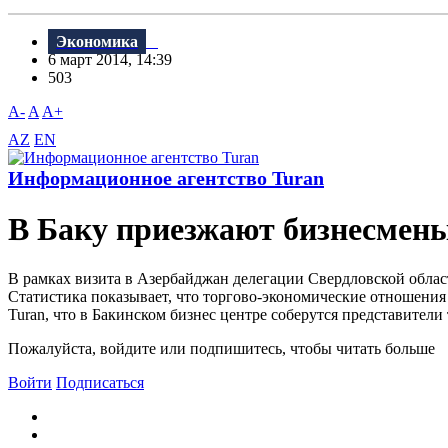
Экономика
6 март 2014, 14:39
503
A-
A
A+
AZ
EN
Информационное агентство Turan
В Баку приезжают бизнесмены
В рамках визита в Азербайджан делегации Свердловской облас
Статистика показывает, что торгово-экономические отношени
Turan, что в Бакинском бизнес центре соберутся представители
Пожалуйста, войдите или подпишитесь, чтобы читать больше
Войти
Подписаться