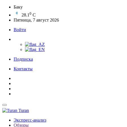
Баку
0
28.1
C
Пятница, 7 август 2026
Войти
Подписка
Контакты
Turan
Экспресс-анализ
Обзоры