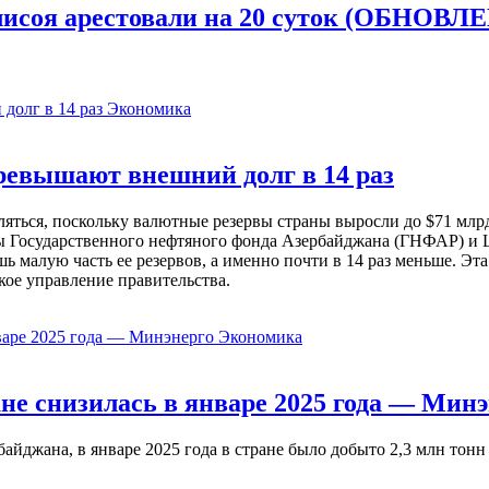
исоя арестовали на 20 суток (ОБНОВЛ
Экономика
евышают внешний долг в 14 раз
ься, поскольку валютные резервы страны выросли до $71 млрд 
ы Государственного нефтяного фонда Азербайджана (ГНФАР) и Ц
ь малую часть ее резервов, а именно почти в 14 раз меньше. Эт
кое управление правительства.
Экономика
не снизилась в январе 2025 года — Минэ
жана, в январе 2025 года в стране было добыто 2,3 млн тонн н