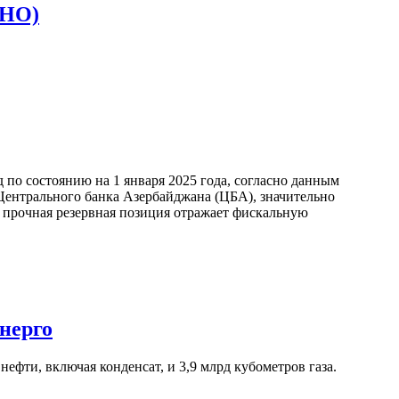
ЕНО)
по состоянию на 1 января 2025 года, согласно данным
ентрального банка Азербайджана (ЦБА), значительно
а прочная резервная позиция отражает фискальную
нерго
ефти, включая конденсат, и 3,9 млрд кубометров газа.