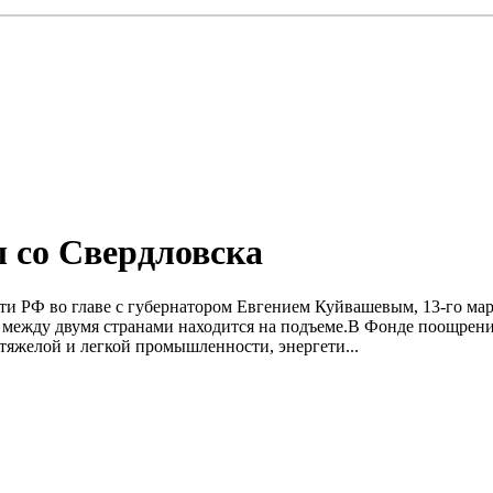
 со Свердловска
ти РФ во главе с губернатором Евгением Куйвашевым, 13-го ма
я между двумя странами находится на подъеме.В Фонде поощре
 тяжелой и легкой промышленности, энергети...