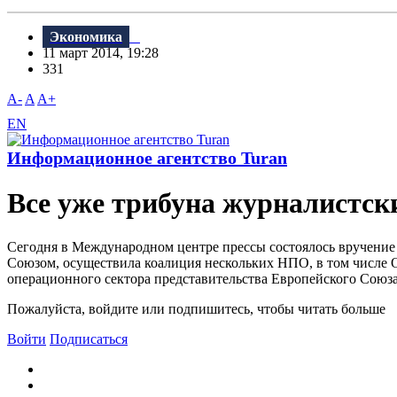
Экономика
11 март 2014, 19:28
331
A-
A
A+
EN
Информационное агентство Turan
Все уже трибуна журналистск
Сегодня в Международном центре прессы состоялось вручение
Союзом, осуществила коалиция нескольких НПО, в том числе
операционного сектора представительства Европейского Союза
Пожалуйста, войдите или подпишитесь, чтобы читать больше
Войти
Подписаться