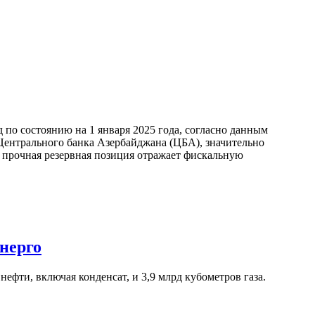
по состоянию на 1 января 2025 года, согласно данным
ентрального банка Азербайджана (ЦБА), значительно
а прочная резервная позиция отражает фискальную
нерго
ефти, включая конденсат, и 3,9 млрд кубометров газа.