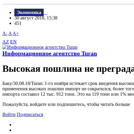
Экономика
30 август 2018, 15:38
451
A-
A
A+
AZ
EN
Информационное агентство Turan
Высокая пошлина не преград
Баку/30.08.18/Turan: 1-го ноября истекает срок введения высо
применения высоких пошлин импорт не сократился, более того
импорта составил 12 тыс. 912 тонн. Это на 119 тонн или 1% мен
Пожалуйста, войдите или подпишитесь, чтобы читать больше
Войти
Подписаться