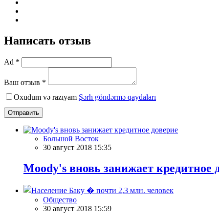
Написать отзыв
Ad *
Ваш отзыв *
Oxudum və razıyam
Şərh göndərmə qaydaları
Отправить
Большой Восток
30 август 2018 15:35
Moody's вновь занижает кредитное 
Общество
30 август 2018 15:59