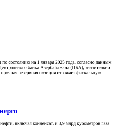
по состоянию на 1 января 2025 года, согласно данным
ентрального банка Азербайджана (ЦБА), значительно
а прочная резервная позиция отражает фискальную
нерго
ефти, включая конденсат, и 3,9 млрд кубометров газа.