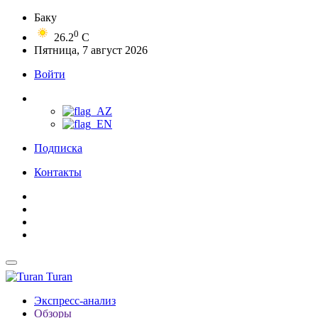
Баку
0
26.2
C
Пятница, 7 август 2026
Войти
Подписка
Контакты
Turan
Экспресс-анализ
Обзоры