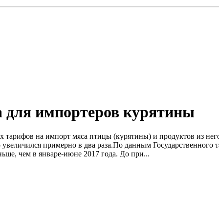
а для импортеров курятины
ких тарифов на импорт мяса птицы (курятины) и продуктов из нег
 увеличился примерно в два раза.По данным Государственного т
ьше, чем в январе-июне 2017 года. До при...