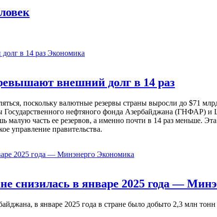
еловек
Экономика
евышают внешний долг в 14 раз
ься, поскольку валютные резервы страны выросли до $71 млрд 
ы Государственного нефтяного фонда Азербайджана (ГНФАР) и Ц
ь малую часть ее резервов, а именно почти в 14 раз меньше. Эт
кое управление правительства.
Экономика
не снизилась в январе 2025 года — Минэ
жана, в январе 2025 года в стране было добыто 2,3 млн тонн н