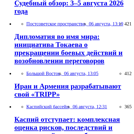
Судебный обзор: 3–5 августа 2026
года
Постсоветское пространство,
06 августа, 13:19
421
Дипломатия во имя мира:
инициатива Токаева о
прекращении боевых действий и
возобновлении переговоров
Большой Восток,
06 августа, 13:05
412
Иран и Армения разрабатывают
свой «TRIPP»
Каспийский бассейн,
06 августа, 12:31
365
Каспий отступает: комплексная
оценка рисков, последствий и