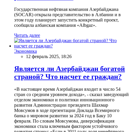
Государственная нефтяная компания Азербайджана
(SOCAR) открыла представительство в Албании и в
этом году планирует запустить конкретный проект,
сообщила албанская компания «Albgaz».
Читать далее
Экономика
12 февраль 2025, 18:26
Является ли Азербайджан богатой
страной? Что насчет ее граждан?
«В настоящее время Азербайджан входит в число 54
стран со средним уровнем дохода», - сказал заведующий
отделом экономики и политики инновационного
развития Администрации президента Шахмар
Мовсумов в ходе презентации Доклада Всемирного
банка о мировом развитии за 2024 год в Баку 10
февраля. По словам Мовсумова, диверсификация
экономики стала ключевым фактором устойчивого
развития страны: «Если в 2011 году доля ненефтяного