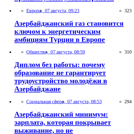
Европа,
07 августа, 09:23
323
Азербайджанский газ становится
ключом к энергетическим
амбициям Турции в Европе
Общество,
07 августа, 08:59
310
Диплом без работы: почему
образование не гарантирует
трудоустройство молодёжи в
Азербайджане
Социальная сфера,
07 августа, 08:53
294
Азербайджанский минимум:
зарплата, которая покрывает
выживание, но не