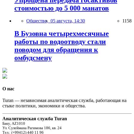
Упрощена передача госактивов
стоимостью до 5 000 манатов
Общество,
05 августа, 14:30
1158
В Бузовна четырехмесячные
работы по водоотводу стали
поводом для обращения к
омбудсмену
О нас
Turan — независимая аналитическая служба, работающая на
стыке политики, экономики и общества.
Аналитическая служба Turan
Баку, AZ1010
Ул. Сулеймана Рагимова 186, кв. 24
Тел.: (+99412) 440 11 96