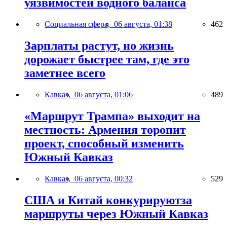
уязвимостей водного баланса
Социальная сфера,
06 августа, 01:38
462
Зарплаты растут, но жизнь
дорожает быстрее там, где это
заметнее всего
Кавказ,
06 августа, 01:06
489
«Маршрут Трампа» выходит на
местность: Армения торопит
проект, способный изменить
Южный Кавказ
Кавказ,
06 августа, 00:32
529
США и Китай конкурируютза
маршруты через Южный Кавказ