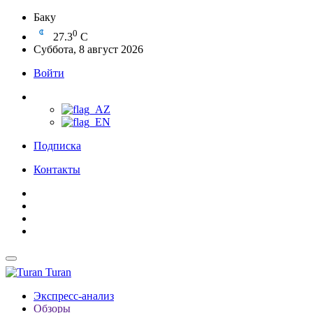
Баку
0
27.3
C
Суббота, 8 август 2026
Войти
Подписка
Контакты
Turan
Экспресс-анализ
Обзоры