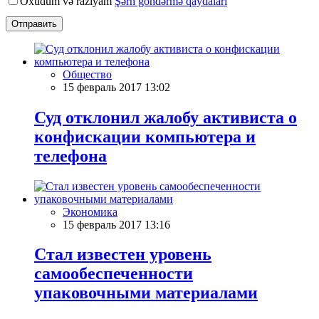
Oxudum və razıyam
Şərh göndərmə qaydaları
Отправить
Общество
15 февраль 2017 13:02
Суд отклонил жалобу активиста о
конфискации компьютера и
телефона
Экономика
15 февраль 2017 13:16
Стал известен уровень
самообеспеченности
упаковочными материалами