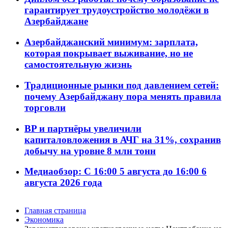
гарантирует трудоустройство молодёжи в
Азербайджане
Азербайджанский минимум: зарплата,
которая покрывает выживание, но не
самостоятельную жизнь
Традиционные рынки под давлением сетей:
почему Азербайджану пора менять правила
торговли
BP и партнёры увеличили
капиталовложения в АЧГ на 31%, сохранив
добычу на уровне 8 млн тонн
Медиаобзор: С 16:00 5 августа до 16:00 6
августа 2026 года
Главная страница
Экономика