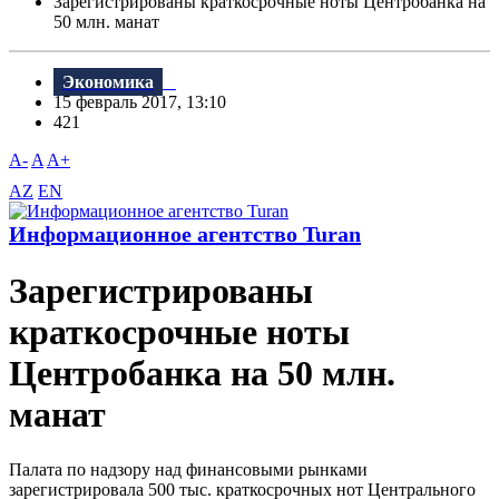
Зарегистрированы краткосрочные ноты Центробанка на
50 млн. манат
Экономика
15 февраль 2017, 13:10
421
A-
A
A+
AZ
EN
Информационное агентство Turan
Зарегистрированы
краткосрочные ноты
Центробанка на 50 млн.
манат
Палата по надзору над финансовыми рынками
зарегистрировала 500 тыс. краткосрочных нот Центрального