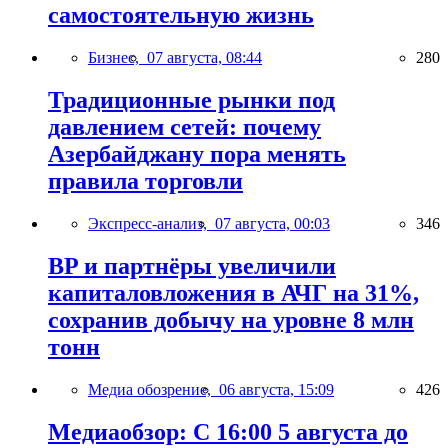
самостоятельную жизнь
Бизнес,
07 августа, 08:44
280
Традиционные рынки под
давлением сетей: почему
Азербайджану пора менять
правила торговли
Экспресс-анализ,
07 августа, 00:03
346
BP и партнёры увеличили
капиталовложения в АЧГ на 31%,
сохранив добычу на уровне 8 млн
тонн
Медиа обозрение,
06 августа, 15:09
426
Медиаобзор: С 16:00 5 августа до