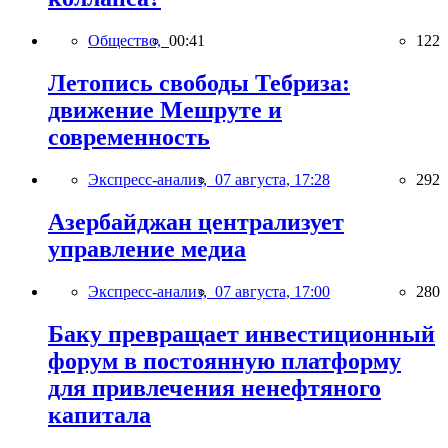
Общество,
00:41
122
Летопись свободы Тебриза:
движение Мешруте и
современность
Экспресс-анализ,
07 августа, 17:28
292
Азербайджан централизует
управление медиа
Экспресс-анализ,
07 августа, 17:00
280
Баку превращает инвестиционный
форум в постоянную платформу
для привлечения ненефтяного
капитала