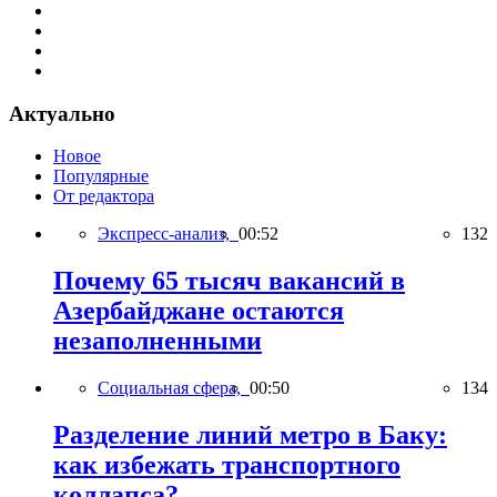
Актуально
Новое
Популярные
От редактора
Экспресс-анализ,
00:52
132
Почему 65 тысяч вакансий в
Азербайджане остаются
незаполненными
Социальная сфера,
00:50
134
Разделение линий метро в Баку:
как избежать транспортного
коллапса?