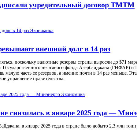
подписали учредительный договор ТМТМ
Экономика
евышают внешний долг в 14 раз
ься, поскольку валютные резервы страны выросли до $71 млрд 
ы Государственного нефтяного фонда Азербайджана (ГНФАР) и Ц
ь малую часть ее резервов, а именно почти в 14 раз меньше. Эт
кое управление правительства.
Экономика
не снизилась в январе 2025 года — Минэ
жана, в январе 2025 года в стране было добыто 2,3 млн тонн н