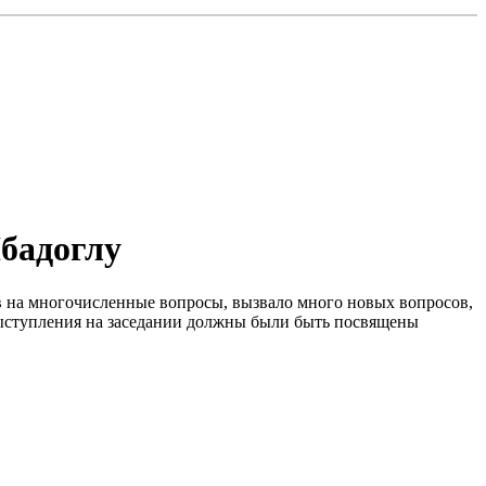
Ибадоглу
в на многочисленные вопросы, вызвало много новых вопросов,
о выступления на заседании должны были быть посвящены