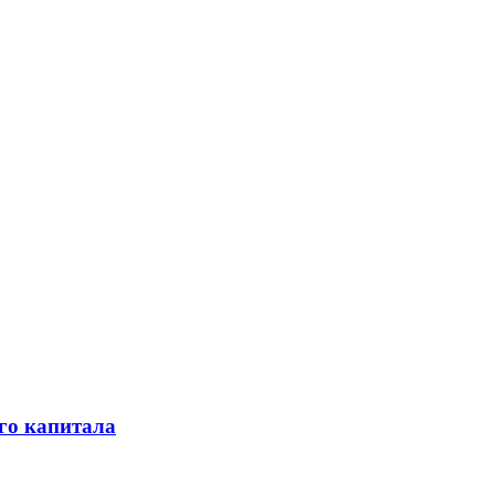
го капитала