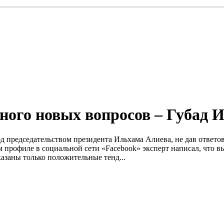
ного новых вопросов – Губад 
 председательством президента Ильхама Алиева, не дав ответо
оем профиле в социальной сети «Facebook» эксперт написал, чт
азаны только положительные тенд...