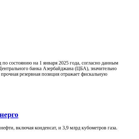
по состоянию на 1 января 2025 года, согласно данным
ентрального банка Азербайджана (ЦБА), значительно
а прочная резервная позиция отражает фискальную
нерго
ефти, включая конденсат, и 3,9 млрд кубометров газа.