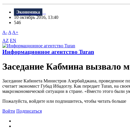
Экономика
10 октябрь 2016, 13:40
546
A-
A
A+
AZ
EN
Информационное агентство Turan
Заседание Кабмина вызвало м
Заседание Кабинета Министров Азербайджана, проведенное под
считает экономист Губад Ибадоглу. Как передает Turan, на св
макроэкономической ситуации в стране. «Вместо этого были ук
Пожалуйста, войдите или подпишитесь, чтобы читать больше
Войти
Подписаться