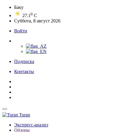
Баку
0
27.1
C
Суббота, 8 август 2026
Войти
Подписка
Контакты
Turan
Экспресс-анализ
Обзоры