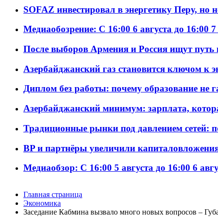
SOFAZ инвестировал в энергетику Перу, но 
Медиаобозрение: С 16:00 6 августа до 16:00 7
После выборов Армения и Россия ищут путь к
Азербайджанский газ становится ключом к 
Диплом без работы: почему образование не 
Азербайджанский минимум: зарплата, котор
Традиционные рынки под давлением сетей: 
BP и партнёры увеличили капиталовложения 
Медиаобзор: С 16:00 5 августа до 16:00 6 авг
Главная страница
Экономика
Заседание Кабмина вызвало много новых вопросов – Губ