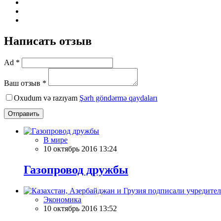
Написать отзыв
Ad *
Ваш отзыв *
Oxudum və razıyam
Şərh göndərmə qaydaları
Отправить
В мире
10 октябрь 2016 13:24
Газопровод дружбы
Экономика
10 октябрь 2016 13:52