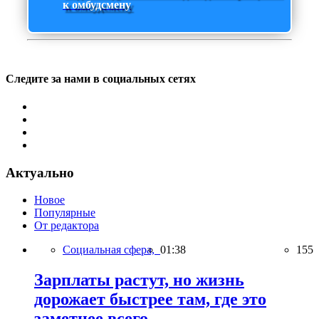
к омбудсмену
Следите за нами в социальных сетях
Актуально
Новое
Популярные
От редактора
Социальная сфера,
01:38
155
Зарплаты растут, но жизнь
дорожает быстрее там, где это
заметнее всего