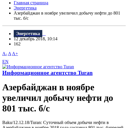
Главная страница
Энергетика
Азербайджан в ноябре увеличил добычу нефти до 801
тыс. б/с
Энергетика
12 декабрь 2018, 10:14
162
A-
A
A+
EN
Информационное агентство Turan
Азербайджан в ноябре
увеличил добычу нефти до
801 тыс. б/с
Baku/12.12.18/Turan: Суточный объем добычи нефти в
Азербайджане в ноябре 2018 года составил 801 тыс. баррелей