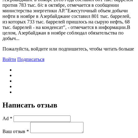
против 783 тыс. б/с в октябре, отмечается в сообщении
министерства энергетики АР."Ежесуточный объем добычи
нефти в ноябре в Азербайджане составил 801 тыс. баррелей,
из которых 733 тыс. баррелей пришлось на сырую нефть, 68
тыс. баррелей - на конденсат", - отмечается в информации.B
целом, Азербайджан в ноябре соблюдал обязательства по
добыч...
Пожалуйста, войдите или подпишитесь, чтобы читать больше
Войти
Подписаться
Написать отзыв
Ad *
Ваш отзыв *