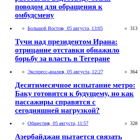
поводом для обращения к
омбудсмену
Большой Восток,
05 августа, 13:05
313
Тучи над президентом Ирана:
отрицание отставки обнажило
борьбу за власть в Тегеране
Экспресс-анализ,
05 августа, 12:27
364
Десятимесячное испытание метро:
Баку готовится к будущему, но как
пассажиры справятся с
сегодняшней нагрузкой?
Общество,
05 августа, 11:57
328
Азербайджан пытается связать