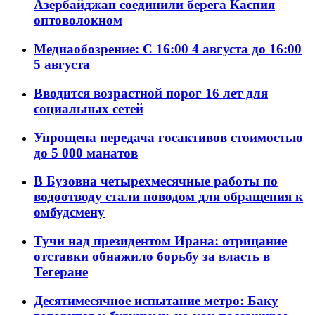
Азербайджан соединили берега Каспия
оптоволокном
Медиаобозрение: С 16:00 4 августа до 16:00
5 августа
Вводится возрастной порог 16 лет для
социальных сетей
Упрощена передача госактивов стоимостью
до 5 000 манатов
В Бузовна четырехмесячные работы по
водоотводу стали поводом для обращения к
омбудсмену
Тучи над президентом Ирана: отрицание
отставки обнажило борьбу за власть в
Тегеране
Десятимесячное испытание метро: Баку