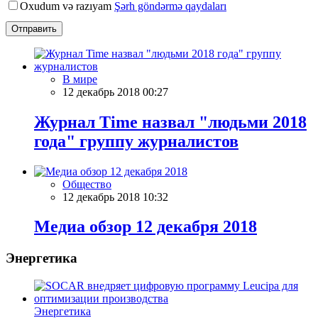
Oxudum və razıyam
Şərh göndərmə qaydaları
Отправить
В мире
12 декабрь 2018 00:27
Журнал Time назвал "людьми 2018
года" группу журналистов
Общество
12 декабрь 2018 10:32
Meдиа обзор 12 декабря 2018
Энергетика
Энергетика