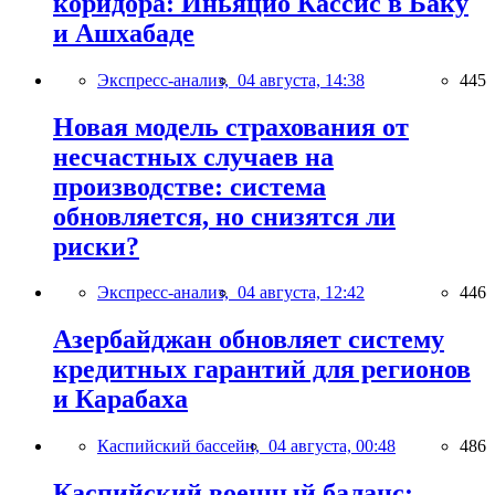
коридора: Иньяцио Кассис в Баку
и Ашхабаде
Экспресс-анализ,
04 августа, 14:38
445
Новая модель страхования от
несчастных случаев на
производстве: система
обновляется, но снизятся ли
риски?
Экспресс-анализ,
04 августа, 12:42
446
Азербайджан обновляет систему
кредитных гарантий для регионов
и Карабаха
Каспийский бассейн,
04 августа, 00:48
486
Каспийский военный баланс: