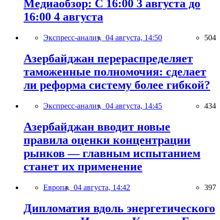
Медиаобзор: С 16:00 3 августа до
16:00 4 августа
Экспресс-анализ,
04 августа, 14:50
504
Азербайджан перераспределяет
таможенные полномочия: сделает
ли реформа систему более гибкой?
Экспресс-анализ,
04 августа, 14:45
434
Азербайджан вводит новые
правила оценки концентрации
рынков — главным испытанием
станет их применение
Европа,
04 августа, 14:42
397
Дипломатия вдоль энергетического