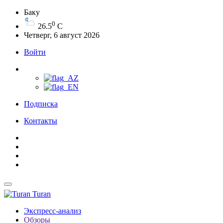
Баку
0
26.5
C
Четверг, 6 август 2026
Войти
Подписка
Контакты
Turan
Экспресс-анализ
Обзоры