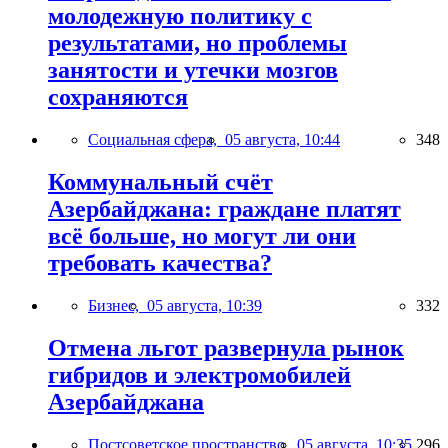
молодежную политику с
результатами, но проблемы
занятости и утечки мозгов
сохраняются
Социальная сфера,
05 августа, 10:44
348
Коммунальный счёт
Азербайджана: граждане платят
всё больше, но могут ли они
требовать качества?
Бизнес,
05 августа, 10:39
332
Отмена льгот развернула рынок
гибридов и электромобилей
Азербайджана
Постсоветское пространство,
05 августа, 10:35
296