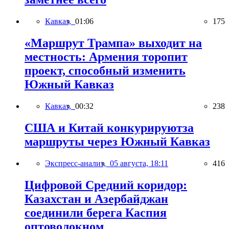
Кавказ,
01:06
175
«Маршрут Трампа» выходит на
местность: Армения торопит
проект, способный изменить
Южный Кавказ
Кавказ,
00:32
238
США и Китай конкурируютза
маршруты через Южный Кавказ
Экспресс-анализ,
05 августа, 18:11
416
Цифровой Средний коридор:
Казахстан и Азербайджан
соединили берега Каспия
оптоволокном