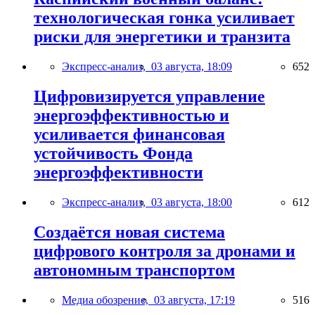
технологическая гонка усиливает
риски для энергетики и транзита
Экспресс-анализ,
03 августа, 18:09
652
Цифровизируется управление
энергоэффективностью и
усиливается финансовая
устойчивость Фонда
энергоэффективности
Экспресс-анализ,
03 августа, 18:00
612
Создаётся новая система
цифрового контроля за дронами и
автономным транспортом
Медиа обозрение,
03 августа, 17:19
516