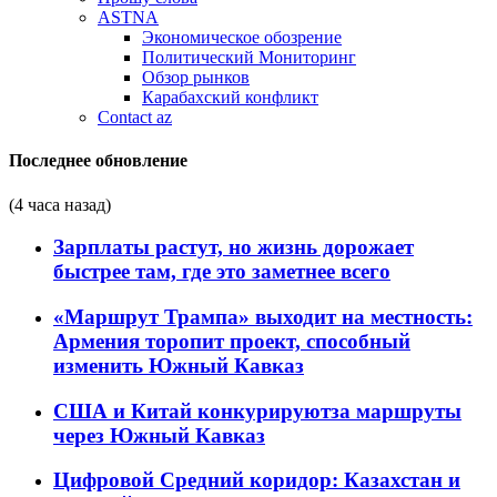
ASTNA
Экономическое обозрение
Политический Мониторинг
Обзор рынков
Карабахский конфликт
Contact az
Последнее обновление
(4 часа назад)
Зарплаты растут, но жизнь дорожает
быстрее там, где это заметнее всего
«Маршрут Трампа» выходит на местность:
Армения торопит проект, способный
изменить Южный Кавказ
США и Китай конкурируютза маршруты
через Южный Кавказ
Цифровой Средний коридор: Казахстан и