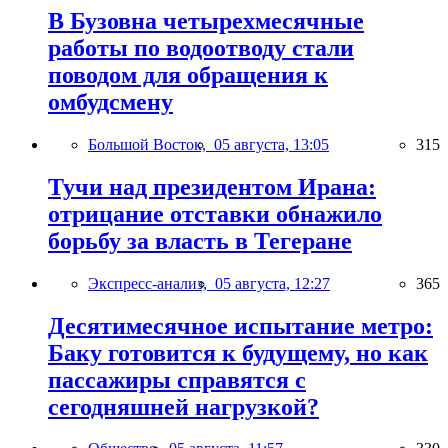
В Бузовна четырехмесячные
работы по водоотводу стали
поводом для обращения к
омбудсмену
Большой Восток,
05 августа, 13:05
315
Тучи над президентом Ирана:
отрицание отставки обнажило
борьбу за власть в Тегеране
Экспресс-анализ,
05 августа, 12:27
365
Десятимесячное испытание метро:
Баку готовится к будущему, но как
пассажиры справятся с
сегодняшней нагрузкой?