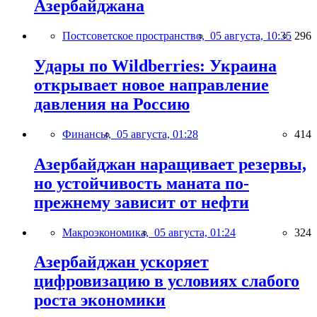
Азербайджана
Постсоветское пространство,
05 августа, 10:35
296
Удары по Wildberries: Украина
открывает новое направление
давления на Россию
Финансы,
05 августа, 01:28
414
Азербайджан наращивает резервы,
но устойчивость маната по-
прежнему зависит от нефти
Макроэкономика,
05 августа, 01:24
324
Азербайджан ускоряет
цифровизацию в условиях слабого
роста экономики