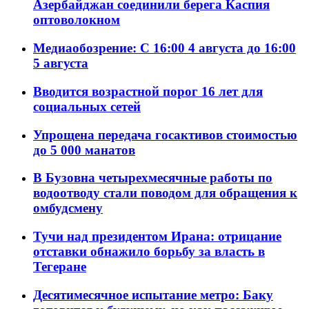
Азербайджан соединили берега Каспия
оптоволокном
Медиаобозрение: С 16:00 4 августа до 16:00
5 августа
Вводится возрастной порог 16 лет для
социальных сетей
Упрощена передача госактивов стоимостью
до 5 000 манатов
В Бузовна четырехмесячные работы по
водоотводу стали поводом для обращения к
омбудсмену
Тучи над президентом Ирана: отрицание
отставки обнажило борьбу за власть в
Тегеране
Десятимесячное испытание метро: Баку