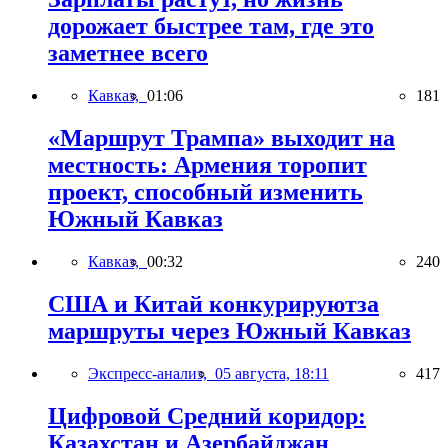
дорожает быстрее там, где это
заметнее всего
Кавказ,
01:06
181
«Маршрут Трампа» выходит на
местность: Армения торопит
проект, способный изменить
Южный Кавказ
Кавказ,
00:32
240
США и Китай конкурируютза
маршруты через Южный Кавказ
Экспресс-анализ,
05 августа, 18:11
417
Цифровой Средний коридор:
Казахстан и Азербайджан