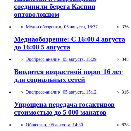
соединили берега Каспия
оптоволокном
Медиа обозрение,
05 августа, 16:37
336
Медиаобозрение: С 16:00 4 августа
до 16:00 5 августа
Экспресс-анализ,
05 августа, 15:29
348
Вводится возрастной порог 16 лет
для социальных сетей
Экспресс-анализ,
05 августа, 15:12
316
Упрощена передача госактивов
стоимостью до 5 000 манатов
Общество,
05 августа, 14:30
828