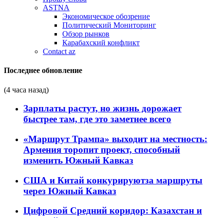
ASTNA
Экономическое обозрение
Политический Мониторинг
Обзор рынков
Карабахский конфликт
Contact az
Последнее обновление
(4 часа назад)
Зарплаты растут, но жизнь дорожает
быстрее там, где это заметнее всего
«Маршрут Трампа» выходит на местность:
Армения торопит проект, способный
изменить Южный Кавказ
США и Китай конкурируютза маршруты
через Южный Кавказ
Цифровой Средний коридор: Казахстан и