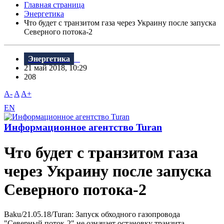
Главная страница
Энергетика
Что будет с транзитом газа через Украину после запуска
Северного потока-2
Энергетика
21 май 2018, 10:29
208
A-
A
A+
EN
Информационное агентство Turan
Что будет с транзитом газа
через Украину после запуска
Северного потока-2
Baku/21.05.18/Turan: Запуск обходного газопровода
"Северный поток-2" не означает остановку транзита