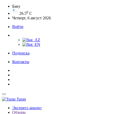
Баку
0
26.5
C
Четверг, 6 август 2026
Войти
Подписка
Контакты
Turan
Экспресс-анализ
Обзоры