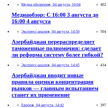
Медиа обозрение,
04 августа, 16:04
402
Медиаобзор: С 16:00 3 августа до
16:00 4 августа
Экспресс-анализ,
04 августа, 14:50
504
Азербайджан перераспределяет
таможенные полномочия: сделает
ли реформа систему более гибкой?
Экспресс-анализ,
04 августа, 14:45
434
Азербайджан вводит новые
правила оценки концентрации
рынков — главным испытанием
станет их применение
Европа,
04 августа, 14:42
397