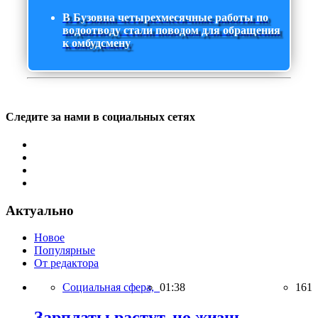
В Бузовна четырехмесячные работы по
водоотводу стали поводом для обращения
к омбудсмену
Следите за нами в социальных сетях
Актуально
Новое
Популярные
От редактора
Социальная сфера,
01:38
161
Зарплаты растут, но жизнь