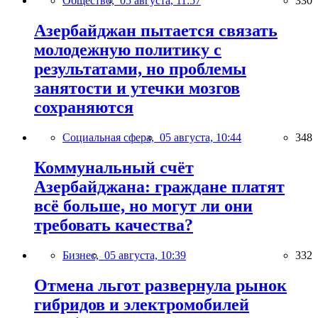
Общество,
05 августа, 11:57
330
Азербайджан пытается связать
молодежную политику с
результатами, но проблемы
занятости и утечки мозгов
сохраняются
Социальная сфера,
05 августа, 10:44
348
Коммунальный счёт
Азербайджана: граждане платят
всё больше, но могут ли они
требовать качества?
Бизнес,
05 августа, 10:39
332
Отмена льгот развернула рынок
гибридов и электромобилей