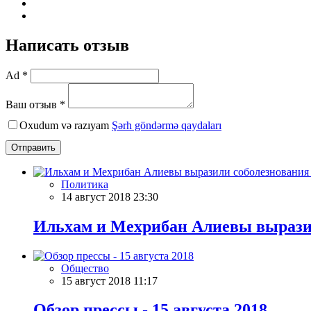
Написать отзыв
Ad *
Ваш отзыв *
Oxudum və razıyam
Şərh göndərmə qaydaları
Отправить
Политика
14 август 2018 23:30
Ильхам и Мехрибан Алиевы вырази
Общество
15 август 2018 11:17
Обзор прессы - 15 августа 2018