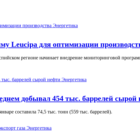
Энергетика
у Leucipa для оптимизации производст
пийском регионе начинает внедрение мониторинговой программ
Энергетика
реднем добывал 454 тыс. баррелей сырой
варе составила 74,5 тыс. тонн (559 тыс. баррелей).
Энергетика