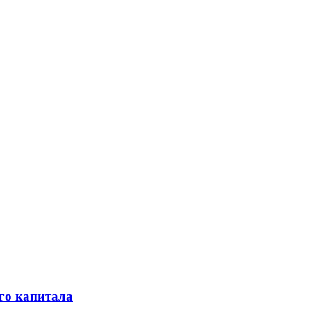
го капитала