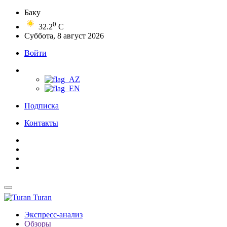
Баку
0
32.2
C
Суббота, 8 август 2026
Войти
Подписка
Контакты
Turan
Экспресс-анализ
Обзоры