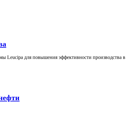
ва
ы Leucipa для повышения эффективности производства в
 нефти