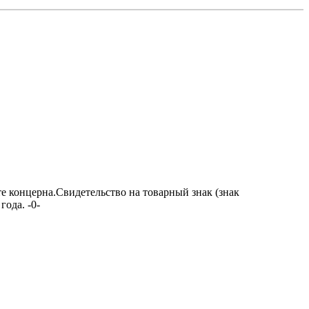
те концерна.Свидетельство на товарный знак (знак
ода. -0-