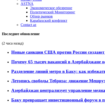
ASTNA
Экономическое обозрение
Политический Мониторинг
Обзор рынков
Карабахский конфликт
Contact az
Последнее обновление
(2 часа назад)
Новые санкции США против России создают 
Почему 65 тысяч вакансий в Азербайджане 
Разделение линий метро в Баку: как избежат
Летопись свободы Тебриза: движение Мешрут
Азербайджан централизует управление меди
Баку превращает инвестиционный форум в п