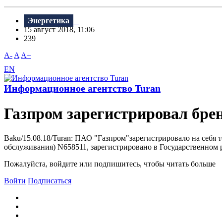
Энергетика
15 август 2018, 11:06
239
A-
A
A+
EN
Информационное агентство Turan
Газпром зарегистрировал бре
Baku/15.08.18/Turan: ПАО "Газпром"зарегистрировало на себя 
обслуживания) N658511, зарегистрировано в Государственном р
Пожалуйста, войдите или подпишитесь, чтобы читать больше
Войти
Подписаться