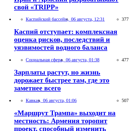
свой «TRIPP»
Каспийский бассейн,
06 августа, 12:31
377
Каспий отступает: комплексная
оценка рисков, последствий и
уязвимостей водного баланса
Социальная сфера,
06 августа, 01:38
477
Зарплаты растут, но жизнь
дорожает быстрее там, где это
заметнее всего
Кавказ,
06 августа, 01:06
507
«Маршрут Трампа» выходит на
местность: Армения торопит
проект, способный изменить