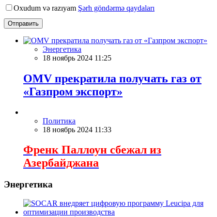
Oxudum və razıyam
Şərh göndərmə qaydaları
Отправить
Энергетика
18 ноябрь 2024 11:25
OMV прекратила получать газ от
«Газпром экспорт»
Политика
18 ноябрь 2024 11:33
Френк Паллоун сбежал из
Азербайджана
Энергетика