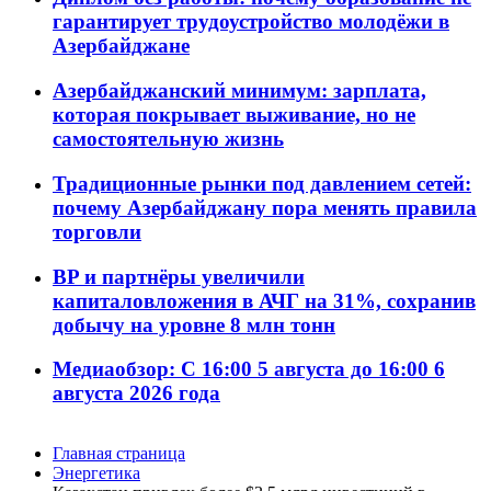
гарантирует трудоустройство молодёжи в
Азербайджане
Азербайджанский минимум: зарплата,
которая покрывает выживание, но не
самостоятельную жизнь
Традиционные рынки под давлением сетей:
почему Азербайджану пора менять правила
торговли
BP и партнёры увеличили
капиталовложения в АЧГ на 31%, сохранив
добычу на уровне 8 млн тонн
Медиаобзор: С 16:00 5 августа до 16:00 6
августа 2026 года
Главная страница
Энергетика