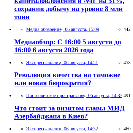
капиталовложения в АЧГ на 31%,
сохранив добычу на уровне 8 млн
тонн
Медиа обозрение,
06 августа, 15:09
442
Медиаобзор: С 16:00 5 августа до
16:00 6 августа 2026 года
Экспресс-анализ,
06 августа, 14:51
458
Революция качества на таможне
или новая бюрократия?
Постсоветское пространство,
06 августа, 14:37
491
Что стоит за визитом главы МИД
Азербайджана в Киев?
Экспресс-анализ,
06 августа, 14:32
460