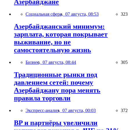
Азербайджане
Социальная сфера,
07 августа, 08:53
323
Азербайджанский минимум:
зарплата, которая покрывает
выживание, но не
самостоятельную жизнь
Бизнес,
07 августа, 08:44
305
Традиционные рынки под
давлением сетей: почему
Азербайджану пора менять
правила торговли
Экспресс-анализ,
07 августа, 00:03
372
BP и партнёры увеличили