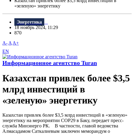
Казахстан привлек более $3,5 млрд инвестиций в
«зеленую» энергетику
Энергетика
18 ноябрь 2024, 11:29
870
A-
A
A+
EN
Информационное агентство Turan
Казахстан привлек более $3,5
млрд инвестиций в
«зеленую» энергетику
Казахстан привлек более $3,5 млрд инвестиций в «зеленую»
энергетику на мероприятии СОР29 в Баку, передает пресс-
служба Минэнерго РК. В частности, главой ведомства
Алмасадамом Саткалиевым заключен меморандум о