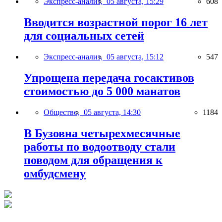
Экспресс-анализ,
05 августа, 15:29
608
Вводится возрастной порог 16 лет
для социальных сетей
Экспресс-анализ,
05 августа, 15:12
547
Упрощена передача госактивов
стоимостью до 5 000 манатов
Общество,
05 августа, 14:30
1184
В Бузовна четырехмесячные
работы по водоотводу стали
поводом для обращения к
омбудсмену