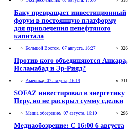
Экспресс-анализ,
07 августа, 17:00
318
Баку превращает инвестиционный
форум в постоянную платформу
для привлечения ненефтяного
капитала
Большой Восток,
07 августа, 16:27
326
Против кого объединяются Анкара,
Исламабад и Эр-Рияд?
Америка,
07 августа, 16:19
311
SOFAZ инвестировал в энергетику
Перу, но не раскрыл сумму сделки
Медиа обозрение,
07 августа, 16:10
296
Медиаобозрение: С 16:00 6 августа