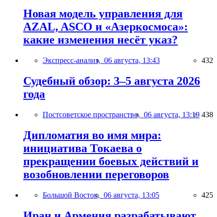
Новая модель управления для
AZAL, ASCO и «Азеркосмоса»:
какие изменения несёт указ?
Экспресс-анализ,
06 августа, 13:43
432
Судебный обзор: 3–5 августа 2026
года
Постсоветское пространство,
06 августа, 13:19
438
Дипломатия во имя мира:
инициатива Токаева о
прекращении боевых действий и
возобновлении переговоров
Большой Восток,
06 августа, 13:05
425
Иран и Армения разрабатывают