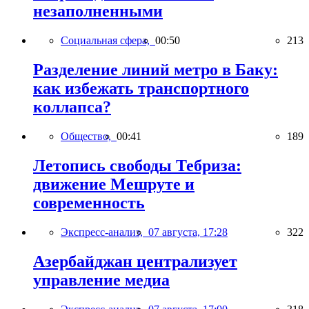
незаполненными
Социальная сфера,
00:50
213
Разделение линий метро в Баку:
как избежать транспортного
коллапса?
Общество,
00:41
189
Летопись свободы Тебриза:
движение Мешруте и
современность
Экспресс-анализ,
07 августа, 17:28
322
Азербайджан централизует
управление медиа