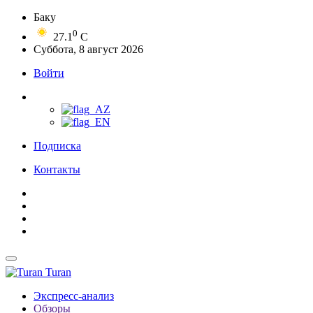
Баку
0
27.1
C
Суббота, 8 август 2026
Войти
Подписка
Контакты
Turan
Экспресс-анализ
Обзоры