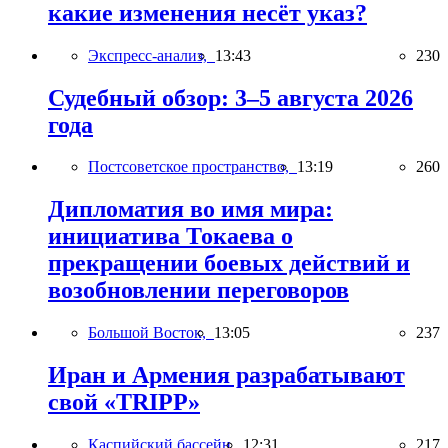
какие изменения несёт указ?
Экспресс-анализ,
13:43
230
Судебный обзор: 3–5 августа 2026
года
Постсоветское пространство,
13:19
260
Дипломатия во имя мира:
инициатива Токаева о
прекращении боевых действий и
возобновлении переговоров
Большой Восток,
13:05
237
Иран и Армения разрабатывают
свой «TRIPP»
Каспийский бассейн,
12:31
217