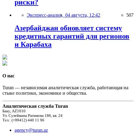
риски?
Экспресс-анализ,
04 августа, 12:42
507
Азербайджан обновляет систему
кредитных гарантий для регионов
и Карабаха
О нас
Turan — независимая аналитическая служба, работающая на
стыке политики, экономики и общества.
Аналитическая служба Turan
Баку, AZ1010
Ул. Сулеймана Рагимова 186, кв. 24
Тел.: (+99412) 440 11 96
agency@turan.az