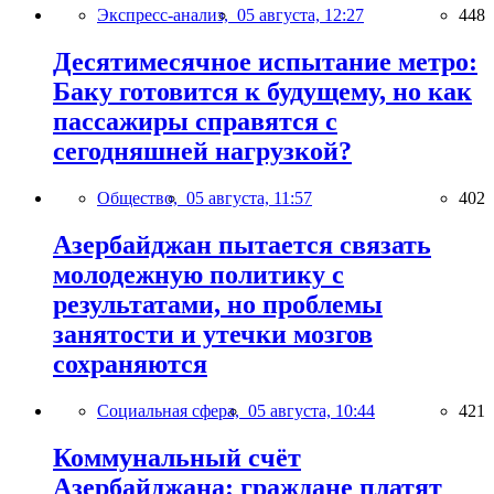
Экспресс-анализ,
05 августа, 12:27
448
Десятимесячное испытание метро:
Баку готовится к будущему, но как
пассажиры справятся с
сегодняшней нагрузкой?
Общество,
05 августа, 11:57
402
Азербайджан пытается связать
молодежную политику с
результатами, но проблемы
занятости и утечки мозгов
сохраняются
Социальная сфера,
05 августа, 10:44
421
Коммунальный счёт
Азербайджана: граждане платят