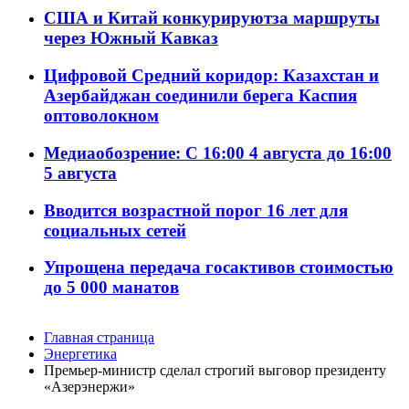
США и Китай конкурируютза маршруты
через Южный Кавказ
Цифровой Средний коридор: Казахстан и
Азербайджан соединили берега Каспия
оптоволокном
Медиаобозрение: С 16:00 4 августа до 16:00
5 августа
Вводится возрастной порог 16 лет для
социальных сетей
Упрощена передача госактивов стоимостью
до 5 000 манатов
Главная страница
Энергетика
Премьер-министр сделал строгий выговор президенту
«Азерэнержи»