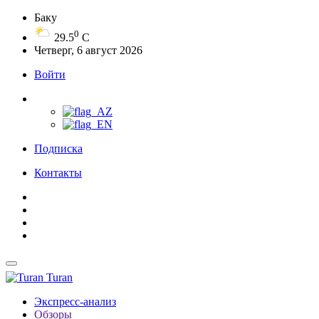
Баку
0
29.5
C
Четверг, 6 август 2026
Войти
Подписка
Контакты
Turan
Экспресс-анализ
Обзоры