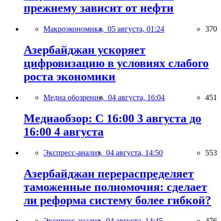
прежнему зависит от нефти
Макроэкономика,
05 августа, 01:24
370
Азербайджан ускоряет
цифровизацию в условиях слабого
роста экономики
Медиа обозрение,
04 августа, 16:04
451
Медиаобзор: С 16:00 3 августа до
16:00 4 августа
Экспресс-анализ,
04 августа, 14:50
553
Азербайджан перераспределяет
таможенные полномочия: сделает
ли реформа систему более гибкой?
Экспресс-анализ,
04 августа, 14:45
476