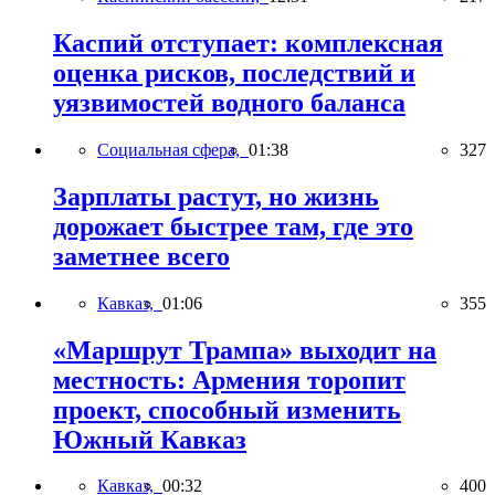
Каспий отступает: комплексная
оценка рисков, последствий и
уязвимостей водного баланса
Социальная сфера,
01:38
327
Зарплаты растут, но жизнь
дорожает быстрее там, где это
заметнее всего
Кавказ,
01:06
355
«Маршрут Трампа» выходит на
местность: Армения торопит
проект, способный изменить
Южный Кавказ
Кавказ,
00:32
400