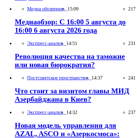
Медиа обозрение,
15:09
217
Медиаобзор: С 16:00 5 августа до
16:00 6 августа 2026 года
Экспресс-анализ,
14:51
231
Революция качества на таможне
или новая бюрократия?
Постсоветское пространство,
14:37
241
Что стоит за визитом главы МИД
Азербайджана в Киев?
Экспресс-анализ,
14:32
237
Новая модель управления для
AZAL, ASCO и «Азеркосмоса»: