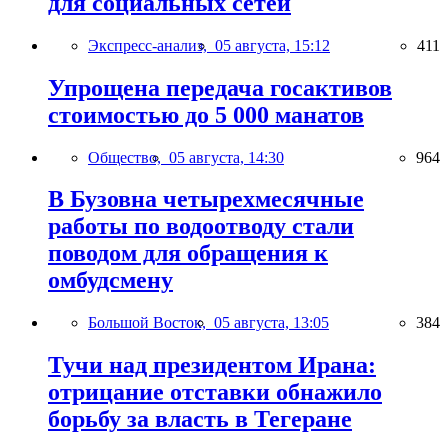
для социальных сетей
Экспресс-анализ,
05 августа, 15:12
411
Упрощена передача госактивов
стоимостью до 5 000 манатов
Общество,
05 августа, 14:30
964
В Бузовна четырехмесячные
работы по водоотводу стали
поводом для обращения к
омбудсмену
Большой Восток,
05 августа, 13:05
384
Тучи над президентом Ирана:
отрицание отставки обнажило
борьбу за власть в Тегеране