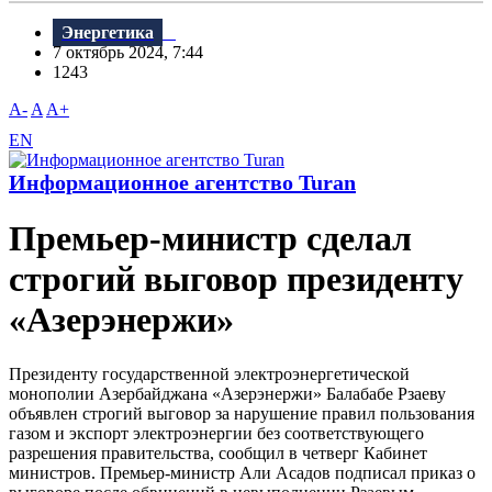
Энергетика
7 октябрь 2024, 7:44
1243
A-
A
A+
EN
Информационное агентство Turan
Премьер-министр сделал
строгий выговор президенту
«Азерэнержи»
Президенту государственной электроэнергетической
монополии Азербайджана «Азерэнержи» Балабабе Рзаеву
объявлен строгий выговор за нарушение правил пользования
газом и экспорт электроэнергии без соответствующего
разрешения правительства, сообщил в четверг Кабинет
министров. Премьер-министр Али Асадов подписал приказ о