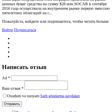
ценных бумаг средства на сумму $28 млн.SOCAR в сентябре
2016 года осуществила на внутреннем рынке первую эмиссию
пятилетних облигаций на с...
Пожалуйста, войдите или подпишитесь, чтобы читать больше
Войти
Подписаться
Написать отзыв
Ad *
Ваш отзыв *
Oxudum və razıyam
Şərh göndərmə qaydaları
Отправить