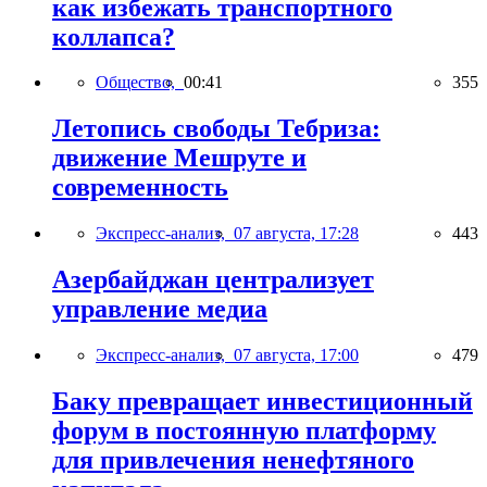
как избежать транспортного
коллапса?
Общество,
00:41
355
Летопись свободы Тебриза:
движение Мешруте и
современность
Экспресс-анализ,
07 августа, 17:28
443
Азербайджан централизует
управление медиа
Экспресс-анализ,
07 августа, 17:00
479
Баку превращает инвестиционный
форум в постоянную платформу
для привлечения ненефтяного