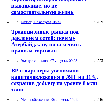
выживание, но не
самостоятельную жизнь
Бизнес,
07 августа, 08:44
439
Традиционные рынки под
давлением сетей: почему
Азербайджану пора менять
правила торговли
Экспресс-анализ,
07 августа, 00:03
555
BP и партнёры увеличили
капиталовложения в АЧГ на 31%,
сохранив добычу на уровне 8 млн
тонн
Медиа обозрение,
06 августа, 15:09
516