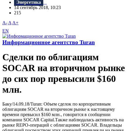
Энергетика
14 сентябрь 2018, 10:23
215
A-
A
A+
EN
Информационное агентство Turan
Сделки по облигациям
SOCAR на вторичном рынке
до сих пор превысили $160
млн.
Баку/14.09.18/Turan: Объем сделок по корпоративным
облигациям SOCAR на вторичном рынке к настоящему
времени превысил $160 млн., говорится в сообщении
компании SOCAR Capital.Также наблюдалась активность на
рынке REPO-операций с облигациями SOCAR. Bладельцы
облигаций посредством этих операций привлекли на рынке