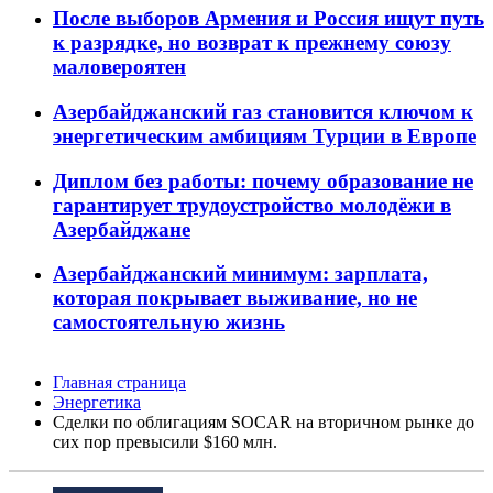
После выборов Армения и Россия ищут путь
к разрядке, но возврат к прежнему союзу
маловероятен
Азербайджанский газ становится ключом к
энергетическим амбициям Турции в Европе
Диплом без работы: почему образование не
гарантирует трудоустройство молодёжи в
Азербайджане
Азербайджанский минимум: зарплата,
которая покрывает выживание, но не
самостоятельную жизнь
Главная страница
Энергетика
Сделки по облигациям SOCAR на вторичном рынке до
сих пор превысили $160 млн.