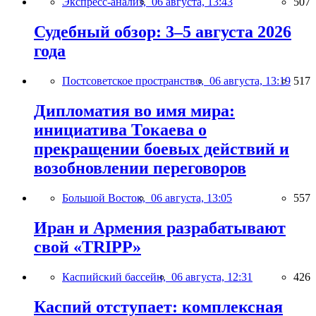
Экспресс-анализ,
06 августа, 13:43
507
Судебный обзор: 3–5 августа 2026
года
Постсоветское пространство,
06 августа, 13:19
517
Дипломатия во имя мира:
инициатива Токаева о
прекращении боевых действий и
возобновлении переговоров
Большой Восток,
06 августа, 13:05
557
Иран и Армения разрабатывают
свой «TRIPP»
Каспийский бассейн,
06 августа, 12:31
426
Каспий отступает: комплексная