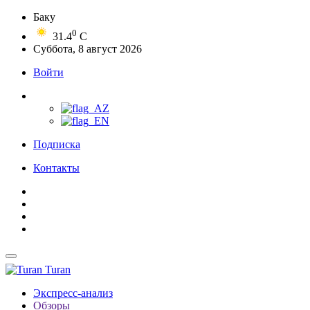
Баку
0
31.4
C
Суббота, 8 август 2026
Войти
Подписка
Контакты
Turan
Экспресс-анализ
Обзоры