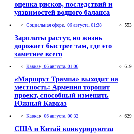
оценка рисков, последствий и
уязвимостей водного баланса
Социальная сфера,
06 августа, 01:38
553
Зарплаты растут, но жизнь
дорожает быстрее там, где это
заметнее всего
Кавказ,
06 августа, 01:06
619
«Маршрут Трампа» выходит на
местность: Армения торопит
проект, способный изменить
Южный Кавказ
Кавказ,
06 августа, 00:32
629
США и Китай конкурируютза