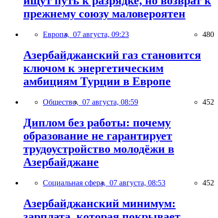
ищут путь к разрядке, но возврат к
прежнему союзу маловероятен
Европа,
07 августа, 09:23
480
Азербайджанский газ становится
ключом к энергетическим
амбициям Турции в Европе
Общество,
07 августа, 08:59
452
Диплом без работы: почему
образование не гарантирует
трудоустройство молодёжи в
Азербайджане
Социальная сфера,
07 августа, 08:53
452
Азербайджанский минимум:
зарплата, которая покрывает