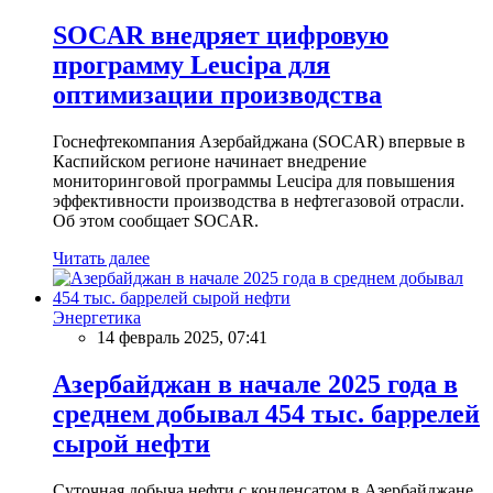
SOCAR внедряет цифровую
программу Leucipa для
оптимизации производства
Госнефтекомпания Азербайджана (SOCAR) впервые в
Каспийском регионе начинает внедрение
мониторинговой программы Leucipa для повышения
эффективности производства в нефтегазовой отрасли.
Об этом сообщает SOCAR.
Читать далее
Энергетика
14 февраль 2025, 07:41
Азербайджан в начале 2025 года в
среднем добывал 454 тыс. баррелей
сырой нефти
Суточная добыча нефти с конденсатом в Азербайджане