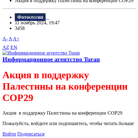
Акция в поддержку Палестины на конференции COP29
Фотосессии
11 ноябрь 2024, 19:47
3458
A-
A
A+
AZ
EN
Информационное агентство Turan
Акция в поддержку
Палестины на конференции
COP29
Акция в поддержку Палестины на конференции COP29
Пожалуйста, войдите или подпишитесь, чтобы читать больше
Войти
Подписаться