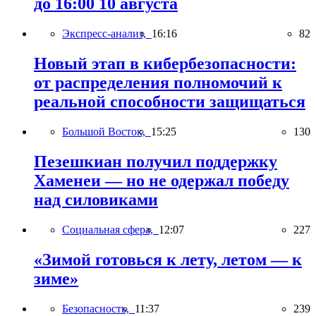
до 16:00 10 августа
Экспресс-анализ,
16:16
82
Новый этап в кибербезопасности:
от распределения полномочий к
реальной способности защищаться
Большой Восток,
15:25
130
Пезешкиан получил поддержку
Хаменеи — но не одержал победу
над силовиками
Социальная сфера,
12:07
227
«Зимой готовься к лету, летом — к
зиме»
Безопасность,
11:37
239