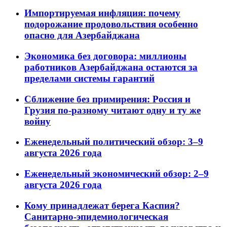
Импортируемая инфляция: почему
подорожание продовольствия особенно
опасно для Азербайджана
Экономика без договора: миллионы
работников Азербайджана остаются за
пределами системы гарантий
Сближение без примирения: Россия и
Грузия по-разному читают одну и ту же
войну
Еженедельный политический обзор: 3–9
августа 2026 года
Еженедельный экономический обзор: 2–9
августа 2026 года
Кому принадлежат берега Каспия?
Санитарно-эпидемиологическая