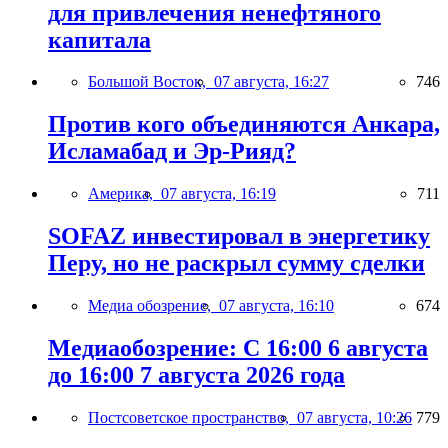
для привлечения ненефтяного
капитала
Большой Восток,
07 августа, 16:27
746
Против кого объединяются Анкара,
Исламабад и Эр-Рияд?
Америка,
07 августа, 16:19
711
SOFAZ инвестировал в энергетику
Перу, но не раскрыл сумму сделки
Медиа обозрение,
07 августа, 16:10
674
Медиаобозрение: С 16:00 6 августа
до 16:00 7 августа 2026 года
Постсоветское пространство,
07 августа, 10:26
779