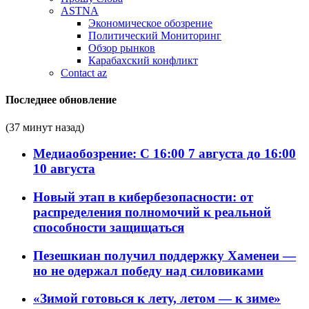
ASTNA
Экономическое обозрение
Политический Мониторинг
Обзор рынков
Карабахский конфликт
Contact az
Последнее обновление
(37 минут назад)
Медиаобозрение: С 16:00 7 августа до 16:00
10 августа
Новый этап в кибербезопасности: от
распределения полномочий к реальной
способности защищаться
Пезешкиан получил поддержку Хаменеи —
но не одержал победу над силовиками
«Зимой готовься к лету, летом — к зиме»