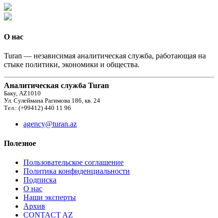
О нас
Turan — независимая аналитическая служба, работающая на
стыке политики, экономики и общества.
Аналитическая служба Turan
Баку, AZ1010
Ул. Сулеймана Рагимова 186, кв. 24
Тел.: (+99412) 440 11 96
agency@turan.az
Полезное
Пользовательское соглашение
Политика конфиденциальности
Подписка
О нас
Наши эксперты
Архив
CONTACT AZ