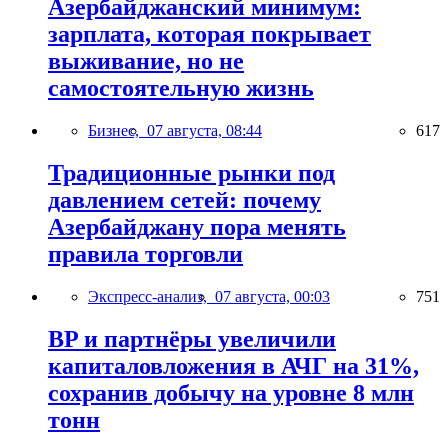
Азербайджанский минимум:
зарплата, которая покрывает
выживание, но не
самостоятельную жизнь
Бизнес,
07 августа, 08:44
617
Традиционные рынки под
давлением сетей: почему
Азербайджану пора менять
правила торговли
Экспресс-анализ,
07 августа, 00:03
751
BP и партнёры увеличили
капиталовложения в АЧГ на 31%,
сохранив добычу на уровне 8 млн
тонн