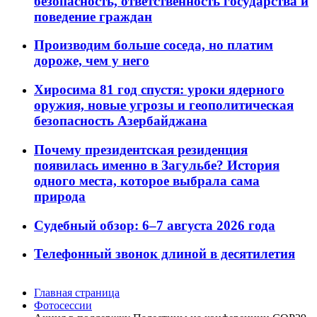
безопасность, ответственность государства и
поведение граждан
Производим больше соседа, но платим
дороже, чем у него
Хиросима 81 год спустя: уроки ядерного
оружия, новые угрозы и геополитическая
безопасность Азербайджана
Почему президентская резиденция
появилась именно в Загульбе? История
одного места, которое выбрала сама
природа
Судебный обзор: 6–7 августа 2026 года
Телефонный звонок длиной в десятилетия
Главная страница
Фотосессии