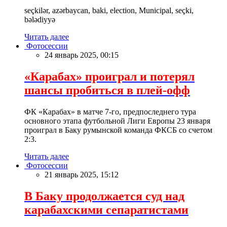
seçkilər, azərbaycan, baki, election, Municipal, seçki,
bələdiyyə
Читать далее
Фотосессии
24 январь 2025, 00:15
«Карабах» проиграл и потерял
шансы пробиться в плей-офф
ФК «Карабах» в матче 7-го, предпоследнего тура
основного этапа футбольной Лиги Европы 23 января
проиграл в Баку румынской команда ФКСБ со счетом
2:3.
Читать далее
Фотосессии
21 январь 2025, 15:12
В Баку продолжается суд над
карабахскими сепаратистами