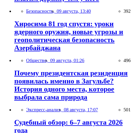
Безопасность,
09 августа, 13:40
392
Хиросима 81 год спустя: уроки
ядерного оружия, новые угрозы и
геополитическая безопасность
Азербайджана
Общество,
09 августа, 01:26
496
Почему президентская резиденция
появилась именно в Загульбе?
История одного места, которое
выбрала сама природа
Экспресс-анализ,
08 августа, 17:07
501
Судебный обзор: 6–7 августа 2026
года