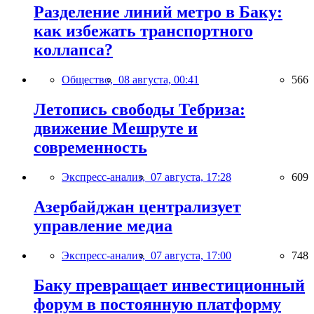
Разделение линий метро в Баку:
как избежать транспортного
коллапса?
Общество,
08 августа, 00:41
566
Летопись свободы Тебриза:
движение Мешруте и
современность
Экспресс-анализ,
07 августа, 17:28
609
Азербайджан централизует
управление медиа
Экспресс-анализ,
07 августа, 17:00
748
Баку превращает инвестиционный
форум в постоянную платформу