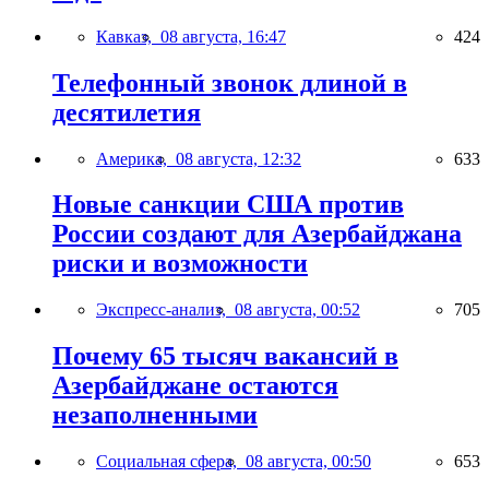
Кавказ,
08 августа, 16:47
424
Телефонный звонок длиной в
десятилетия
Америка,
08 августа, 12:32
633
Новые санкции США против
России создают для Азербайджана
риски и возможности
Экспресс-анализ,
08 августа, 00:52
705
Почему 65 тысяч вакансий в
Азербайджане остаются
незаполненными
Социальная сфера,
08 августа, 00:50
653