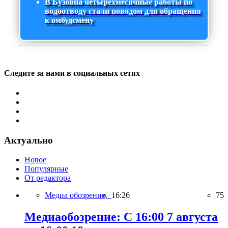
В Бузовна четырехмесячные работы по
водоотводу стали поводом для обращения
к омбудсмену
Следите за нами в социальных сетях
Актуально
Новое
Популярные
От редактора
Медиа обозрение,
16:26
75
Медиаобозрение: С 16:00 7 августа