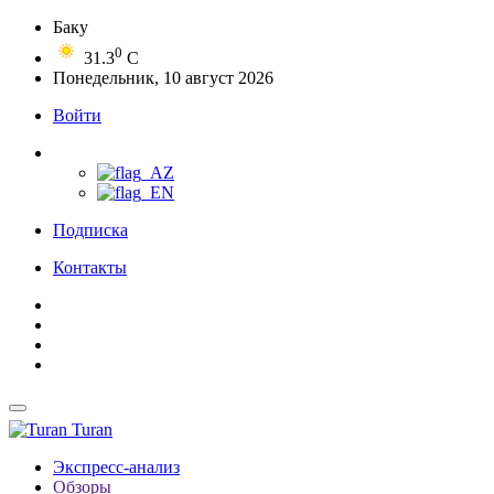
Баку
0
31.3
C
Понедельник, 10 август 2026
Войти
Подписка
Контакты
Turan
Экспресс-анализ
Обзоры