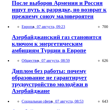
После выборов Армения и Россия
ищут путь к разрядке, но возврат к
прежнему союзу маловероятен
Европа,
07 августа, 09:23
700
Азербайджанский газ становится
ключом к энергетическим
амбициям Турции в Европе
Общество,
07 августа, 08:59
626
Диплом без работы: почему
образование не гарантирует
трудоустройство молодёжи в
Азербайджане
Социальная сфера,
07 августа, 08:53
643