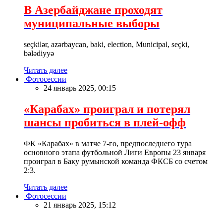
В Азербайджане проходят
муниципальные выборы
seçkilər, azərbaycan, baki, election, Municipal, seçki,
bələdiyyə
Читать далее
Фотосессии
24 январь 2025, 00:15
«Карабах» проиграл и потерял
шансы пробиться в плей-офф
ФК «Карабах» в матче 7-го, предпоследнего тура
основного этапа футбольной Лиги Европы 23 января
проиграл в Баку румынской команда ФКСБ со счетом
2:3.
Читать далее
Фотосессии
21 январь 2025, 15:12