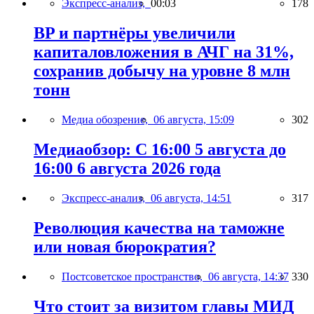
Экспресс-анализ,
00:03
178
BP и партнёры увеличили
капиталовложения в АЧГ на 31%,
сохранив добычу на уровне 8 млн
тонн
Медиа обозрение,
06 августа, 15:09
302
Медиаобзор: С 16:00 5 августа до
16:00 6 августа 2026 года
Экспресс-анализ,
06 августа, 14:51
317
Революция качества на таможне
или новая бюрократия?
Постсоветское пространство,
06 августа, 14:37
330
Что стоит за визитом главы МИД