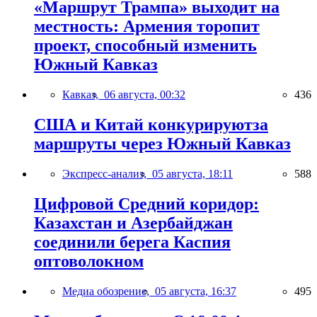
«Маршрут Трампа» выходит на
местность: Армения торопит
проект, способный изменить
Южный Кавказ
Кавказ,
06 августа, 00:32
436
США и Китай конкурируютза
маршруты через Южный Кавказ
Экспресс-анализ,
05 августа, 18:11
588
Цифровой Средний коридор:
Казахстан и Азербайджан
соединили берега Каспия
оптоволокном
Медиа обозрение,
05 августа, 16:37
495