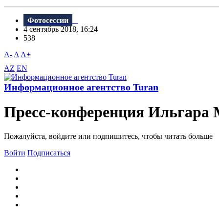
Фотосессии
4 сентябрь 2018, 16:24
538
A-
A
A+
AZ
EN
Информационное агентство Turan
Пресс-конференция Ильгара 
Пожалуйста, войдите или подпишитесь, чтобы читать больше
Войти
Подписаться