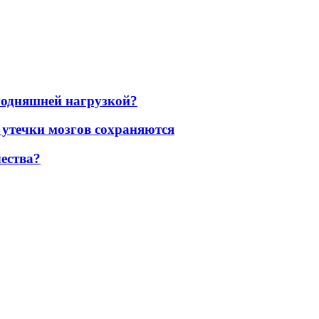
егодняшней нагрузкой?
 утечки мозгов сохраняются
ества?