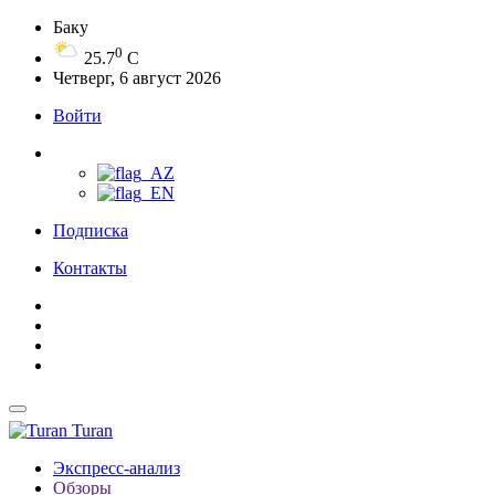
Баку
0
25.7
C
Четверг, 6 август 2026
Войти
Подписка
Контакты
Turan
Экспресс-анализ
Обзоры