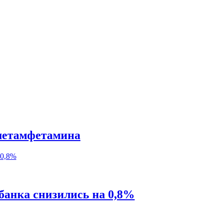
 метамфетамина
банка снизились на 0,8%