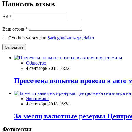
Написать отзыв
Ad *
Ваш отзыв *
Oxudum və razıyam
Şərh göndərmə qaydaları
Отправить
Общество
4 сентябрь 2018 16:22
Пресечена попытка провоза в авто
Экономика
4 сентябрь 2018 16:34
За месяц валютные резервы Центро
Фотосессии