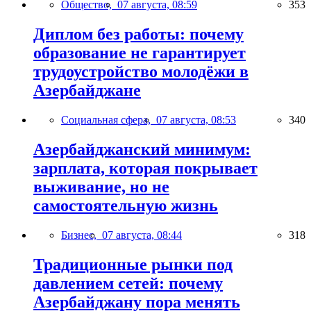
Общество,
07 августа, 08:59
353
Диплом без работы: почему
образование не гарантирует
трудоустройство молодёжи в
Азербайджане
Социальная сфера,
07 августа, 08:53
340
Азербайджанский минимум:
зарплата, которая покрывает
выживание, но не
самостоятельную жизнь
Бизнес,
07 августа, 08:44
318
Традиционные рынки под
давлением сетей: почему
Азербайджану пора менять