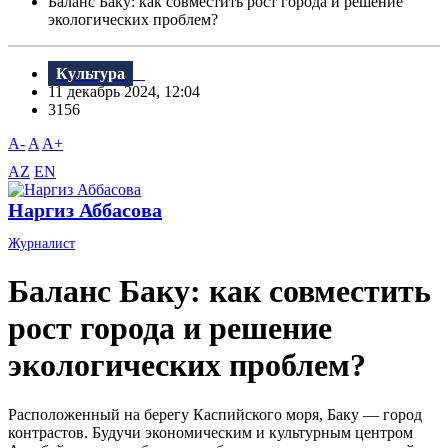
Баланс Баку: как совместить рост города и решение
экологических проблем?
Культура
11 декабрь 2024, 12:04
3156
A-
A
A+
AZ
EN
Наргиз Аббасова
Журналист
Баланс Баку: как совместить
рост города и решение
экологических проблем?
Расположенный на берегу Каспийского моря, Баку — город
контрастов. Будучи экономическим и культурным центром