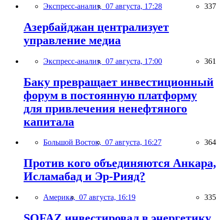
Экспресс-анализ,
07 августа, 17:28
337
Азербайджан централизует
управление медиа
Экспресс-анализ,
07 августа, 17:00
361
Баку превращает инвестиционный
форум в постоянную платформу
для привлечения ненефтяного
капитала
Большой Восток,
07 августа, 16:27
364
Против кого объединяются Анкара,
Исламабад и Эр-Рияд?
Америка,
07 августа, 16:19
335
SOFAZ инвестировал в энергетику