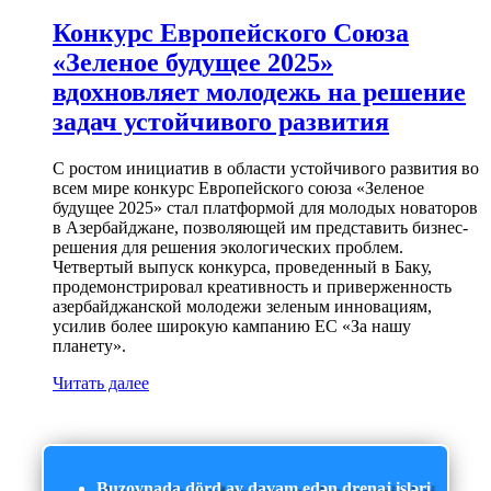
Конкурс Европейского Союза
«Зеленое будущее 2025»
вдохновляет молодежь на решение
задач устойчивого развития
С ростом инициатив в области устойчивого развития во
всем мире конкурс Европейского союза «Зеленое
будущее 2025» стал платформой для молодых новаторов
в Азербайджане, позволяющей им представить бизнес-
решения для решения экологических проблем.
Четвертый выпуск конкурса, проведенный в Баку,
продемонстрировал креативность и приверженность
азербайджанской молодежи зеленым инновациям,
усилив более широкую кампанию ЕС «За нашу
планету».
Читать далее
Buzovnada dörd ay davam edən drenaj işləri