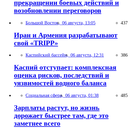
прекращении боевых действий и
возобновлении переговоров
Большой Восток,
06 августа, 13:05
437
Иран и Армения разрабатывают
свой «TRIPP»
Каспийский бассейн,
06 августа, 12:31
386
Каспий отступает: комплексная
оценка рисков, последствий и
уязвимостей водного баланса
Социальная сфера,
06 августа, 01:38
485
Зарплаты растут, но жизнь
дорожает быстрее там, где это
заметнее всего