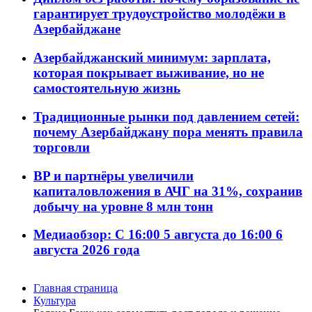
гарантирует трудоустройство молодёжи в
Азербайджане
Азербайджанский минимум: зарплата,
которая покрывает выживание, но не
самостоятельную жизнь
Традиционные рынки под давлением сетей:
почему Азербайджану пора менять правила
торговли
BP и партнёры увеличили
капиталовложения в АЧГ на 31%, сохранив
добычу на уровне 8 млн тонн
Медиаобзор: С 16:00 5 августа до 16:00 6
августа 2026 года
Главная страница
Культура