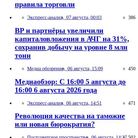
правила торговли
Экспресс-анализ,
07 августа, 00:03
386
BP и партнёры увеличили
капиталовложения в АЧГ на 31%,
сохранив добычу на уровне 8 млн
тонн
Медиа обозрение,
06 августа, 15:09
450
Медиаобзор: С 16:00 5 августа до
16:00 6 августа 2026 года
Экспресс-анализ,
06 августа, 14:51
471
Революция качества на таможне
или новая бюрократия?
Постсоветское пространство,
06 августа, 14:37
502