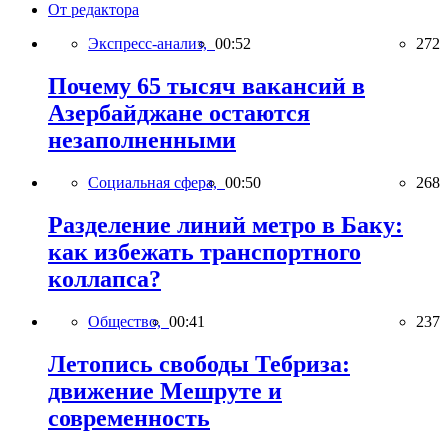
От редактора
Экспресс-анализ,
00:52
272
Почему 65 тысяч вакансий в
Азербайджане остаются
незаполненными
Социальная сфера,
00:50
268
Разделение линий метро в Баку:
как избежать транспортного
коллапса?
Общество,
00:41
237
Летопись свободы Тебриза:
движение Мешруте и
современность