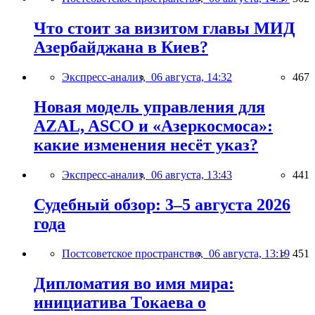
Что стоит за визитом главы МИД
Азербайджана в Киев?
Экспресс-анализ,
06 августа, 14:32
467
Новая модель управления для
AZAL, ASCO и «Азеркосмоса»:
какие изменения несёт указ?
Экспресс-анализ,
06 августа, 13:43
441
Судебный обзор: 3–5 августа 2026
года
Постсоветское пространство,
06 августа, 13:19
451
Дипломатия во имя мира:
инициатива Токаева о