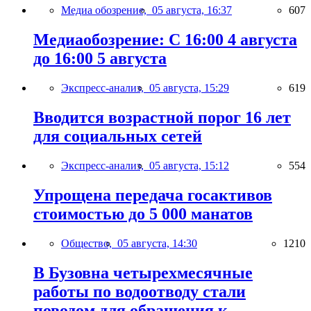
Медиа обозрение,
05 августа, 16:37
607
Медиаобозрение: С 16:00 4 августа
до 16:00 5 августа
Экспресс-анализ,
05 августа, 15:29
619
Вводится возрастной порог 16 лет
для социальных сетей
Экспресс-анализ,
05 августа, 15:12
554
Упрощена передача госактивов
стоимостью до 5 000 манатов
Общество,
05 августа, 14:30
1210
В Бузовна четырехмесячные
работы по водоотводу стали
поводом для обращения к