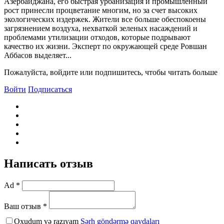
Азербайджана, его быстрая урбанизация и промышленный
рост принесли процветание многим, но за счет высоких
экологических издержек. Жители все больше обеспокоены
загрязнением воздуха, нехваткой зеленых насаждений и
проблемами утилизации отходов, которые подрывают
качество их жизни. Эксперт по окружающей среде Ровшан
Аббасов выделяет...
Пожалуйста, войдите или подпишитесь, чтобы читать больше
Войти
Подписаться
Написать отзыв
Ad *
Ваш отзыв *
Oxudum və razıyam
Şərh göndərmə qaydaları