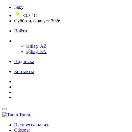
Баку
0
30.3
C
Суббота, 8 август 2026
Войти
Подписка
Контакты
Turan
Экспресс-анализ
Обзоры