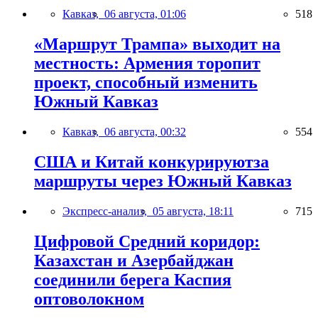
Кавказ,
06 августа, 01:06
518
«Маршрут Трампа» выходит на
местность: Армения торопит
проект, способный изменить
Южный Кавказ
Кавказ,
06 августа, 00:32
554
США и Китай конкурируютза
маршруты через Южный Кавказ
Экспресс-анализ,
05 августа, 18:11
715
Цифровой Средний коридор:
Казахстан и Азербайджан
соединили берега Каспия
оптоволокном