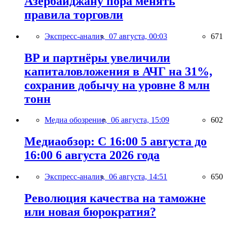
Азербайджану пора менять
правила торговли
Экспресс-анализ,
07 августа, 00:03
671
BP и партнёры увеличили
капиталовложения в АЧГ на 31%,
сохранив добычу на уровне 8 млн
тонн
Медиа обозрение,
06 августа, 15:09
602
Медиаобзор: С 16:00 5 августа до
16:00 6 августа 2026 года
Экспресс-анализ,
06 августа, 14:51
650
Революция качества на таможне
или новая бюрократия?