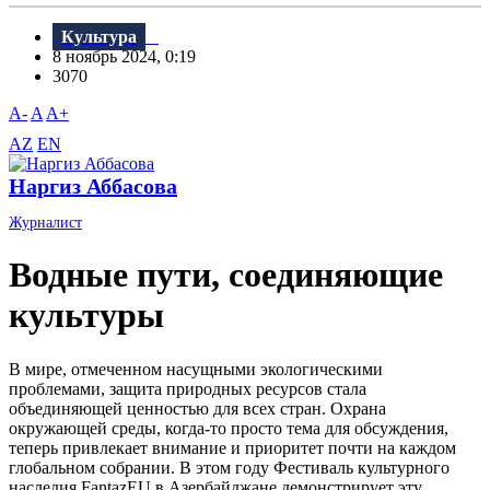
Культура
8 ноябрь 2024, 0:19
3070
A-
A
A+
AZ
EN
Наргиз Аббасова
Журналист
Водные пути, соединяющие
культуры
В мире, отмеченном насущными экологическими
проблемами, защита природных ресурсов стала
объединяющей ценностью для всех стран. Охрана
окружающей среды, когда-то просто тема для обсуждения,
теперь привлекает внимание и приоритет почти на каждом
глобальном собрании. В этом году Фестиваль культурного
наследия FantazEU в Азербайджане демонстрирует эту