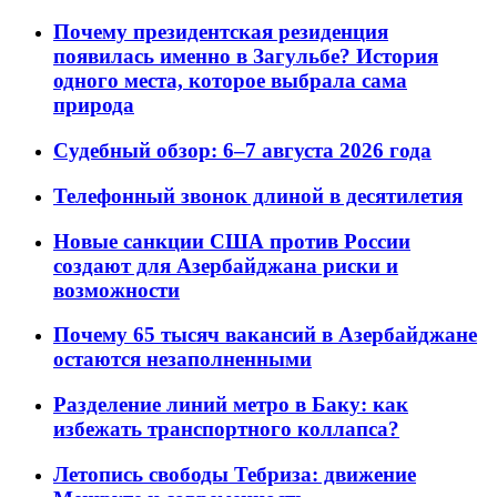
Почему президентская резиденция
появилась именно в Загульбе? История
одного места, которое выбрала сама
природа
Судебный обзор: 6–7 августа 2026 года
Телефонный звонок длиной в десятилетия
Новые санкции США против России
создают для Азербайджана риски и
возможности
Почему 65 тысяч вакансий в Азербайджане
остаются незаполненными
Разделение линий метро в Баку: как
избежать транспортного коллапса?
Летопись свободы Тебриза: движение