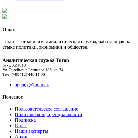
О нас
Turan — независимая аналитическая служба, работающая на
стыке политики, экономики и общества.
Аналитическая служба Turan
Баку, AZ1010
Ул. Сулеймана Рагимова 186, кв. 24
Тел.: (+99412) 440 11 96
agency@turan.az
Полезное
Пользовательское соглашение
Политика конфиденциальности
Подписка
О нас
Наши эксперты
Архив