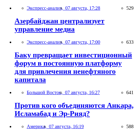
Экспресс-анализ,
07 августа, 17:28
529
Азербайджан централизует
управление медиа
Экспресс-анализ,
07 августа, 17:00
633
Баку превращает инвестиционный
форум в постоянную платформу
для привлечения ненефтяного
капитала
Большой Восток,
07 августа, 16:27
641
Против кого объединяются Анкара,
Исламабад и Эр-Рияд?
Америка,
07 августа, 16:19
588