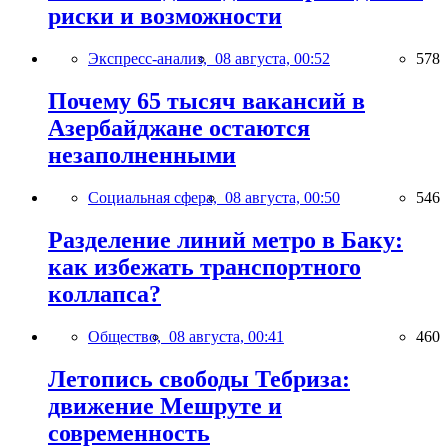
риски и возможности
Экспресс-анализ,
08 августа, 00:52
578
Почему 65 тысяч вакансий в
Азербайджане остаются
незаполненными
Социальная сфера,
08 августа, 00:50
546
Разделение линий метро в Баку:
как избежать транспортного
коллапса?
Общество,
08 августа, 00:41
460
Летопись свободы Тебриза:
движение Мешруте и
современность