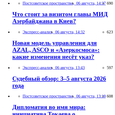
Постсоветское пространство,
06 августа, 14:37
690
Что стоит за визитом главы МИД
Азербайджана в Киев?
Экспресс-анализ,
06 августа, 14:32
623
Новая модель управления для
AZAL, ASCO и «Азеркосмоса»:
какие изменения несёт указ?
Экспресс-анализ,
06 августа, 13:43
597
Судебный обзор: 3–5 августа 2026
года
Постсоветское пространство,
06 августа, 13:19
608
Дипломатия во имя мира:
инициатива Токаева о