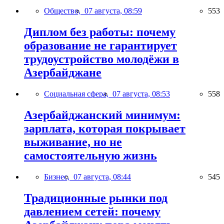
Общество,
07 августа, 08:59
553
Диплом без работы: почему
образование не гарантирует
трудоустройство молодёжи в
Азербайджане
Социальная сфера,
07 августа, 08:53
558
Азербайджанский минимум:
зарплата, которая покрывает
выживание, но не
самостоятельную жизнь
Бизнес,
07 августа, 08:44
545
Традиционные рынки под
давлением сетей: почему