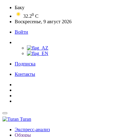
Баку
0
32.2
C
Воскресенье, 9 август 2026
Войти
Подписка
Контакты
Turan
Экспресс-анализ
Обзоры