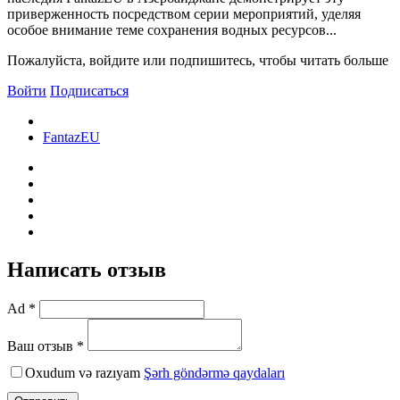
приверженность посредством серии мероприятий, уделяя
особое внимание теме сохранения водных ресурсов...
Пожалуйста, войдите или подпишитесь, чтобы читать больше
Войти
Подписаться
FantazEU
Написать отзыв
Ad *
Ваш отзыв *
Oxudum və razıyam
Şərh göndərmə qaydaları