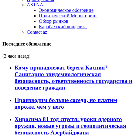
ASTNA
Экономическое обозрение
Политический Мониторинг
Обзор рынков
Карабахский конфликт
Contact az
Последнее обновление
(3 часа назад)
Кому принадлежат берега Каспия?
Санитарно-эпидемиологическая
безопасность, ответственность государства и
поведение граждан
Производим больше соседа, но платим
дороже, чем у него
Хиросима 81 год спустя: уроки ядерного
оружия, новые угрозы и геополитическая
безопасность Азербайджана