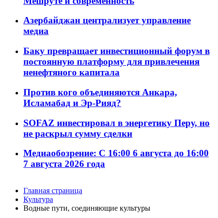
Мешруте и современность
Азербайджан централизует управление
медиа
Баку превращает инвестиционный форум в
постоянную платформу для привлечения
ненефтяного капитала
Против кого объединяются Анкара,
Исламабад и Эр-Рияд?
SOFAZ инвестировал в энергетику Перу, но
не раскрыл сумму сделки
Медиаобозрение: С 16:00 6 августа до 16:00
7 августа 2026 года
Главная страница
Культура
Водные пути, соединяющие культуры