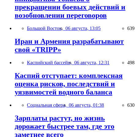
прекращении боевых действий и
возобновлении переговоров
Большой Восток,
06 августа, 13:05
639
Иран и Армения разрабатывают
свой «TRIPP»
Каспийский бассейн,
06 августа, 12:31
498
Каспий отступает: комплексная
оценка рисков, последствий и
уязвимостей водного баланса
Социальная сфера,
06 августа, 01:38
630
Зарплаты растут, но жизнь
дорожает быстрее там, где это
заметнее всего