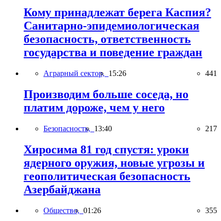
Кому принадлежат берега Каспия?
Санитарно-эпидемиологическая
безопасность, ответственность
государства и поведение граждан
Аграрный сектор,
15:26
441
Производим больше соседа, но
платим дороже, чем у него
Безопасность,
13:40
217
Хиросима 81 год спустя: уроки
ядерного оружия, новые угрозы и
геополитическая безопасность
Азербайджана
Общество,
01:26
355