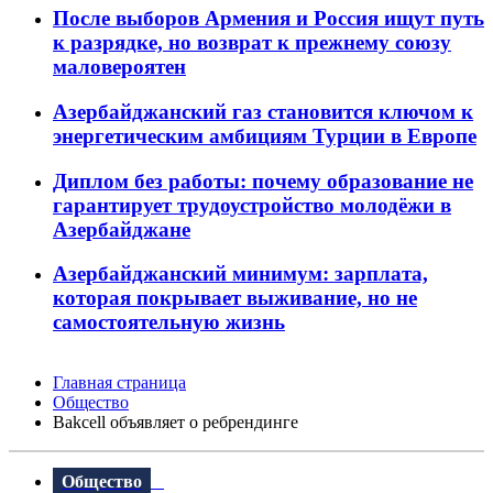
После выборов Армения и Россия ищут путь
к разрядке, но возврат к прежнему союзу
маловероятен
Азербайджанский газ становится ключом к
энергетическим амбициям Турции в Европе
Диплом без работы: почему образование не
гарантирует трудоустройство молодёжи в
Азербайджане
Азербайджанский минимум: зарплата,
которая покрывает выживание, но не
самостоятельную жизнь
Главная страница
Общество
Bakcell объявляет о ребрендинге
Общество