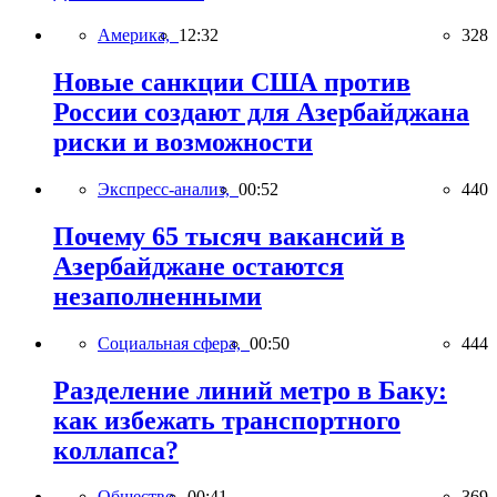
Америка,
12:32
328
Новые санкции США против
России создают для Азербайджана
риски и возможности
Экспресс-анализ,
00:52
440
Почему 65 тысяч вакансий в
Азербайджане остаются
незаполненными
Социальная сфера,
00:50
444
Разделение линий метро в Баку:
как избежать транспортного
коллапса?
Общество,
00:41
369