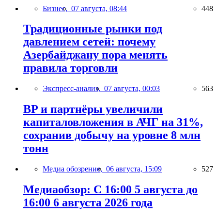
Бизнес,
07 августа, 08:44
448
Традиционные рынки под
давлением сетей: почему
Азербайджану пора менять
правила торговли
Экспресс-анализ,
07 августа, 00:03
563
BP и партнёры увеличили
капиталовложения в АЧГ на 31%,
сохранив добычу на уровне 8 млн
тонн
Медиа обозрение,
06 августа, 15:09
527
Медиаобзор: С 16:00 5 августа до
16:00 6 августа 2026 года