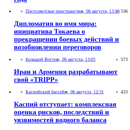
Постсоветское пространство,
06 августа, 13:19
536
Дипломатия во имя мира:
инициатива Токаева о
прекращении боевых действий и
возобновлении переговоров
Большой Восток,
06 августа, 13:05
573
Иран и Армения разрабатывают
свой «TRIPP»
Каспийский бассейн,
06 августа, 12:31
433
Каспий отступает: комплексная
оценка рисков, последствий и
уязвимостей водного баланса