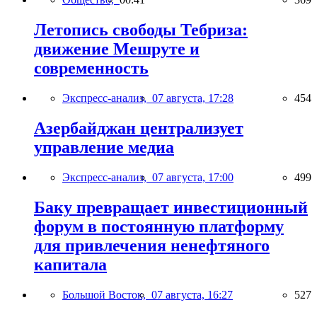
Летопись свободы Тебриза:
движение Мешруте и
современность
Экспресс-анализ,
07 августа, 17:28
454
Азербайджан централизует
управление медиа
Экспресс-анализ,
07 августа, 17:00
499
Баку превращает инвестиционный
форум в постоянную платформу
для привлечения ненефтяного
капитала
Большой Восток,
07 августа, 16:27
527