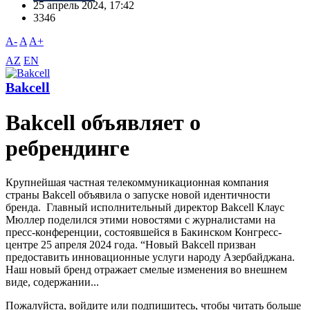
25 апрель 2024, 17:42
3346
A-
A
A+
AZ
EN
Bakcell
Bakcell объявляет о
ребрендинге
Крупнейшая частная телекоммуникационная компания
страны Bakcell объявила о запуске новой идентичности
бренда. Главный исполнительный директор Bakcell Клаус
Мюллер поделился этими новостями с журналистами на
пресс-конференции, состоявшейся в Бакинском Конгресс-
центре 25 апреля 2024 года. “Новый Bakcell призван
предоставить инновационные услуги народу Азербайджана.
Наш новый бренд отражает смелые изменения во внешнем
виде, содержании...
Пожалуйста, войдите или подпишитесь, чтобы читать больше