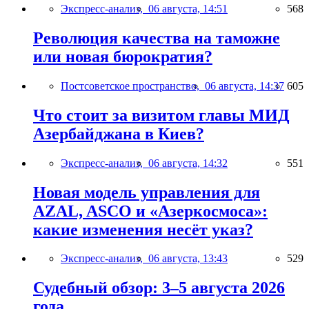
Экспресс-анализ,
06 августа, 14:51
568
Революция качества на таможне
или новая бюрократия?
Постсоветское пространство,
06 августа, 14:37
605
Что стоит за визитом главы МИД
Азербайджана в Киев?
Экспресс-анализ,
06 августа, 14:32
551
Новая модель управления для
AZAL, ASCO и «Азеркосмоса»:
какие изменения несёт указ?
Экспресс-анализ,
06 августа, 13:43
529
Судебный обзор: 3–5 августа 2026
года