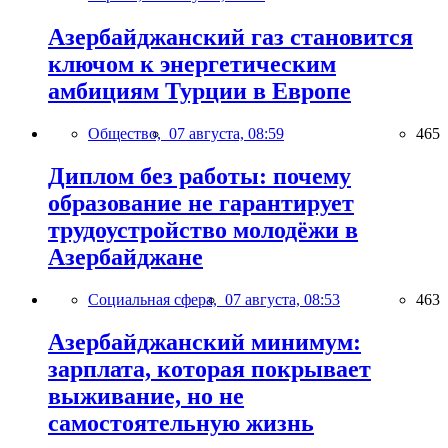
Азербайджанский газ становится
ключом к энергетическим
амбициям Турции в Европе
Общество,
07 августа, 08:59
465
Диплом без работы: почему
образование не гарантирует
трудоустройство молодёжи в
Азербайджане
Социальная сфера,
07 августа, 08:53
463
Азербайджанский минимум:
зарплата, которая покрывает
выживание, но не
самостоятельную жизнь