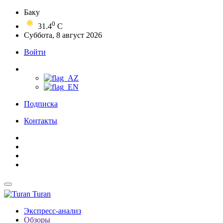
Баку
0
31.4
C
Суббота, 8 август 2026
Войти
Подписка
Контакты
Turan
Экспресс-анализ
Обзоры