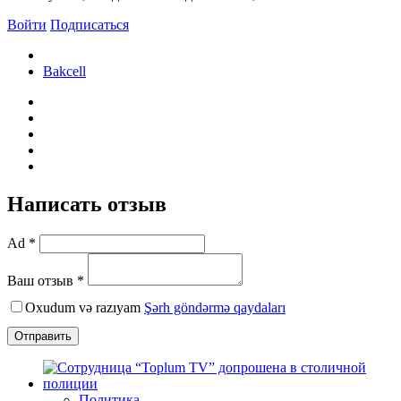
Войти
Подписаться
Bakcell
Написать отзыв
Ad *
Ваш отзыв *
Oxudum və razıyam
Şərh göndərmə qaydaları
Отправить
Политика