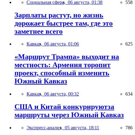
Социальная сфера,
06 августа, 01:38
558
Зарплаты растут, но жизнь
дорожает быстрее там, где это
заметнее всего
Кавказ,
06 августа, 01:06
625
«Маршрут Трампа» выходит на
местность: Армения торопит
проект, способный изменить
Южный Кавказ
Кавказ,
06 августа, 00:32
634
США и Китай конкурируютза
маршруты через Южный Кавказ
Экспресс-анализ,
05 августа, 18:11
786