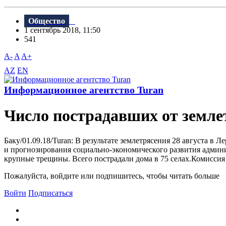
Общество
1 сентябрь 2018, 11:50
541
A-
A
A+
AZ
EN
Информационное агентство Turan
Число пострадавших от земле
Баку/01.09.18/Turan: B результате землетрясения 28 августа 
и прогнозирования социально-экономического развития админи
крупные трещины. Bсего пострадали дома в 75 селах.Комиссия
Пожалуйста, войдите или подпишитесь, чтобы читать больше
Войти
Подписаться