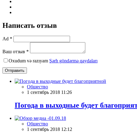
Написать отзыв
Ad *
Ваш отзыв *
Oxudum və razıyam
Şərh göndərmə qaydaları
Отправить
Общество
1 сентябрь 2018 11:26
Погода в выходные будет благоприя
Общество
1 сентябрь 2018 12:12