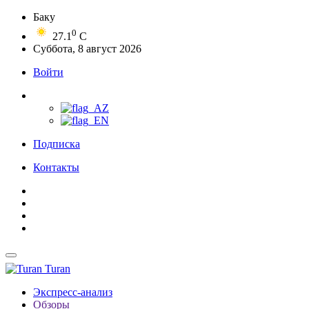
Баку
0
27.1
C
Суббота, 8 август 2026
Войти
Подписка
Контакты
Turan
Экспресс-анализ
Обзоры