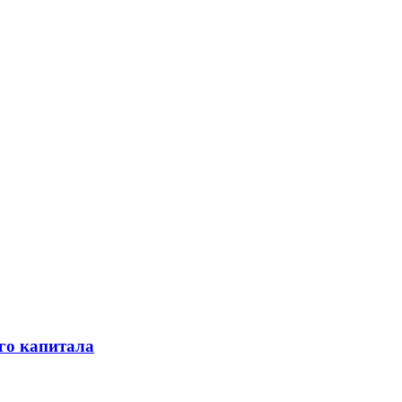
го капитала