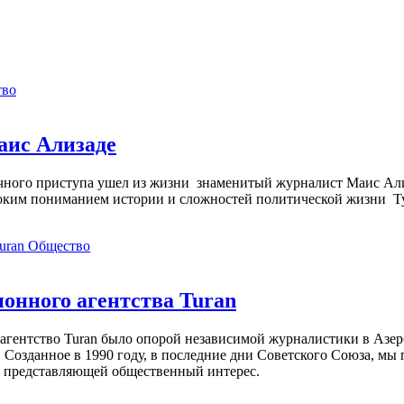
тво
аис Ализаде
дечного приступа ушел из жизни знаменитый журналист Маис Ал
ким пониманием истории и сложностей политической жизни Т
Общество
нного агентства Turan
агентство Turan было опорой независимой журналистики в Азер
 Созданное в 1990 году, в последние дни Советского Союза, мы
, представляющей общественный интерес.