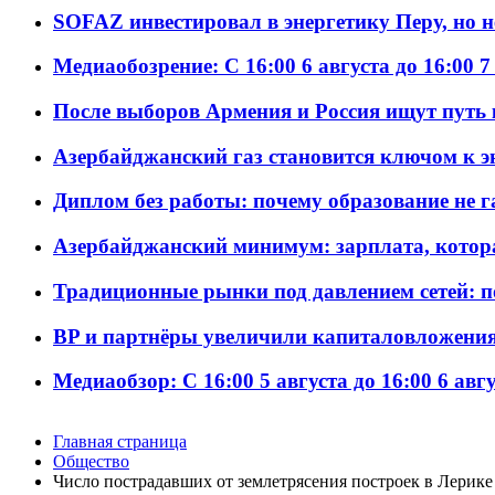
SOFAZ инвестировал в энергетику Перу, но 
Медиаобозрение: С 16:00 6 августа до 16:00 7
После выборов Армения и Россия ищут путь к
Азербайджанский газ становится ключом к 
Диплом без работы: почему образование не 
Азербайджанский минимум: зарплата, котор
Традиционные рынки под давлением сетей: 
BP и партнёры увеличили капиталовложения 
Медиаобзор: С 16:00 5 августа до 16:00 6 авг
Главная страница
Общество
Число пострадавших от землетрясения построек в Лерике