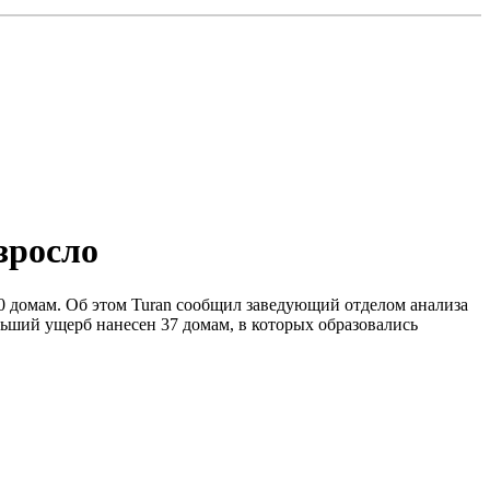
зросло
150 домам. Об этом Turan сообщил заведующий отделом анализа
ьший ущерб нанесен 37 домам, в которых образовались