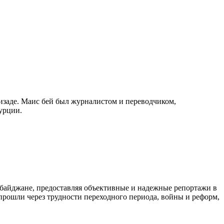
изаде. Маис бей был журналистом и переводчиком,
урции.
байджане, предоставляя объективные и надежные репортажи в
 прошли через трудности переходного периода, войны и реформ,