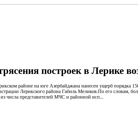
трясения построек в Лерике во
в Лерикском районе на юге Азербайджана нанесен ущерб порядка 
страции Лерикского района Габиль Меликов.По его словам, бол
 из числа представителей МЧС и районной исп...