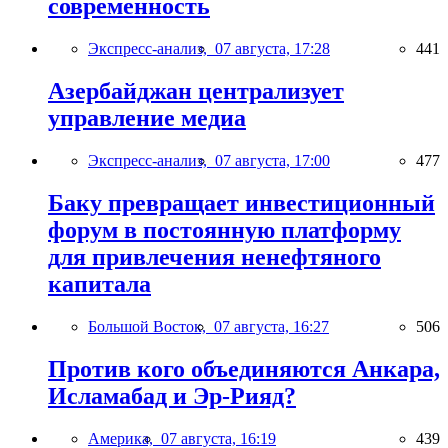
современность
Экспресс-анализ,
07 августа, 17:28
441
Азербайджан централизует
управление медиа
Экспресс-анализ,
07 августа, 17:00
477
Баку превращает инвестиционный
форум в постоянную платформу
для привлечения ненефтяного
капитала
Большой Восток,
07 августа, 16:27
506
Против кого объединяются Анкара,
Исламабад и Эр-Рияд?
Америка,
07 августа, 16:19
439