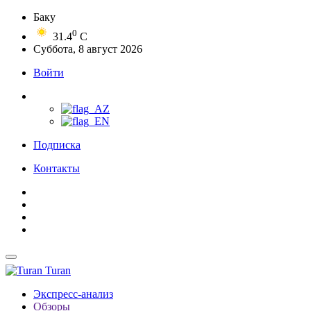
Баку
0
31.4
C
Суббота, 8 август 2026
Войти
Подписка
Контакты
Turan
Экспресс-анализ
Обзоры