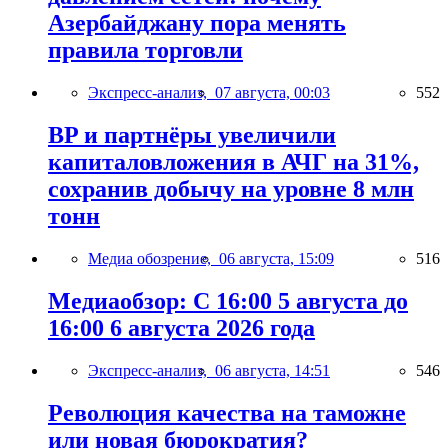
Азербайджану пора менять
правила торговли
Экспресс-анализ,
07 августа, 00:03
552
BP и партнёры увеличили
капиталовложения в АЧГ на 31%,
сохранив добычу на уровне 8 млн
тонн
Медиа обозрение,
06 августа, 15:09
516
Медиаобзор: С 16:00 5 августа до
16:00 6 августа 2026 года
Экспресс-анализ,
06 августа, 14:51
546
Революция качества на таможне
или новая бюрократия?