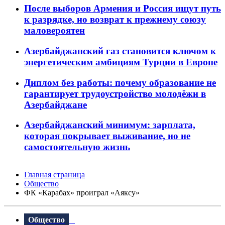
После выборов Армения и Россия ищут путь
к разрядке, но возврат к прежнему союзу
маловероятен
Азербайджанский газ становится ключом к
энергетическим амбициям Турции в Европе
Диплом без работы: почему образование не
гарантирует трудоустройство молодёжи в
Азербайджане
Азербайджанский минимум: зарплата,
которая покрывает выживание, но не
самостоятельную жизнь
Главная страница
Общество
ФК «Карабах» проиграл «Аяксу»
Общество