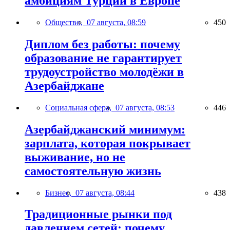
амбициям Турции в Европе
Общество,
07 августа, 08:59
450
Диплом без работы: почему
образование не гарантирует
трудоустройство молодёжи в
Азербайджане
Социальная сфера,
07 августа, 08:53
446
Азербайджанский минимум:
зарплата, которая покрывает
выживание, но не
самостоятельную жизнь
Бизнес,
07 августа, 08:44
438
Традиционные рынки под
давлением сетей: почему