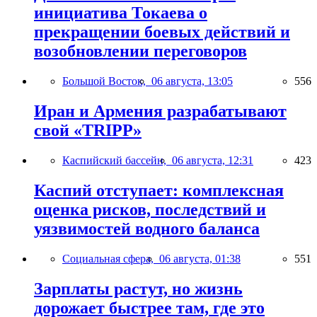
инициатива Токаева о
прекращении боевых действий и
возобновлении переговоров
Большой Восток,
06 августа, 13:05
556
Иран и Армения разрабатывают
свой «TRIPP»
Каспийский бассейн,
06 августа, 12:31
423
Каспий отступает: комплексная
оценка рисков, последствий и
уязвимостей водного баланса
Социальная сфера,
06 августа, 01:38
551
Зарплаты растут, но жизнь
дорожает быстрее там, где это