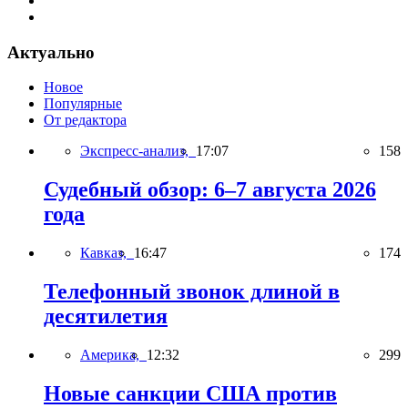
Актуально
Новое
Популярные
От редактора
Экспресс-анализ,
17:07
158
Судебный обзор: 6–7 августа 2026
года
Кавказ,
16:47
174
Телефонный звонок длиной в
десятилетия
Америка,
12:32
299
Новые санкции США против