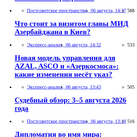
Постсоветское пространство,
06 августа, 14:37
588
Что стоит за визитом главы МИД
Азербайджана в Киев?
Экспресс-анализ,
06 августа, 14:32
533
Новая модель управления для
AZAL, ASCO и «Азеркосмоса»:
какие изменения несёт указ?
Экспресс-анализ,
06 августа, 13:43
505
Судебный обзор: 3–5 августа 2026
года
Постсоветское пространство,
06 августа, 13:19
516
Дипломатия во имя мира: