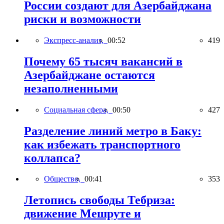
России создают для Азербайджана
риски и возможности
Экспресс-анализ,
00:52
419
Почему 65 тысяч вакансий в
Азербайджане остаются
незаполненными
Социальная сфера,
00:50
427
Разделение линий метро в Баку:
как избежать транспортного
коллапса?
Общество,
00:41
353
Летопись свободы Тебриза:
движение Мешруте и