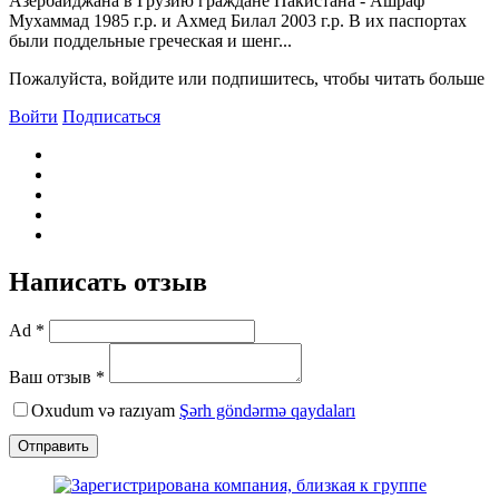
Азербайджана в Грузию граждане Пакистана - Ашраф
Мухаммад 1985 г.р. и Ахмед Билал 2003 г.р. B их паспортах
были поддельные греческая и шенг...
Пожалуйста, войдите или подпишитесь, чтобы читать больше
Войти
Подписаться
Написать отзыв
Ad *
Ваш отзыв *
Oxudum və razıyam
Şərh göndərmə qaydaları
Отправить