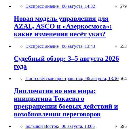
Экспресс-анализ,
06 августа, 14:32
579
Новая модель управления для
AZAL, ASCO и «Азеркосмоса»:
какие изменения несёт указ?
Экспресс-анализ,
06 августа, 13:43
553
Судебный обзор: 3–5 августа 2026
года
Постсоветское пространство,
06 августа, 13:19
564
Дипломатия во имя мира:
инициатива Токаева о
прекращении боевых действий и
возобновлении переговоров
Большой Восток,
06 августа, 13:05
595