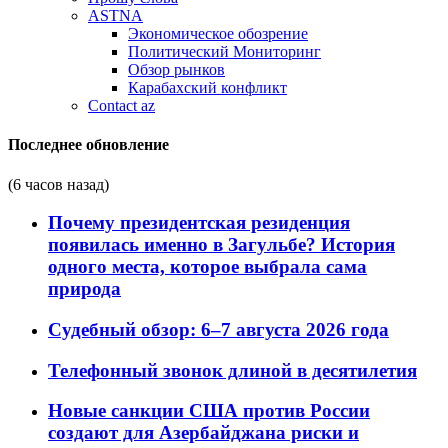
ASTNA
Экономическое обозрение
Политический Мониторинг
Обзор рынков
Карабахский конфликт
Contact az
Последнее обновление
(6 часов назад)
Почему президентская резиденция
появилась именно в Загульбе? История
одного места, которое выбрала сама
природа
Судебный обзор: 6–7 августа 2026 года
Телефонный звонок длиной в десятилетия
Новые санкции США против России
создают для Азербайджана риски и