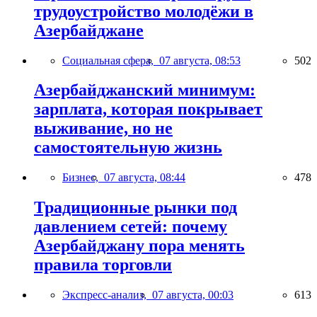
трудоустройство молодёжи в
Азербайджане
Социальная сфера,
07 августа, 08:53
502
Азербайджанский минимум:
зарплата, которая покрывает
выживание, но не
самостоятельную жизнь
Бизнес,
07 августа, 08:44
478
Традиционные рынки под
давлением сетей: почему
Азербайджану пора менять
правила торговли
Экспресс-анализ,
07 августа, 00:03
613