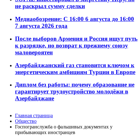
не раскрыл сумму сделки
Медиаобозрение: С 16:00 6 августа до 16:00
7 августа 2026 года
После выборов Армения и Россия ищут путь
к разрядке, но возврат к прежнему союзу
маловероятен
Азербайджанский газ становится ключом к
энергетическим амбициям Турции в Европе
Диплом без работы: почему образование не
гарантирует трудоустройство молодёжи в
Азербайджане
Главная страница
Общество
Госпогранслужба о фальшивых документах у
прибывающих иностранцев