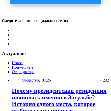
Следите за нами в социальных сетях
Актуально
Новое
Популярные
От редактора
Общество,
01:26
232
Почему президентская резиденция
появилась именно в Загульбе?
История одного места, которое
выбрала сама природа