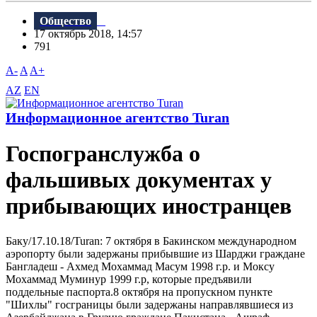
Общество
17 октябрь 2018, 14:57
791
A-
A
A+
AZ
EN
Информационное агентство Turan
Госпогранслужба о
фальшивых документах у
прибывающих иностранцев
Баку/17.10.18/Turan: 7 октября в Бакинском международном
аэропорту были задержаны прибывшие из Шарджи граждане
Бангладеш - Ахмед Мохаммад Масум 1998 г.р. и Моксу
Мохаммад Муминур 1999 г.р, которые предъявили
поддельные паспорта.8 октября на пропускном пункте
"Шихлы" госграницы были задержаны направлявшиеся из