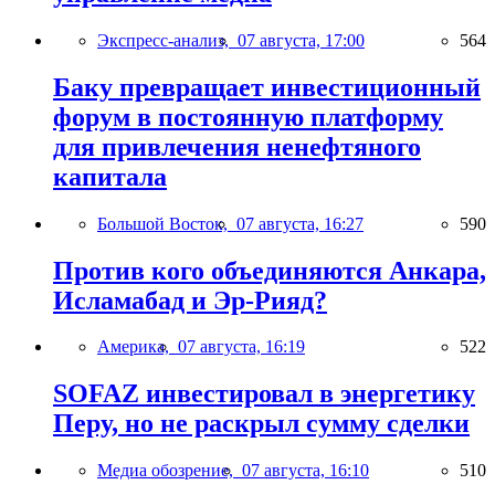
Экспресс-анализ,
07 августа, 17:00
564
Баку превращает инвестиционный
форум в постоянную платформу
для привлечения ненефтяного
капитала
Большой Восток,
07 августа, 16:27
590
Против кого объединяются Анкара,
Исламабад и Эр-Рияд?
Америка,
07 августа, 16:19
522
SOFAZ инвестировал в энергетику
Перу, но не раскрыл сумму сделки
Медиа обозрение,
07 августа, 16:10
510