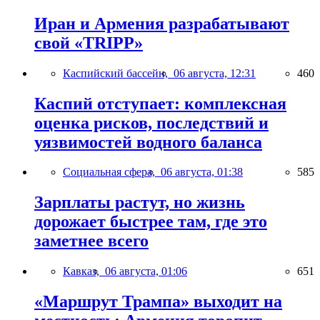
Иран и Армения разрабатывают
свой «TRIPP»
Каспийский бассейн,
06 августа, 12:31
460
Каспий отступает: комплексная
оценка рисков, последствий и
уязвимостей водного баланса
Социальная сфера,
06 августа, 01:38
585
Зарплаты растут, но жизнь
дорожает быстрее там, где это
заметнее всего
Кавказ,
06 августа, 01:06
651
«Маршрут Трампа» выходит на