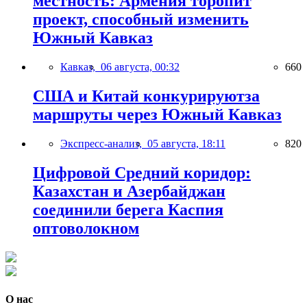
местность: Армения торопит
проект, способный изменить
Южный Кавказ
Кавказ,
06 августа, 00:32
660
США и Китай конкурируютза
маршруты через Южный Кавказ
Экспресс-анализ,
05 августа, 18:11
820
Цифровой Средний коридор:
Казахстан и Азербайджан
соединили берега Каспия
оптоволокном
О нас