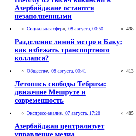
Азербайджане остаются
незаполненными
Социальная сфера,
08 августа, 00:50
498
Разделение линий метро в Баку:
как избежать транспортного
коллапса?
Общество,
08 августа, 00:41
413
Летопись свободы Тебриза:
движение Мешруте и
современность
Экспресс-анализ,
07 августа, 17:28
485
Азербайджан централизует
управление медиа