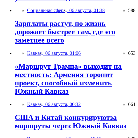
Социальная сфера,
06 августа, 01:38
588
Зарплаты растут, но жизнь
дорожает быстрее там, где это
заметнее всего
Кавказ,
06 августа, 01:06
653
«Маршрут Трампа» выходит на
местность: Армения торопит
проект, способный изменить
Южный Кавказ
Кавказ,
06 августа, 00:32
661
США и Китай конкурируютза
маршруты через Южный Кавказ