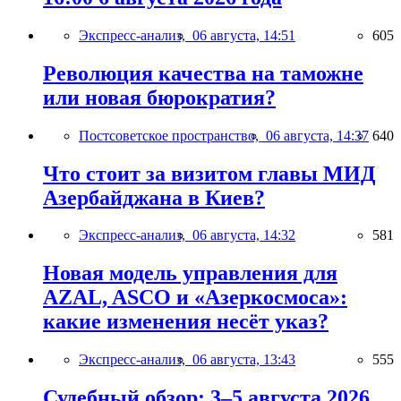
Экспресс-анализ,
06 августа, 14:51
605
Революция качества на таможне
или новая бюрократия?
Постсоветское пространство,
06 августа, 14:37
640
Что стоит за визитом главы МИД
Азербайджана в Киев?
Экспресс-анализ,
06 августа, 14:32
581
Новая модель управления для
AZAL, ASCO и «Азеркосмоса»:
какие изменения несёт указ?
Экспресс-анализ,
06 августа, 13:43
555
Судебный обзор: 3–5 августа 2026