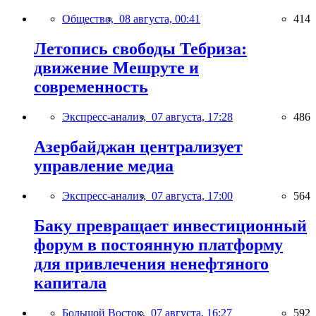
Общество,
08 августа, 00:41
414
Летопись свободы Тебриза:
движение Мешруте и
современность
Экспресс-анализ,
07 августа, 17:28
486
Азербайджан централизует
управление медиа
Экспресс-анализ,
07 августа, 17:00
564
Баку превращает инвестиционный
форум в постоянную платформу
для привлечения ненефтяного
капитала
Большой Восток,
07 августа, 16:27
592