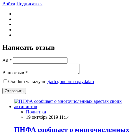
Войти
Подписаться
Написать отзыв
Ad *
Ваш отзыв *
Oxudum və razıyam
Şərh göndərmə qaydaları
Отправить
Политика
19 октябрь 2019 11:14
ПНФА сообщает о многочисленных