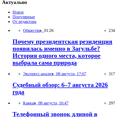
Актуально
Новое
Популярные
От редактора
Общество,
01:26
234
Почему президентская резиденция
появилась именно в Загульбе?
История одного места, которое
выбрала сама природа
Экспресс-анализ,
08 августа, 17:07
317
Судебный обзор: 6–7 августа 2026
года
Кавказ,
08 августа, 16:47
297
Телефонный звонок длиной в