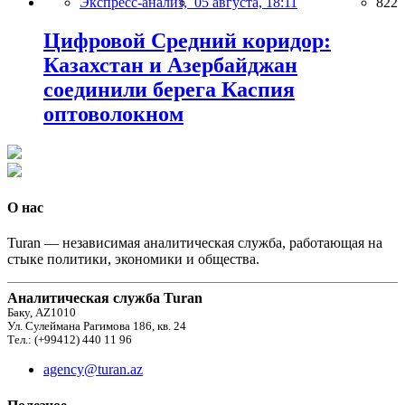
Экспресс-анализ,
05 августа, 18:11
822
Цифровой Средний коридор:
Казахстан и Азербайджан
соединили берега Каспия
оптоволокном
О нас
Turan — независимая аналитическая служба, работающая на
стыке политики, экономики и общества.
Аналитическая служба Turan
Баку, AZ1010
Ул. Сулеймана Рагимова 186, кв. 24
Тел.: (+99412) 440 11 96
agency@turan.az