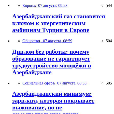
Европа,
07 августа, 09:23
544
Азербайджанский газ становится
ключом к энергетическим
амбициям Турции в Европе
Общество,
07 августа, 08:59
504
Диплом без работы: почему
образование не гарантирует
трудоустройство молодёжи в
Азербайджане
Социальная сфера,
07 августа, 08:53
505
Азербайджанский минимум:
зарплата, которая покрывает
выживание, но не