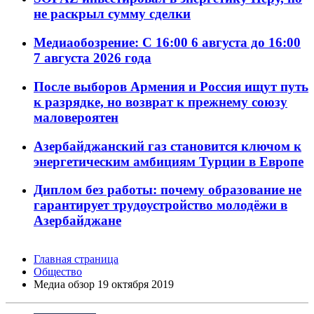
не раскрыл сумму сделки
Медиаобозрение: С 16:00 6 августа до 16:00
7 августа 2026 года
После выборов Армения и Россия ищут путь
к разрядке, но возврат к прежнему союзу
маловероятен
Азербайджанский газ становится ключом к
энергетическим амбициям Турции в Европе
Диплом без работы: почему образование не
гарантирует трудоустройство молодёжи в
Азербайджане
Главная страница
Общество
Meдиа обзор 19 октября 2019