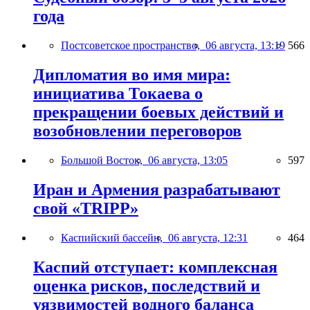
года
Постсоветское пространство,
06 августа, 13:19
566
Дипломатия во имя мира:
инициатива Токаева о
прекращении боевых действий и
возобновлении переговоров
Большой Восток,
06 августа, 13:05
597
Иран и Армения разрабатывают
свой «TRIPP»
Каспийский бассейн,
06 августа, 12:31
464
Каспий отступает: комплексная
оценка рисков, последствий и
уязвимостей водного баланса