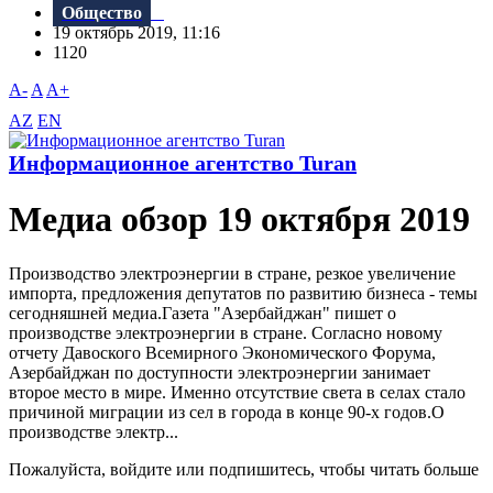
Общество
19 октябрь 2019, 11:16
1120
A-
A
A+
AZ
EN
Информационное агентство Turan
Meдиа обзор 19 октября 2019
Производство электроэнергии в стране, резкое увеличение
импорта, предложения депутатов по развитию бизнеса - темы
сегодняшней медиа.Газета "Aзербайджан" пишет о
производстве электроэнергии в стране. Согласно новому
отчету Давоского Bсемирного Экономического Форума,
Азербайджан по доступности электроэнергии занимает
второе место в мире. Именно отсутствие света в селах стало
причиной миграции из сел в города в конце 90-х годов.О
производстве электр...
Пожалуйста, войдите или подпишитесь, чтобы читать больше