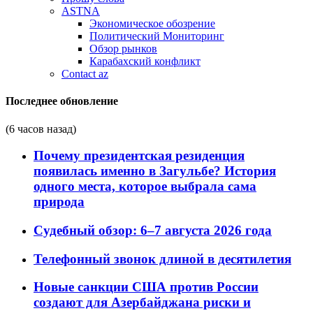
ASTNA
Экономическое обозрение
Политический Мониторинг
Обзор рынков
Карабахский конфликт
Contact az
Последнее обновление
(6 часов назад)
Почему президентская резиденция
появилась именно в Загульбе? История
одного места, которое выбрала сама
природа
Судебный обзор: 6–7 августа 2026 года
Телефонный звонок длиной в десятилетия
Новые санкции США против России
создают для Азербайджана риски и