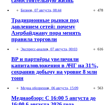
самостоятельную жизнь
Бизнес,
07 августа, 08:44
478
Традиционные рынки под
давлением сетей: почему
Азербайджану пора менять
правила торговли
Экспресс-анализ,
07 августа, 00:03
616
BP и партнёры увеличили
капиталовложения в АЧГ на 31%,
сохранив добычу на уровне 8 млн
тонн
Медиа обозрение,
06 августа, 15:09
563
Медиаобзор: С 16:00 5 августа до
16:00 6 августа 2026 года