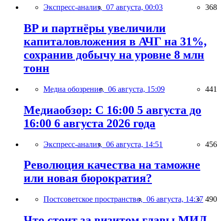
Экспресс-анализ,
07 августа, 00:03
368
BP и партнёры увеличили
капиталовложения в АЧГ на 31%,
сохранив добычу на уровне 8 млн
тонн
Медиа обозрение,
06 августа, 15:09
441
Медиаобзор: С 16:00 5 августа до
16:00 6 августа 2026 года
Экспресс-анализ,
06 августа, 14:51
456
Революция качества на таможне
или новая бюрократия?
Постсоветское пространство,
06 августа, 14:37
490
Что стоит за визитом главы МИД