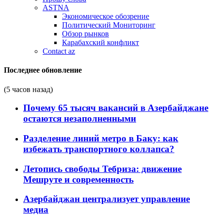
ASTNA
Экономическое обозрение
Политический Мониторинг
Обзор рынков
Карабахский конфликт
Contact az
Последнее обновление
(5 часов назад)
Почему 65 тысяч вакансий в Азербайджане
остаются незаполненными
Разделение линий метро в Баку: как
избежать транспортного коллапса?
Летопись свободы Тебриза: движение
Мешруте и современность
Азербайджан централизует управление
медиа