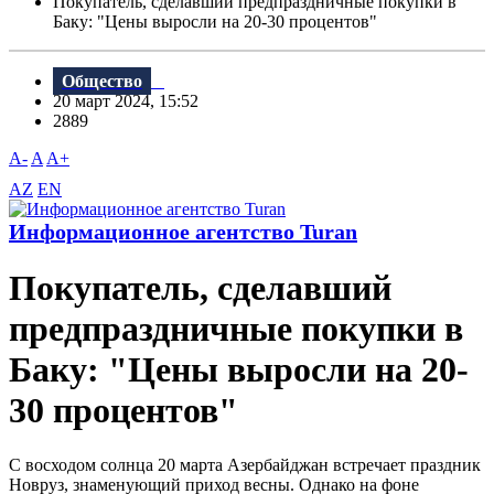
Покупатель, сделавший предпраздничные покупки в
Баку: "Цены выросли на 20-30 процентов"
Общество
20 март 2024, 15:52
2889
A-
A
A+
AZ
EN
Информационное агентство Turan
Покупатель, сделавший
предпраздничные покупки в
Баку: "Цены выросли на 20-
30 процентов"
С восходом солнца 20 марта Азербайджан встречает праздник
Новруз, знаменующий приход весны. Однако на фоне