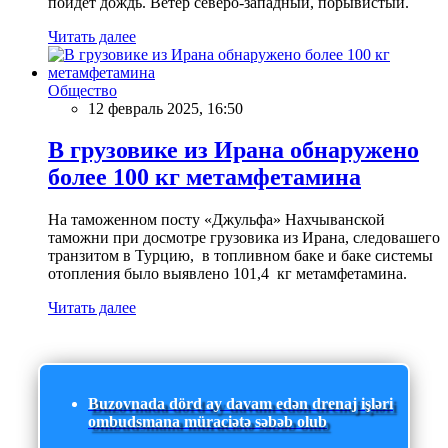
пойдет дождь. Ветер северо-западный, порывистый.
Читать далее
Общество
12 февраль 2025, 16:50
В грузовике из Ирана обнаружено
более 100 кг метамфетамина
На таможенном посту «Джульфа» Нахчыванской
таможни при досмотре грузовика из Ирана, следовашего
транзитом в Турцию, в топливном баке и баке системы
отопления было выявлено 101,4 кг метамфетамина.
Читать далее
Buzovnada dörd ay davam edən drenaj işləri
ombudsmana müraciətə səbəb olub