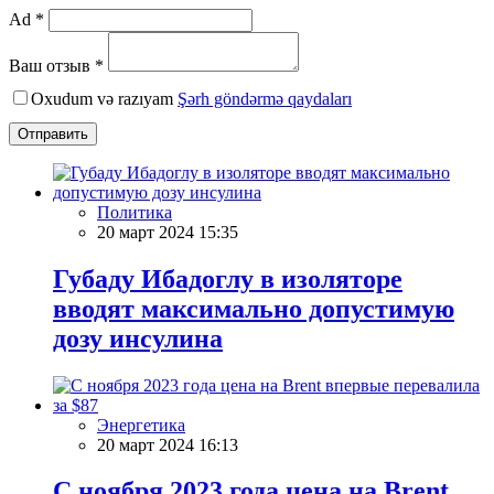
Ad *
Ваш отзыв *
Oxudum və razıyam
Şərh göndərmə qaydaları
Отправить
Политика
20 март 2024 15:35
Губаду Ибадоглу в изоляторе
вводят максимально допустимую
дозу инсулина
Энергетика
20 март 2024 16:13
С ноября 2023 года цена на Brent