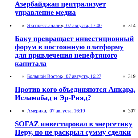
Азербайджан централизует
управление медиа
Экспресс-анализ,
07 августа, 17:00
314
Баку превращает инвестиционный
форум в постоянную платформу
для привлечения ненефтяного
капитала
Большой Восток,
07 августа, 16:27
319
Против кого объединяются Анкара,
Исламабад и Эр-Рияд?
Америка,
07 августа, 16:19
307
SOFAZ инвестировал в энергетику
Перу, но не раскрыл сумму сделки