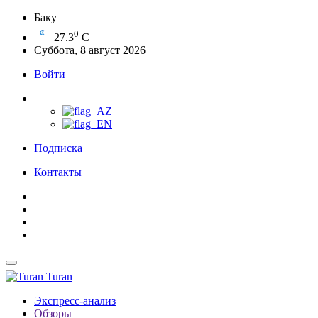
Баку
0
27.3
C
Суббота, 8 август 2026
Войти
Подписка
Контакты
Turan
Экспресс-анализ
Обзоры