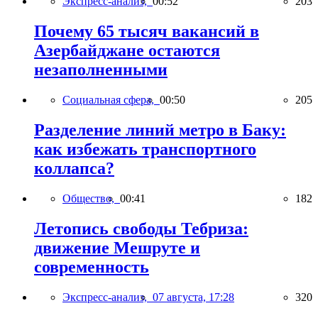
Экспресс-анализ,
00:52
203
Почему 65 тысяч вакансий в
Азербайджане остаются
незаполненными
Социальная сфера,
00:50
205
Разделение линий метро в Баку:
как избежать транспортного
коллапса?
Общество,
00:41
182
Летопись свободы Тебриза:
движение Мешруте и
современность
Экспресс-анализ,
07 августа, 17:28
320