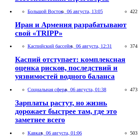
Большой Восток,
06 августа, 13:05
422
Иран и Армения разрабатывают
свой «TRIPP»
Каспийский бассейн,
06 августа, 12:31
374
Каспий отступает: комплексная
оценка рисков, последствий и
уязвимостей водного баланса
Социальная сфера,
06 августа, 01:38
473
Зарплаты растут, но жизнь
дорожает быстрее там, где это
заметнее всего
Кавказ,
06 августа, 01:06
503