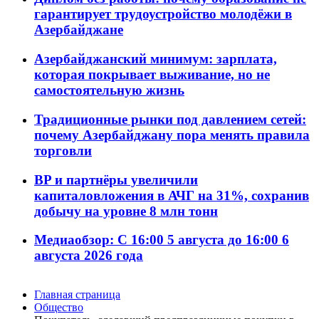
гарантирует трудоустройство молодёжи в
Азербайджане
Азербайджанский минимум: зарплата,
которая покрывает выживание, но не
самостоятельную жизнь
Традиционные рынки под давлением сетей:
почему Азербайджану пора менять правила
торговли
BP и партнёры увеличили
капиталовложения в АЧГ на 31%, сохранив
добычу на уровне 8 млн тонн
Медиаобзор: С 16:00 5 августа до 16:00 6
августа 2026 года
Главная страница
Общество