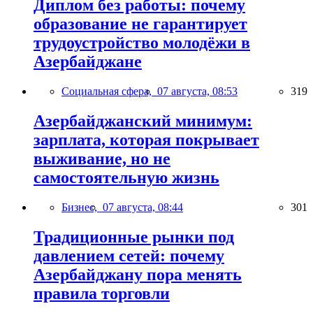
Диплом без работы: почему
образование не гарантирует
трудоустройство молодёжи в
Азербайджане
Социальная сфера,
07 августа, 08:53
319
Азербайджанский минимум:
зарплата, которая покрывает
выживание, но не
самостоятельную жизнь
Бизнес,
07 августа, 08:44
301
Традиционные рынки под
давлением сетей: почему
Азербайджану пора менять
правила торговли