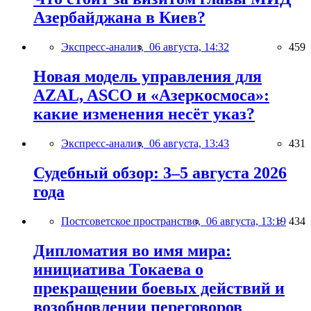
Азербайджана в Киев?
Экспресс-анализ,
06 августа, 14:32
459
Новая модель управления для
AZAL, ASCO и «Азеркосмоса»:
какие изменения несёт указ?
Экспресс-анализ,
06 августа, 13:43
431
Судебный обзор: 3–5 августа 2026
года
Постсоветское пространство,
06 августа, 13:19
434
Дипломатия во имя мира:
инициатива Токаева о
прекращении боевых действий и
возобновлении переговоров