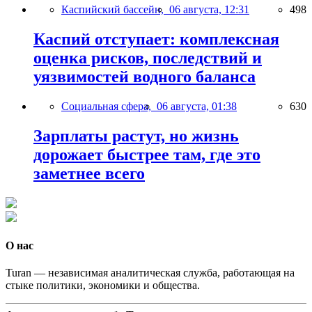
Каспийский бассейн,
06 августа, 12:31
498
Каспий отступает: комплексная
оценка рисков, последствий и
уязвимостей водного баланса
Социальная сфера,
06 августа, 01:38
630
Зарплаты растут, но жизнь
дорожает быстрее там, где это
заметнее всего
О нас
Turan — независимая аналитическая служба, работающая на
стыке политики, экономики и общества.