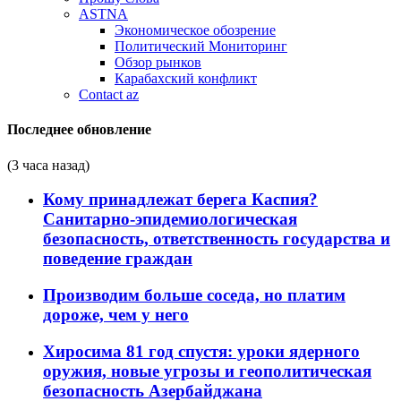
ASTNA
Экономическое обозрение
Политический Мониторинг
Обзор рынков
Карабахский конфликт
Contact az
Последнее обновление
(3 часа назад)
Кому принадлежат берега Каспия?
Санитарно-эпидемиологическая
безопасность, ответственность государства и
поведение граждан
Производим больше соседа, но платим
дороже, чем у него
Хиросима 81 год спустя: уроки ядерного
оружия, новые угрозы и геополитическая
безопасность Азербайджана