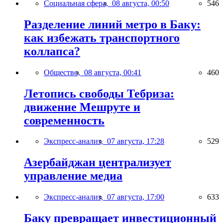
Социальная сфера,
08 августа, 00:50
546
Разделение линий метро в Баку:
как избежать транспортного
коллапса?
Общество,
08 августа, 00:41
460
Летопись свободы Тебриза:
движение Мешруте и
современность
Экспресс-анализ,
07 августа, 17:28
529
Азербайджан централизует
управление медиа
Экспресс-анализ,
07 августа, 17:00
633
Баку превращает инвестиционный