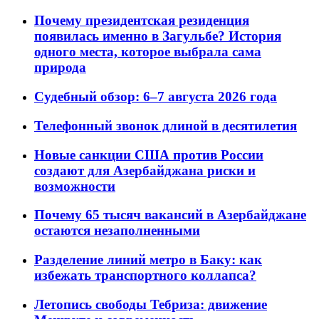
Почему президентская резиденция
появилась именно в Загульбе? История
одного места, которое выбрала сама
природа
Судебный обзор: 6–7 августа 2026 года
Телефонный звонок длиной в десятилетия
Новые санкции США против России
создают для Азербайджана риски и
возможности
Почему 65 тысяч вакансий в Азербайджане
остаются незаполненными
Разделение линий метро в Баку: как
избежать транспортного коллапса?
Летопись свободы Тебриза: движение