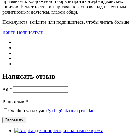
призывает к вооруженной борьбе против азербайджанских
шиитов. В частности, он призвал к расправе над известным
религиозным деятелем, главой общи...
Пожалуйста, войдите или подпишитесь, чтобы читать больше
Войти
Подписаться
Написать отзыв
Ad *
Ваш отзыв *
Oxudum və razıyam
Şərh göndərmə qaydaları
Отправить