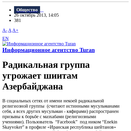
Общество
26 октябрь 2013, 14:05
381
A-
A
A+
EN
Информационное агентство Turan
Радикальная группа
угрожает шиитам
Азербайджана
В социальных сетях от имени некоей радикальной
религиозной группы (считают истинными мусульманами
себя, а всех других мусульман - кяфирами) распространен
призывы к борьбе с мазхабами (религиозными
учениями). Пользователь “Facebook” под ником “Enekin
Skayvoker” в профиле «Иранская республика шейтанов»