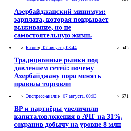
Азербайджанский минимум:
зарплата, которая покрывает
выживание, но не
самостоятельную жизнь
Бизнес,
07 августа, 08:44
545
Традиционные рынки под
давлением сетей: почему
Азербайджану пора менять
правила торговли
Экспресс-анализ,
07 августа, 00:03
671
BP и партнёры увеличили
капиталовложения в АЧГ на 31%,
сохранив добычу на уровне 8 млн