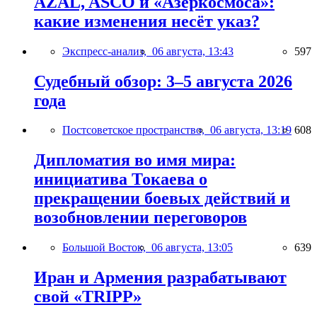
AZAL, ASCO и «Азеркосмоса»:
какие изменения несёт указ?
Экспресс-анализ,
06 августа, 13:43
597
Судебный обзор: 3–5 августа 2026
года
Постсоветское пространство,
06 августа, 13:19
608
Дипломатия во имя мира:
инициатива Токаева о
прекращении боевых действий и
возобновлении переговоров
Большой Восток,
06 августа, 13:05
639
Иран и Армения разрабатывают
свой «TRIPP»