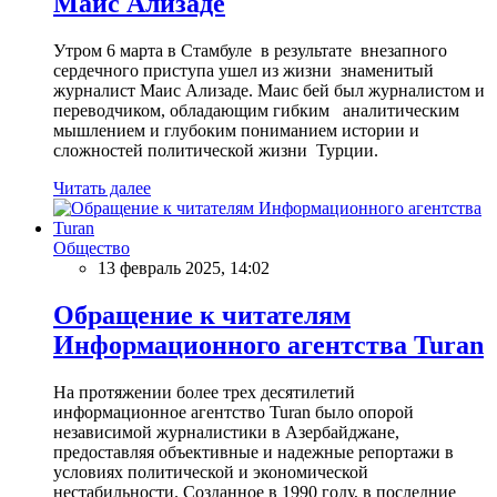
Маис Ализаде
Утром 6 марта в Стамбуле в результате внезапного
сердечного приступа ушел из жизни знаменитый
журналист Маис Ализаде. Маис бей был журналистом и
переводчиком, обладающим гибким аналитическим
мышлением и глубоким пониманием истории и
сложностей политической жизни Турции.
Читать далее
Общество
13 февраль 2025, 14:02
Обращение к читателям
Информационного агентства Turan
На протяжении более трех десятилетий
информационное агентство Turan было опорой
независимой журналистики в Азербайджане,
предоставляя объективные и надежные репортажи в
условиях политической и экономической
нестабильности. Созданное в 1990 году, в последние