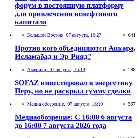
форум в постоянную платформу
для привлечения ненефтяного
капитала
Большой Восток,
07 августа, 16:27
641
Против кого объединяются Анкара,
Исламабад и Эр-Рияд?
Америка,
07 августа, 16:19
588
SOFAZ инвестировал в энергетику
Перу, но не раскрыл сумму сделки
Медиа обозрение,
07 августа, 16:10
567
Медиаобозрение: С 16:00 6 августа
до 16:00 7 августа 2026 года