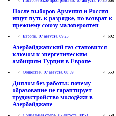
Постсоветское пространство,
07 августа, 10:26
668
После выборов Армения и Россия
ищут путь к разрядке, но возврат к
прежнему союзу маловероятен
Европа,
07 августа, 09:23
602
Азербайджанский газ становится
ключом к энергетическим
амбициям Турции в Европе
Общество,
07 августа, 08:59
553
Диплом без работы: почему
образование не гарантирует
трудоустройство молодёжи в
Азербайджане
Социальная сфера,
07 августа, 08:53
558