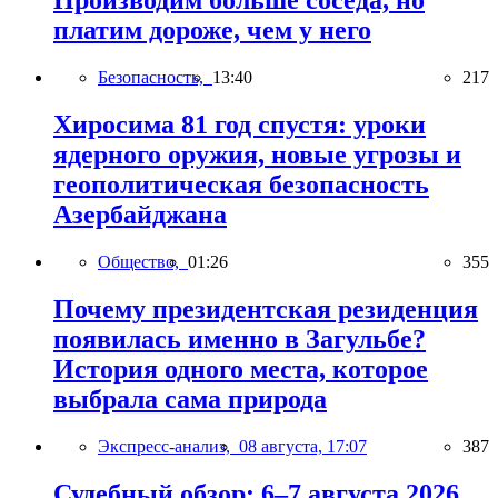
Производим больше соседа, но
платим дороже, чем у него
Безопасность,
13:40
217
Хиросима 81 год спустя: уроки
ядерного оружия, новые угрозы и
геополитическая безопасность
Азербайджана
Общество,
01:26
355
Почему президентская резиденция
появилась именно в Загульбе?
История одного места, которое
выбрала сама природа
Экспресс-анализ,
08 августа, 17:07
387
Судебный обзор: 6–7 августа 2026