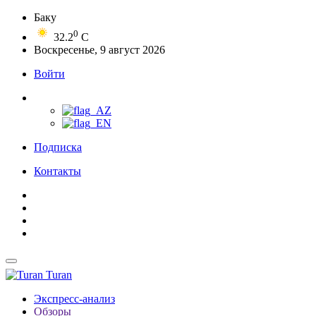
Баку
0
32.2
C
Воскресенье, 9 август 2026
Войти
Подписка
Контакты
Turan
Экспресс-анализ
Обзоры