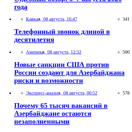
года
Кавказ,
08 августа, 16:47
341
Телефонный звонок длиной в
десятилетия
Америка,
08 августа, 12:32
500
Новые санкции США против
России создают для Азербайджана
риски и возможности
Экспресс-анализ,
08 августа, 00:52
578
Почему 65 тысяч вакансий в
Азербайджане остаются
незаполненными