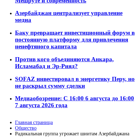
Мешруте и современность
Азербайджан централизует управление
медиа
Баку превращает инвестиционный форум в
постоянную платформу для привлечения
ненефтяного капитала
Против кого объединяются Анкара,
Исламабад и Эр-Рияд?
SOFAZ инвестировал в энергетику Перу, но
не раскрыл сумму сделки
Медиаобозрение: С 16:00 6 августа до 16:00
7 августа 2026 года
Главная страница
Общество
Радикальная группа угрожает шиитам Азербайджана