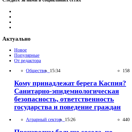
Актуально
Новое
Популярные
От редактора
Общество,
15:34
158
Кому принадлежат берега Каспия?
Санитарно-эпидемиологическая
безопасность, ответственность
государства и поведение граждан
Аграрный сектор,
15:26
440