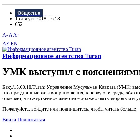
Общество
15 август 2018, 16:58
652
A-
A
A+
AZ
EN
Информационное агентство Turan
УМК выступил с пояснениями
Баку/15.08.18/Turan: Управление Мусульман Кавказа (УМК) в
что праздничные жертвоприношения, в первую очередь, обяза
отмечает, что жертвенное животное должно быть здоровым и у
Пожалуйста, войдите или подпишитесь, чтобы читать больше
Войти
Подписаться