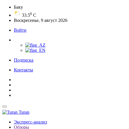
Баку
0
33.5
C
Воскресенье, 9 август 2026
Войти
Подписка
Контакты
Turan
Экспресс-анализ
Обзоры