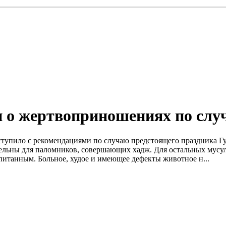
 о жертвоприношениях по слу
ыступило с рекомендациями по случаю предстоящего праздника 
тельны для паломников, совершающих хадж. Для остальных мусу
питанным. Больное, худое и имеющее дефекты животное н...