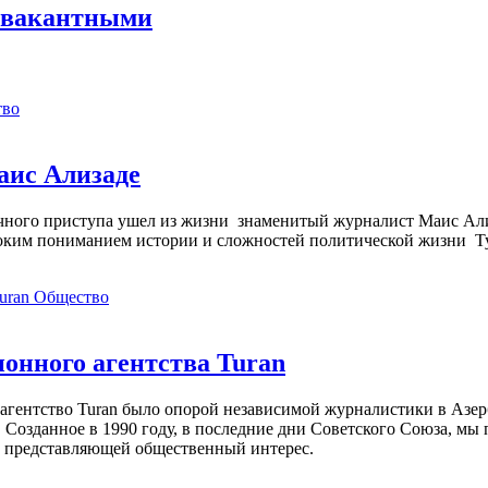
ь вакантными
тво
аис Ализаде
дечного приступа ушел из жизни знаменитый журналист Маис Ал
ким пониманием истории и сложностей политической жизни Т
Общество
нного агентства Turan
агентство Turan было опорой независимой журналистики в Азер
 Созданное в 1990 году, в последние дни Советского Союза, мы
, представляющей общественный интерес.