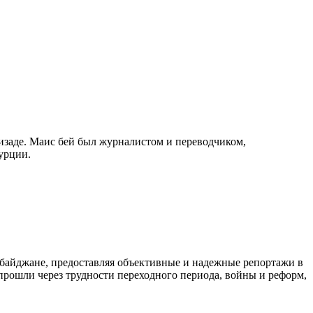
изаде. Маис бей был журналистом и переводчиком,
урции.
байджане, предоставляя объективные и надежные репортажи в
 прошли через трудности переходного периода, войны и реформ,