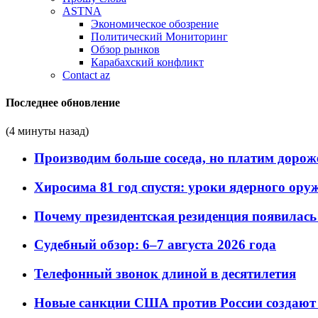
ASTNA
Экономическое обозрение
Политический Мониторинг
Обзор рынков
Карабахский конфликт
Contact az
Последнее обновление
(4 минуты назад)
Производим больше соседа, но платим дороже
Хиросима 81 год спустя: уроки ядерного ору
Почему президентская резиденция появилась 
Судебный обзор: 6–7 августа 2026 года
Телефонный звонок длиной в десятилетия
Новые санкции США против России создают 