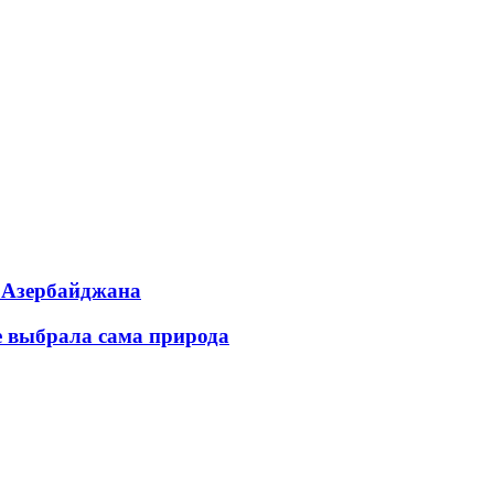
ь Азербайджана
е выбрала сама природа