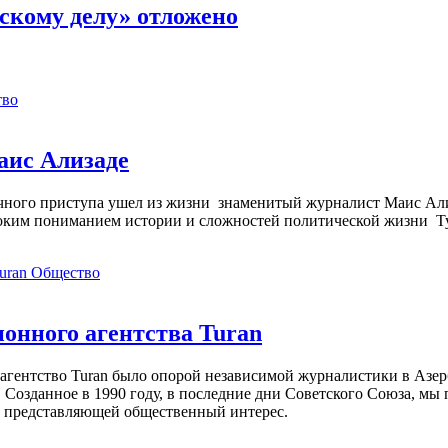
скому делу» отложено
тво
аис Ализаде
дечного приступа ушел из жизни знаменитый журналист Маис Ал
ким пониманием истории и сложностей политической жизни Т
Общество
нного агентства Turan
агентство Turan было опорой независимой журналистики в Азер
 Созданное в 1990 году, в последние дни Советского Союза, мы
, представляющей общественный интерес.