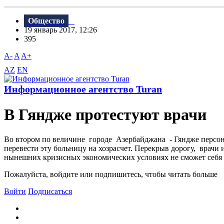
Общество
19 январь 2017, 12:26
395
A-
A
A+
AZ
EN
Информационное агентство Turan
В Гяндже протестуют врачи
Во втором по величине городе Азербайджана - Гяндже персон
перевести эту больницу на хозрасчет. Перекрыв дорогу, врачи 
нынешних кризисных экономических условиях не сможет себя ф
Пожалуйста, войдите или подпишитесь, чтобы читать больше
Войти
Подписаться