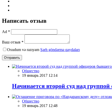
Написать отзыв
Ad *
Ваш отзыв *
Oxudum və razıyam
Şərh göndərmə qaydaları
Отправить
Общество
19 январь 2017 12:14
Начинается второй суд над группо
Общество
19 январь 2017 12:48