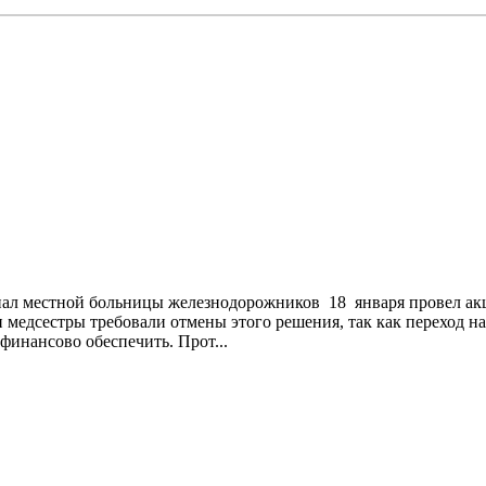
ал местной больницы железнодорожников 18 января провел акц
и медсестры требовали отмены этого решения, так как переход на
инансово обеспечить. Прот...