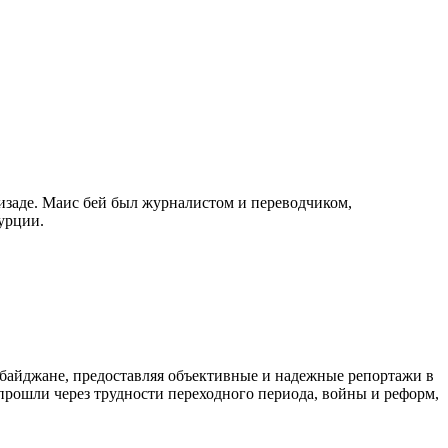
изаде. Маис бей был журналистом и переводчиком,
урции.
байджане, предоставляя объективные и надежные репортажи в
 прошли через трудности переходного периода, войны и реформ,