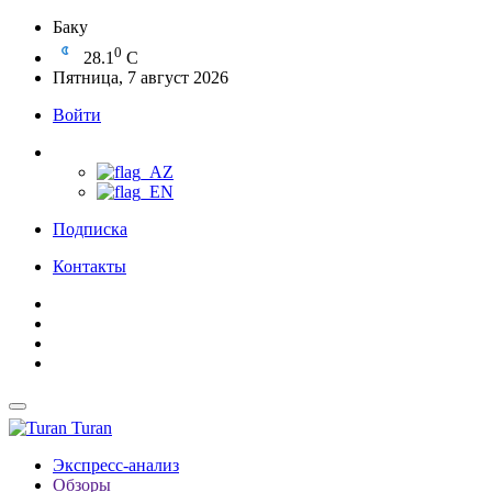
Баку
0
28.1
C
Пятница, 7 август 2026
Войти
Подписка
Контакты
Turan
Экспресс-анализ
Обзоры