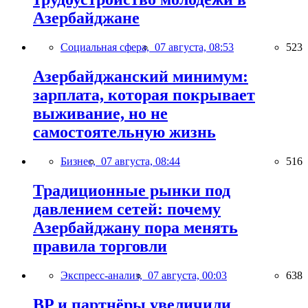
Азербайджане
Социальная сфера,
07 августа, 08:53
523
Азербайджанский минимум:
зарплата, которая покрывает
выживание, но не
самостоятельную жизнь
Бизнес,
07 августа, 08:44
516
Традиционные рынки под
давлением сетей: почему
Азербайджану пора менять
правила торговли
Экспресс-анализ,
07 августа, 00:03
638
BP и партнёры увеличили