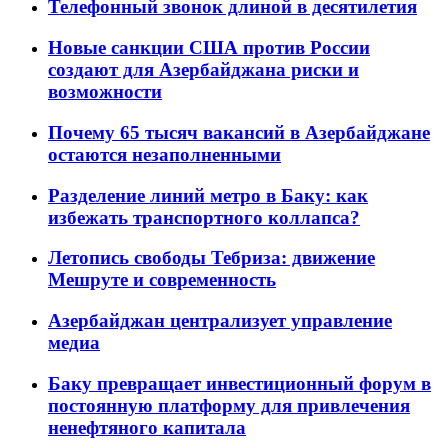
Телефонный звонок длиной в десятилетия
Новые санкции США против России
создают для Азербайджана риски и
возможности
Почему 65 тысяч вакансий в Азербайджане
остаются незаполненными
Разделение линий метро в Баку: как
избежать транспортного коллапса?
Летопись свободы Тебриза: движение
Мешруте и современность
Азербайджан централизует управление
медиа
Баку превращает инвестиционный форум в
постоянную платформу для привлечения
ненефтяного капитала