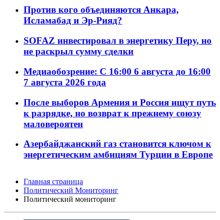
Против кого объединяются Анкара,
Исламабад и Эр-Рияд?
SOFAZ инвестировал в энергетику Перу, но
не раскрыл сумму сделки
Медиаобозрение: С 16:00 6 августа до 16:00
7 августа 2026 года
После выборов Армения и Россия ищут путь
к разрядке, но возврат к прежнему союзу
маловероятен
Азербайджанский газ становится ключом к
энергетическим амбициям Турции в Европе
Главная страница
Политический Мониторинг
Политический мониторинг