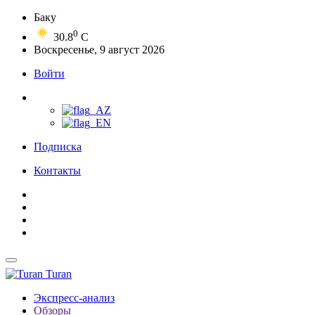
Баку
0
30.8
C
Воскресенье, 9 август 2026
Войти
Подписка
Контакты
Turan
Экспресс-анализ
Обзоры