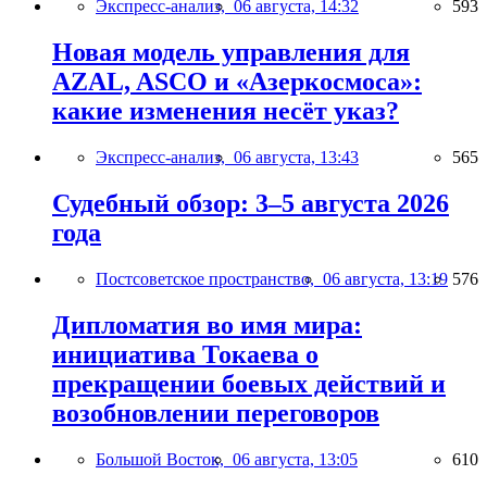
Экспресс-анализ,
06 августа, 14:32
593
Новая модель управления для
AZAL, ASCO и «Азеркосмоса»:
какие изменения несёт указ?
Экспресс-анализ,
06 августа, 13:43
565
Судебный обзор: 3–5 августа 2026
года
Постсоветское пространство,
06 августа, 13:19
576
Дипломатия во имя мира:
инициатива Токаева о
прекращении боевых действий и
возобновлении переговоров
Большой Восток,
06 августа, 13:05
610