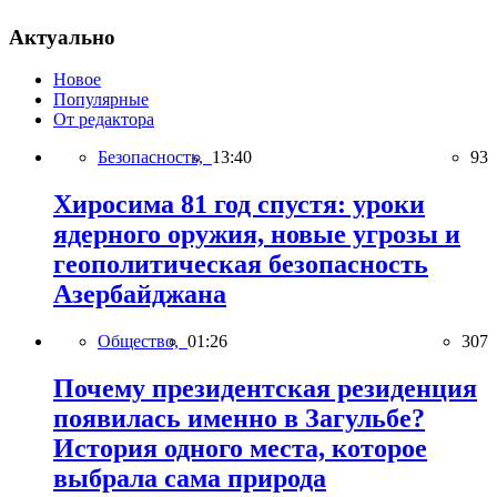
Актуально
Новое
Популярные
От редактора
Безопасность,
13:40
93
Хиросима 81 год спустя: уроки
ядерного оружия, новые угрозы и
геополитическая безопасность
Азербайджана
Общество,
01:26
307
Почему президентская резиденция
появилась именно в Загульбе?
История одного места, которое
выбрала сама природа