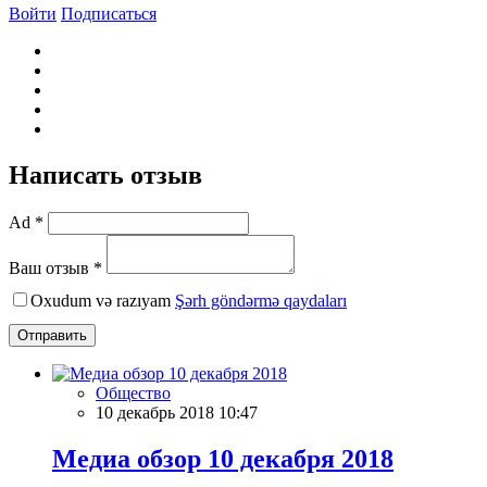
Войти
Подписаться
Написать отзыв
Ad *
Ваш отзыв *
Oxudum və razıyam
Şərh göndərmə qaydaları
Отправить
Общество
10 декабрь 2018 10:47
Meдиа обзор 10 декабря 2018