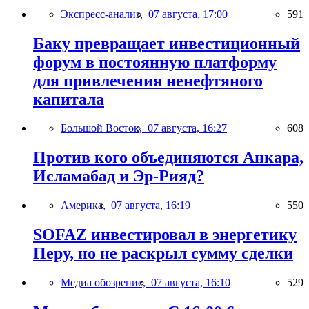
Экспресс-анализ,
07 августа, 17:00
591
Баку превращает инвестиционный
форум в постоянную платформу
для привлечения ненефтяного
капитала
Большой Восток,
07 августа, 16:27
608
Против кого объединяются Анкара,
Исламабад и Эр-Рияд?
Америка,
07 августа, 16:19
550
SOFAZ инвестировал в энергетику
Перу, но не раскрыл сумму сделки
Медиа обозрение,
07 августа, 16:10
529