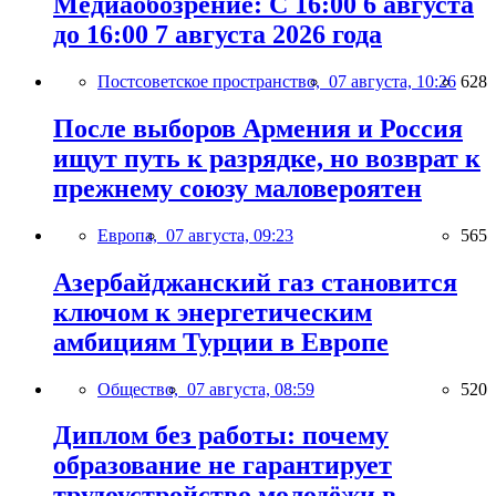
Медиаобозрение: С 16:00 6 августа
до 16:00 7 августа 2026 года
Постсоветское пространство,
07 августа, 10:26
628
После выборов Армения и Россия
ищут путь к разрядке, но возврат к
прежнему союзу маловероятен
Европа,
07 августа, 09:23
565
Азербайджанский газ становится
ключом к энергетическим
амбициям Турции в Европе
Общество,
07 августа, 08:59
520
Диплом без работы: почему
образование не гарантирует
трудоустройство молодёжи в