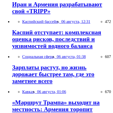
Иран и Армения разрабатывают
свой «TRIPP»
Каспийский бассейн,
06 августа, 12:31
472
Каспий отступает: комплексная
оценка рисков, последствий и
уязвимостей водного баланса
Социальная сфера,
06 августа, 01:38
607
Зарплаты растут, но жизнь
дорожает быстрее там, где это
заметнее всего
Кавказ,
06 августа, 01:06
670
«Маршрут Трампа» выходит на
местность: Армения торопит