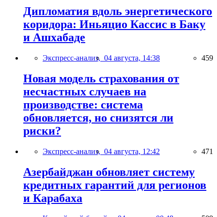
Дипломатия вдоль энергетического
коридора: Иньяцио Кассис в Баку
и Ашхабаде
Экспресс-анализ,
04 августа, 14:38
459
Новая модель страхования от
несчастных случаев на
производстве: система
обновляется, но снизятся ли
риски?
Экспресс-анализ,
04 августа, 12:42
471
Азербайджан обновляет систему
кредитных гарантий для регионов
и Карабаха