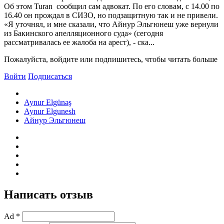
Об этом Turan сообщил сам адвокат. По его словам, с 14.00 по
16.40 он прождал в СИЗО, но подзащитную так и не привели.
«Я уточнял, и мне сказали, что Айнур Эльгюнеш уже вернули
из Бакинского апелляционного суда» (сегодня
рассматривалась ее жалоба на арест), - ска...
Пожалуйста, войдите или подпишитесь, чтобы читать больше
Войти
Подписаться
Aynur Elgünəş
Aynur Elgunesh
Айнур Эльгюнеш
Написать отзыв
Ad *