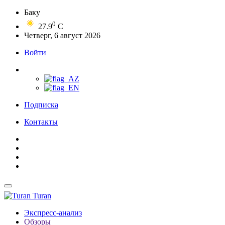
Баку
0
27.9
C
Четверг, 6 август 2026
Войти
Подписка
Контакты
Turan
Экспресс-анализ
Обзоры