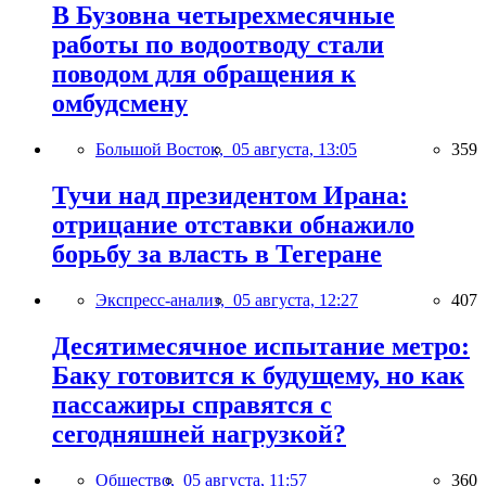
В Бузовна четырехмесячные
работы по водоотводу стали
поводом для обращения к
омбудсмену
Большой Восток,
05 августа, 13:05
359
Тучи над президентом Ирана:
отрицание отставки обнажило
борьбу за власть в Тегеране
Экспресс-анализ,
05 августа, 12:27
407
Десятимесячное испытание метро:
Баку готовится к будущему, но как
пассажиры справятся с
сегодняшней нагрузкой?
Общество,
05 августа, 11:57
360