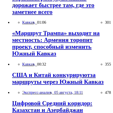
дорожает быстрее там, где это
заметнее всего
Кавказ,
01:06
301
«Маршрут Трампа» выходит на
местность: Армения торопит
проект, способный изменить
Южный Кавказ
Кавказ,
00:32
355
США и Китай конкурируютза
маршруты через Южный Кавказ
Экспресс-анализ,
05 августа, 18:11
478
Цифровой Средний коридор:
Казахстан и Азербайджан