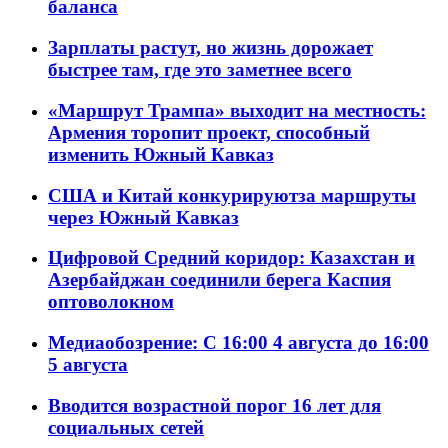
баланса
Зарплаты растут, но жизнь дорожает
быстрее там, где это заметнее всего
«Маршрут Трампа» выходит на местность:
Армения торопит проект, способный
изменить Южный Кавказ
США и Китай конкурируютза маршруты
через Южный Кавказ
Цифровой Средний коридор: Казахстан и
Азербайджан соединили берега Каспия
оптоволокном
Медиаобозрение: С 16:00 4 августа до 16:00
5 августа
Вводится возрастной порог 16 лет для
социальных сетей