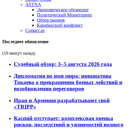
ASTNA
Экономическое обозрение
Политический Мониторинг
Обзор рынков
Карабахский конфликт
Contact az
Последнее обновление
(19 минут назад)
Судебный обзор: 3–5 августа 2026 года
Дипломатия во имя мира: инициатива
Токаева о прекращении боевых действий и
возобновлении переговоров
Иран и Армения разрабатывают свой
«TRIPP»
Каспий отступает: комплексная оценка
рисков, последствий и уязвимостей водного