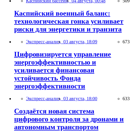
Каспийский бассейн,
04 августа, 00:48
509
Каспийский военный баланс:
технологическая гонка усиливает
риски для энергетики и транзита
Экспресс-анализ,
03 августа, 18:09
673
Цифровизируется управление
энергоэффективностью и
усиливается финансовая
устойчивость Фонда
энергоэффективности
Экспресс-анализ,
03 августа, 18:00
633
Создаётся новая система
цифрового контроля за дронами и
автономным транспортом