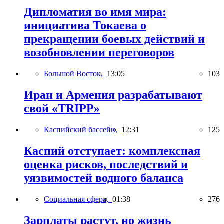
Дипломатия во имя мира:
инициатива Токаева о
прекращении боевых действий и
возобновлении переговоров
Большой Восток,
13:05
103
Иран и Армения разрабатывают
свой «TRIPP»
Каспийский бассейн,
12:31
125
Каспий отступает: комплексная
оценка рисков, последствий и
уязвимостей водного баланса
Социальная сфера,
01:38
276
Зарплаты растут, но жизнь