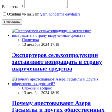
Ваш отзыв *
Oxudum və razıyam
Şərh göndərmə qaydaları
Отправить
Политика
13 декабрь 2024 17:18
Экспортеров сельхозпродукции
заставляют возвращать в страну
вырученные средства
Сложный вопрос
13 декабрь 2024 18:19
Почему арестовывают Азера
Гасымлы и других общественных