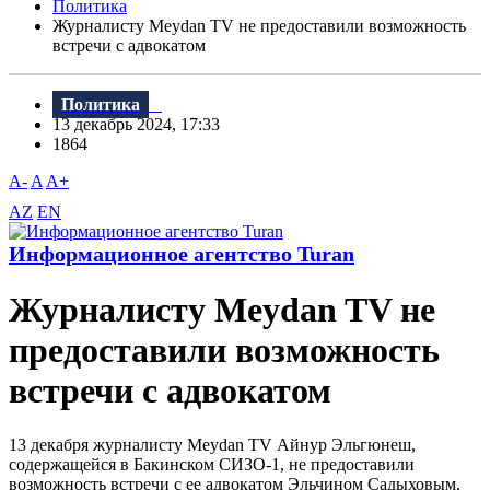
Политика
Журналисту Meydan TV не предоставили возможность
встречи с адвокатом
Политика
13 декабрь 2024, 17:33
1864
A-
A
A+
AZ
EN
Информационное агентство Turan
Журналисту Meydan TV не
предоставили возможность
встречи с адвокатом
13 декабря журналисту Meydan TV Айнур Эльгюнеш,
содержащейся в Бакинском СИЗО-1, не предоставили
возможность встречи с ее адвокатом Эльчином Садыховым,