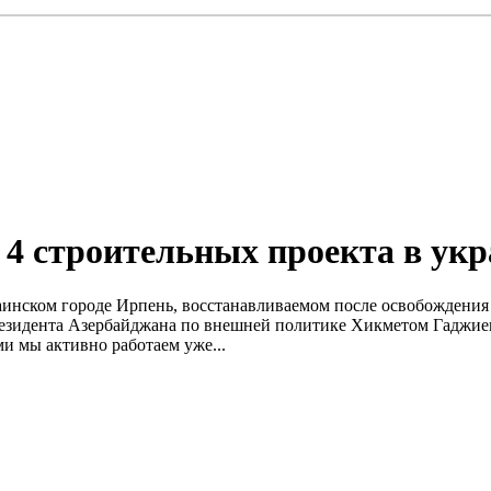
4 строительных проекта в укр
инском городе Ирпень, восстанавливаемом после освобождения и
езидента Азербайджана по внешней политике Хикметом Гаджиев
ми мы активно работаем уже...