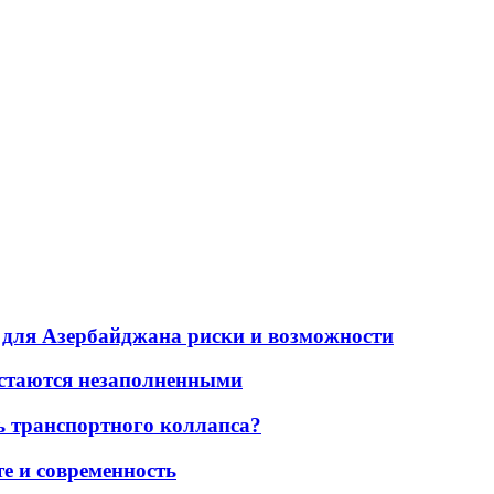
для Азербайджана риски и возможности
остаются незаполненными
ь транспортного коллапса?
е и современность