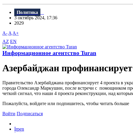
Политика
3 октябрь 2024, 17:36
2029
A-
A
A+
AZ
EN
Информационное агентство Turan
Азербайджан профинансирует 
Правительство Азербайджана профинансирует 4 проекта в укра
города Олександр Маркушин, после встречи с помощником пр
четкий сигнал, что наши 4 проекта реконструкции, над которы
Пожалуйста, войдите или подпишитесь, чтобы читать больше
Войти
Подписаться
İrpen