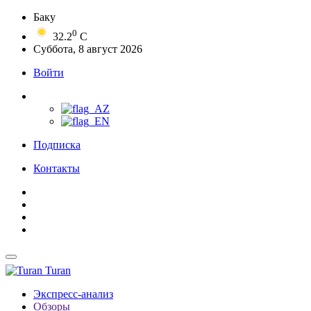
Баку
0
32.2
C
Суббота, 8 август 2026
Войти
Подписка
Контакты
Turan
Экспресс-анализ
Обзоры