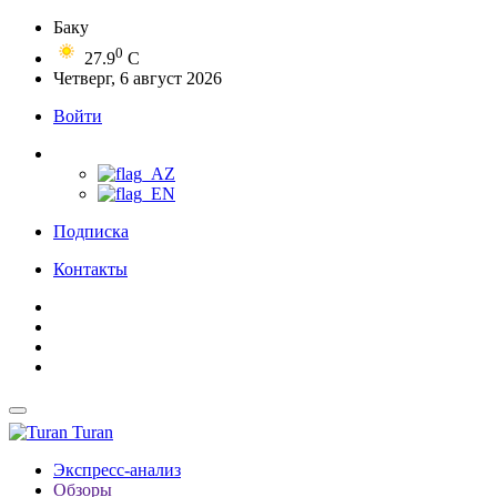
Баку
0
27.9
C
Четверг, 6 август 2026
Войти
Подписка
Контакты
Turan
Экспресс-анализ
Обзоры