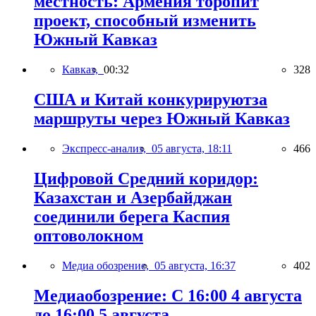
местность: Армения торопит
проект, способный изменить
Южный Кавказ
Кавказ,
00:32
328
США и Китай конкурируютза
маршруты через Южный Кавказ
Экспресс-анализ,
05 августа, 18:11
466
Цифровой Средний коридор:
Казахстан и Азербайджан
соединили берега Каспия
оптоволокном
Медиа обозрение,
05 августа, 16:37
402
Медиаобозрение: С 16:00 4 августа
до 16:00 5 августа