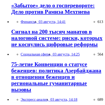
«Забытое» дело о госперевороте:
Дело против Рамиза Мехтиева
Финансы,
03 августа, 14:41
613
Сигнал на 200 тысяч манатов в
налоговой системе: риски, которых
не коснулись цифровые реформы
Социальная сфера,
03 августа, 14:25
564
75-летие Конвенции о статусе
беженцев: политика Азербайджана
в отношении беженцев и
региональные гуманитарные
вызовы
Экспресс-анализ,
03 августа, 14:18
689