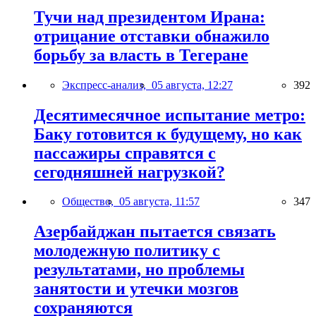
Тучи над президентом Ирана:
отрицание отставки обнажило
борьбу за власть в Тегеране
Экспресс-анализ,
05 августа, 12:27
392
Десятимесячное испытание метро:
Баку готовится к будущему, но как
пассажиры справятся с
сегодняшней нагрузкой?
Общество,
05 августа, 11:57
347
Азербайджан пытается связать
молодежную политику с
результатами, но проблемы
занятости и утечки мозгов
сохраняются