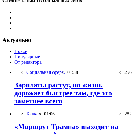
Следите за нами в социальных сетях
Актуально
Новое
Популярные
От редактора
Социальная сфера,
01:38
256
Зарплаты растут, но жизнь
дорожает быстрее там, где это
заметнее всего
Кавказ,
01:06
282
«Маршрут Трампа» выходит на