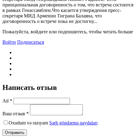
принципиальная договоренность о том, что встреча состоится
в рамках Генассамблеи.Что касается утверждения пресс-
секретаря МИД Армении Тиграна Балаяна, что
договоренность о встрече пока не достигну...
Пожалуйста, войдите или подпишитесь, чтобы читать больше
Войти
Подписаться
Написать отзыв
Ad *
Ваш отзыв *
Oxudum və razıyam
Şərh göndərmə qaydaları
Отправить