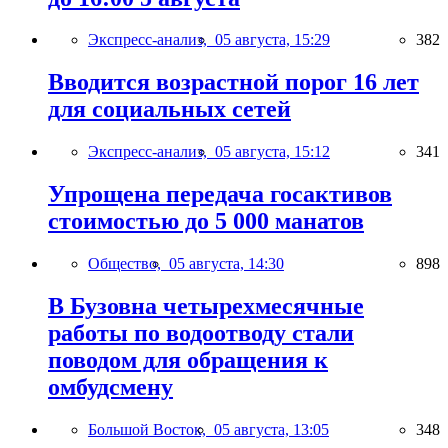
Экспресс-анализ,
05 августа, 15:29
382
Вводится возрастной порог 16 лет
для социальных сетей
Экспресс-анализ,
05 августа, 15:12
341
Упрощена передача госактивов
стоимостью до 5 000 манатов
Общество,
05 августа, 14:30
898
В Бузовна четырехмесячные
работы по водоотводу стали
поводом для обращения к
омбудсмену
Большой Восток,
05 августа, 13:05
348