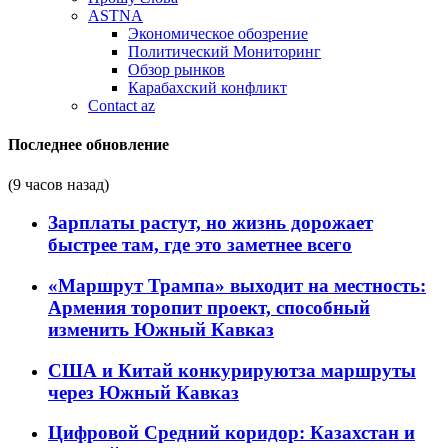
ASTNA
Экономическое обозрение
Политический Мониторинг
Обзор рынков
Карабахский конфликт
Contact az
Последнее обновление
(9 часов назад)
Зарплаты растут, но жизнь дорожает
быстрее там, где это заметнее всего
«Маршрут Трампа» выходит на местность:
Армения торопит проект, способный
изменить Южный Кавказ
США и Китай конкурируютза маршруты
через Южный Кавказ
Цифровой Средний коридор: Казахстан и