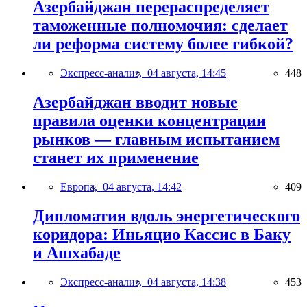
Азербайджан перераспределяет
таможенные полномочия: сделает
ли реформа систему более гибкой?
Экспресс-анализ,
04 августа, 14:45
448
Азербайджан вводит новые
правила оценки концентрации
рынков — главным испытанием
станет их применение
Европа,
04 августа, 14:42
409
Дипломатия вдоль энергетического
коридора: Иньяцио Кассис в Баку
и Ашхабаде
Экспресс-анализ,
04 августа, 14:38
453