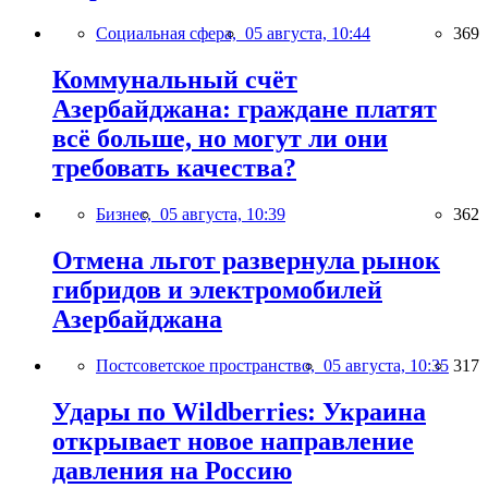
Социальная сфера,
05 августа, 10:44
369
Коммунальный счёт
Азербайджана: граждане платят
всё больше, но могут ли они
требовать качества?
Бизнес,
05 августа, 10:39
362
Отмена льгот развернула рынок
гибридов и электромобилей
Азербайджана
Постсоветское пространство,
05 августа, 10:35
317
Удары по Wildberries: Украина
открывает новое направление
давления на Россию