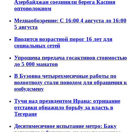
Азербайджан соединили берега Каспия
оптоволокном
Медиаобозрение: С 16:00 4 августа до 16:00
5 августа
Вводится возрастной порог 16 лет для
социальных сетей
Упрощена передача госактивов стоимостью
до 5 000 манатов
В Бузовна четырехмесячные работы по
водоотводу стали поводом для обращения к
омбудсмену
Тучи над президентом Ирана: отрицание
отставки обнажило борьбу за власть в
Тегеране
Десятимесячное испытание метро: Баку