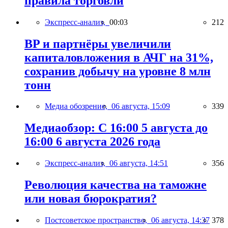
правила торговли
Экспресс-анализ,
00:03
212
BP и партнёры увеличили
капиталовложения в АЧГ на 31%,
сохранив добычу на уровне 8 млн
тонн
Медиа обозрение,
06 августа, 15:09
339
Медиаобзор: С 16:00 5 августа до
16:00 6 августа 2026 года
Экспресс-анализ,
06 августа, 14:51
356
Революция качества на таможне
или новая бюрократия?
Постсоветское пространство,
06 августа, 14:37
378