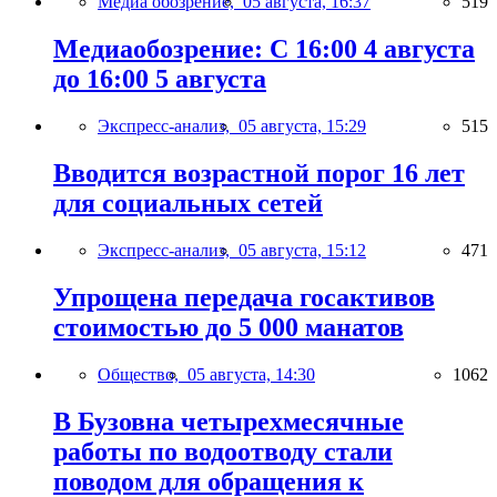
Медиа обозрение,
05 августа, 16:37
519
Медиаобозрение: С 16:00 4 августа
до 16:00 5 августа
Экспресс-анализ,
05 августа, 15:29
515
Вводится возрастной порог 16 лет
для социальных сетей
Экспресс-анализ,
05 августа, 15:12
471
Упрощена передача госактивов
стоимостью до 5 000 манатов
Общество,
05 августа, 14:30
1062
В Бузовна четырехмесячные
работы по водоотводу стали
поводом для обращения к