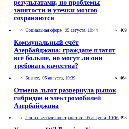
результатами, но проблемы
занятости и утечки мозгов
сохраняются
Социальная сфера,
05 августа, 10:44
469
Коммунальный счёт
Азербайджана: граждане платят
всё больше, но могут ли они
требовать качества?
Бизнес,
05 августа, 10:39
464
Отмена льгот развернула рынок
гибридов и электромобилей
Азербайджана
Постсоветское пространство,
05 августа, 10:35
398