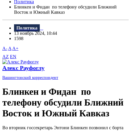
Политика
Блинкен и Фидан по телефону обсудили Ближний
Восток и Южный Кавказ
Политика
13 ноябрь 2024, 10:44
1598
A-
A
A+
AZ
EN
Алекс Рауфоглу
Вашингтонский корреспондент
Блинкен и Фидан по
телефону обсудили Ближний
Восток и Южный Кавказ
Во вторник госсекретарь Энтони Блинкен позвонил с борта