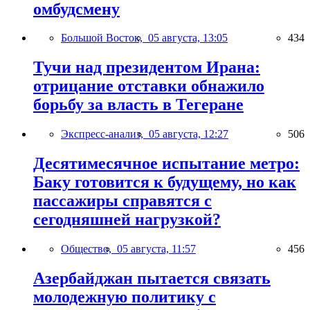
омбудсмену
Большой Восток,
05 августа, 13:05
434
Тучи над президентом Ирана:
отрицание отставки обнажило
борьбу за власть в Тегеране
Экспресс-анализ,
05 августа, 12:27
506
Десятимесячное испытание метро:
Баку готовится к будущему, но как
пассажиры справятся с
сегодняшней нагрузкой?
Общество,
05 августа, 11:57
456
Азербайджан пытается связать
молодежную политику с