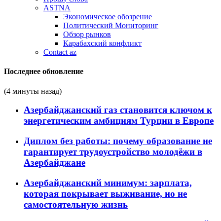
ASTNA
Экономическое обозрение
Политический Мониторинг
Обзор рынков
Карабахский конфликт
Contact az
Последнее обновление
(4 минуты назад)
Азербайджанский газ становится ключом к
энергетическим амбициям Турции в Европе
Диплом без работы: почему образование не
гарантирует трудоустройство молодёжи в
Азербайджане
Азербайджанский минимум: зарплата,
которая покрывает выживание, но не
самостоятельную жизнь