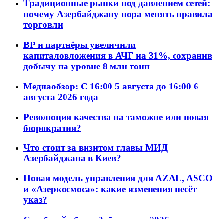
Традиционные рынки под давлением сетей:
почему Азербайджану пора менять правила
торговли
BP и партнёры увеличили
капиталовложения в АЧГ на 31%, сохранив
добычу на уровне 8 млн тонн
Медиаобзор: С 16:00 5 августа до 16:00 6
августа 2026 года
Революция качества на таможне или новая
бюрократия?
Что стоит за визитом главы МИД
Азербайджана в Киев?
Новая модель управления для AZAL, ASCO
и «Азеркосмоса»: какие изменения несёт
указ?