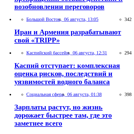
возобновлении переговоров
Большой Восток,
06 августа, 13:05
342
Иран и Армения разрабатывают
свой «TRIPP»
Каспийский бассейн,
06 августа, 12:31
294
Каспий отступает: комплексная
оценка рисков, последствий и
уязвимостей водного баланса
Социальная сфера,
06 августа, 01:38
398
Зарплаты растут, но жизнь
дорожает быстрее там, где это
заметнее всего