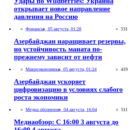
Удары по Wildberries: Украина
открывает новое направление
давления на Россию
Финансы,
05 августа, 01:28
531
Азербайджан наращивает резервы,
но устойчивость маната по-
прежнему зависит от нефти
Макроэкономика,
05 августа, 01:24
419
Азербайджан ускоряет
цифровизацию в условиях слабого
роста экономики
Медиа обозрение,
04 августа, 16:04
511
Медиаобзор: С 16:00 3 августа до
16:00 4 августа