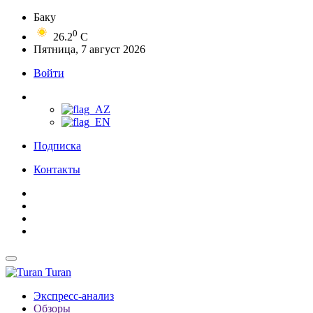
Баку
0
26.2
C
Пятница, 7 август 2026
Войти
Подписка
Контакты
Turan
Экспресс-анализ
Обзоры