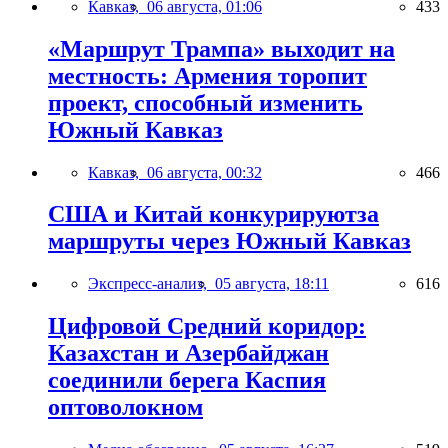
Кавказ,
06 августа, 01:06
433
«Маршрут Трампа» выходит на
местность: Армения торопит
проект, способный изменить
Южный Кавказ
Кавказ,
06 августа, 00:32
466
США и Китай конкурируютза
маршруты через Южный Кавказ
Экспресс-анализ,
05 августа, 18:11
616
Цифровой Средний коридор:
Казахстан и Азербайджан
соединили берега Каспия
оптоволокном