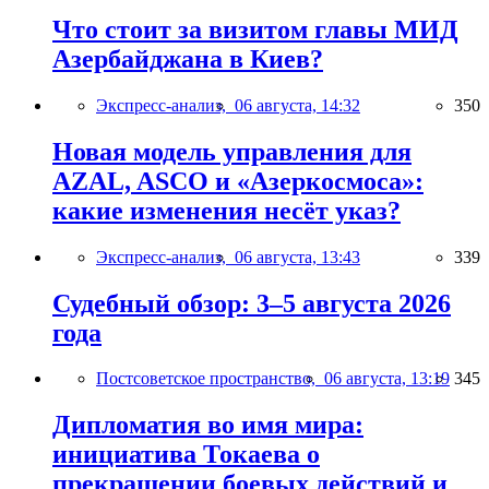
Что стоит за визитом главы МИД
Азербайджана в Киев?
Экспресс-анализ,
06 августа, 14:32
350
Новая модель управления для
AZAL, ASCO и «Азеркосмоса»:
какие изменения несёт указ?
Экспресс-анализ,
06 августа, 13:43
339
Судебный обзор: 3–5 августа 2026
года
Постсоветское пространство,
06 августа, 13:19
345
Дипломатия во имя мира:
инициатива Токаева о
прекращении боевых действий и