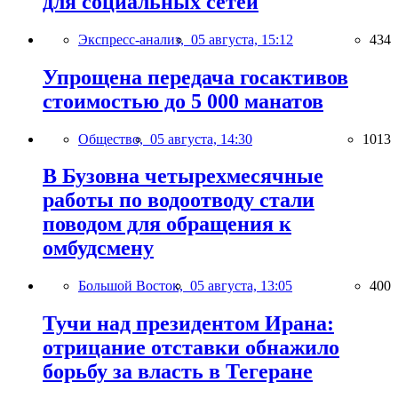
для социальных сетей
Экспресс-анализ,
05 августа, 15:12
434
Упрощена передача госактивов
стоимостью до 5 000 манатов
Общество,
05 августа, 14:30
1013
В Бузовна четырехмесячные
работы по водоотводу стали
поводом для обращения к
омбудсмену
Большой Восток,
05 августа, 13:05
400
Тучи над президентом Ирана:
отрицание отставки обнажило
борьбу за власть в Тегеране