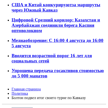
США и Китай конкурируютза маршруты
через Южный Кавказ
Цифровой Средний коридор: Казахстан и
Азербайджан соединили берега Каспия
оптоволокном
Медиаобозрение: С 16:00 4 августа до 16:00
5 августа
Вводится возрастной порог 16 лет для
социальных сетей
Упрощена передача госактивов стоимостью
до 5 000 манатов
Главная страница
Политика
Болтон подвел итог своего турне по Кавказу