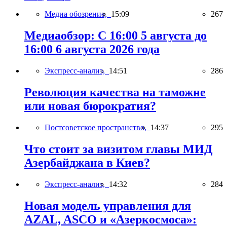
Медиа обозрение,
15:09
267
Медиаобзор: С 16:00 5 августа до
16:00 6 августа 2026 года
Экспресс-анализ,
14:51
286
Революция качества на таможне
или новая бюрократия?
Постсоветское пространство,
14:37
295
Что стоит за визитом главы МИД
Азербайджана в Киев?
Экспресс-анализ,
14:32
284
Новая модель управления для
AZAL, ASCO и «Азеркосмоса»: