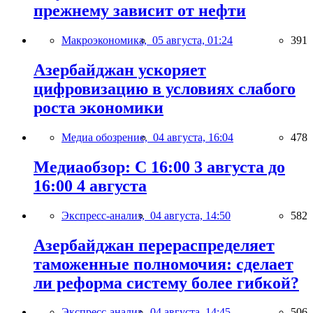
прежнему зависит от нефти
Макроэкономика,
05 августа, 01:24
391
Азербайджан ускоряет
цифровизацию в условиях слабого
роста экономики
Медиа обозрение,
04 августа, 16:04
478
Медиаобзор: С 16:00 3 августа до
16:00 4 августа
Экспресс-анализ,
04 августа, 14:50
582
Азербайджан перераспределяет
таможенные полномочия: сделает
ли реформа систему более гибкой?
Экспресс-анализ,
04 августа, 14:45
506