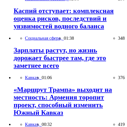
Каспий отступает: комплексная
оценка рисков, последствий и
уязвимостей водного баланса
Социальная сфера,
01:38
348
Зарплаты растут, но жизнь
дорожает быстрее там, где это
заметнее всего
Кавказ,
01:06
376
«Маршрут Трампа» выходит на
местность: Армения торопит
проект, способный изменить
Южный Кавказ
Кавказ,
00:32
419