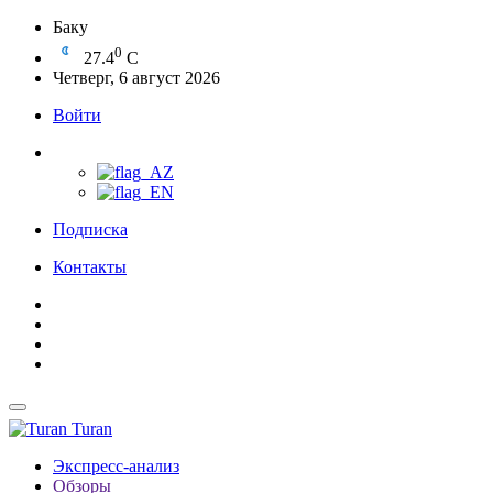
Баку
0
27.4
C
Четверг, 6 август 2026
Войти
Подписка
Контакты
Turan
Экспресс-анализ
Обзоры