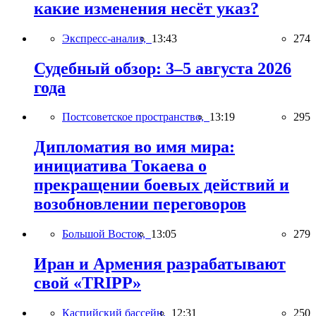
какие изменения несёт указ?
Экспресс-анализ,
13:43
274
Судебный обзор: 3–5 августа 2026
года
Постсоветское пространство,
13:19
295
Дипломатия во имя мира:
инициатива Токаева о
прекращении боевых действий и
возобновлении переговоров
Большой Восток,
13:05
279
Иран и Армения разрабатывают
свой «TRIPP»
Каспийский бассейн,
12:31
250