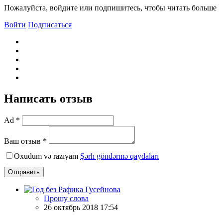
Пожалуйста, войдите или подпишитесь, чтобы читать больше
Войти
Подписаться
Написать отзыв
Ad *
Ваш отзыв *
Oxudum və razıyam
Şərh göndərmə qaydaları
Отправить
Прошу слова
26 октябрь 2018 17:54