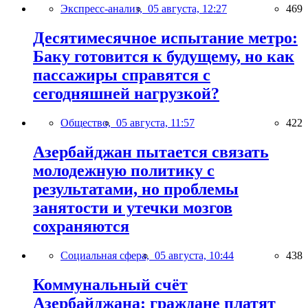
Экспресс-анализ,
05 августа, 12:27
469
Десятимесячное испытание метро:
Баку готовится к будущему, но как
пассажиры справятся с
сегодняшней нагрузкой?
Общество,
05 августа, 11:57
422
Азербайджан пытается связать
молодежную политику с
результатами, но проблемы
занятости и утечки мозгов
сохраняются
Социальная сфера,
05 августа, 10:44
438
Коммунальный счёт
Азербайджана: граждане платят