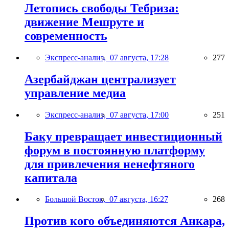
Летопись свободы Тебриза:
движение Мешруте и
современность
Экспресс-анализ,
07 августа, 17:28
277
Азербайджан централизует
управление медиа
Экспресс-анализ,
07 августа, 17:00
251
Баку превращает инвестиционный
форум в постоянную платформу
для привлечения ненефтяного
капитала
Большой Восток,
07 августа, 16:27
268
Против кого объединяются Анкара,