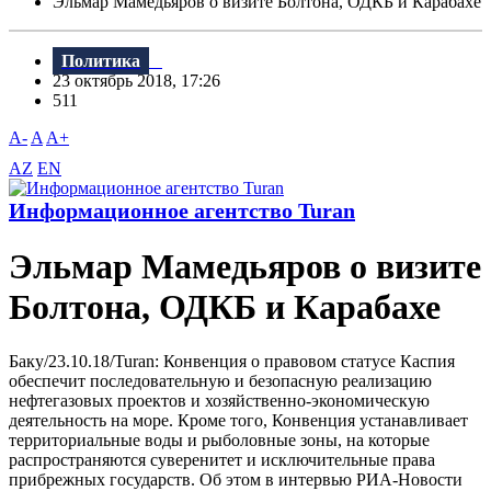
Эльмар Мамедьяров о визите Болтона, ОДКБ и Карабахе
Политика
23 октябрь 2018, 17:26
511
A-
A
A+
AZ
EN
Информационное агентство Turan
Эльмар Мамедьяров о визите
Болтона, ОДКБ и Карабахе
Баку/23.10.18/Turan: Конвенция о правовом статусе Каспия
обеспечит последовательную и безопасную реализацию
нефтегазовых проектов и хозяйственно-экономическую
деятельность на море. Кроме того, Конвенция устанавливает
территориальные воды и рыболовные зоны, на которые
распространяются суверенитет и исключительные права
прибрежных государств. Об этом в интервью РИА-Новости