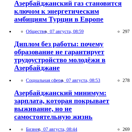
Азербайджанский газ становится
ключом к энергетическим
амбициям Турции в Европе
Общество,
07 августа, 08:59
297
Диплом без работы: почему
образование не гарантирует
трудоустройство молодёжи в
Азербайджане
Социальная сфера,
07 августа, 08:53
278
Азербайджанский минимум:
зарплата, которая покрывает
выживание, но не
самостоятельную жизнь
Бизнес,
07 августа, 08:44
269