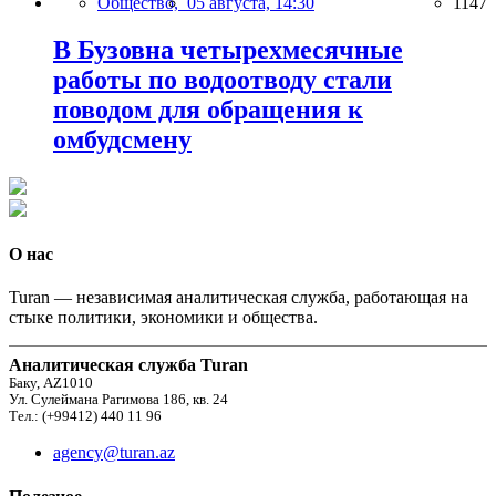
Общество,
05 августа, 14:30
1147
В Бузовна четырехмесячные
работы по водоотводу стали
поводом для обращения к
омбудсмену
О нас
Turan — независимая аналитическая служба, работающая на
стыке политики, экономики и общества.
Аналитическая служба Turan
Баку, AZ1010
Ул. Сулеймана Рагимова 186, кв. 24
Тел.: (+99412) 440 11 96
agency@turan.az