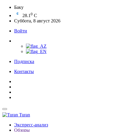
Баку
0
28.1
C
Суббота, 8 август 2026
Войти
Подписка
Контакты
Turan
Экспресс-анализ
Обзоры