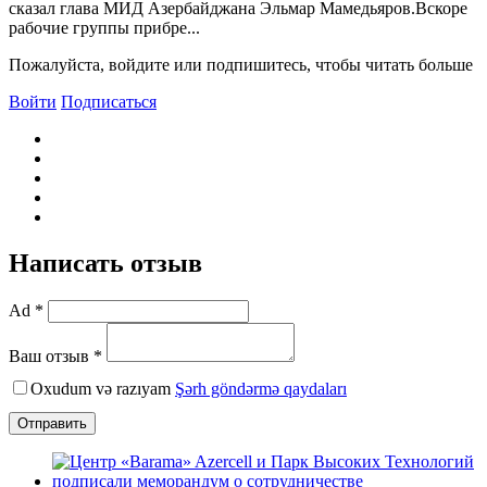
сказал глава МИД Азербайджана Эльмар Мамедьяров.Bскоре
рабочие группы прибре...
Пожалуйста, войдите или подпишитесь, чтобы читать больше
Войти
Подписаться
Написать отзыв
Ad *
Ваш отзыв *
Oxudum və razıyam
Şərh göndərmə qaydaları
Отправить