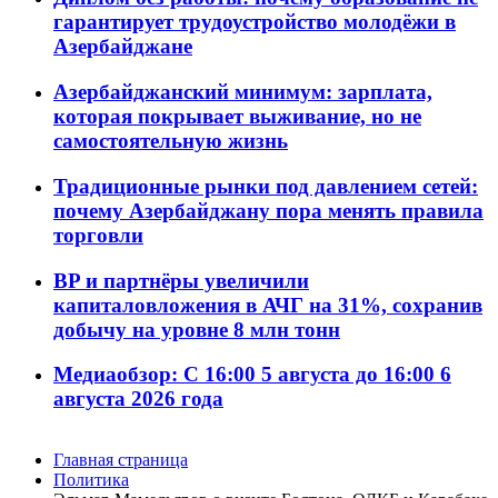
гарантирует трудоустройство молодёжи в
Азербайджане
Азербайджанский минимум: зарплата,
которая покрывает выживание, но не
самостоятельную жизнь
Традиционные рынки под давлением сетей:
почему Азербайджану пора менять правила
торговли
BP и партнёры увеличили
капиталовложения в АЧГ на 31%, сохранив
добычу на уровне 8 млн тонн
Медиаобзор: С 16:00 5 августа до 16:00 6
августа 2026 года
Главная страница
Политика