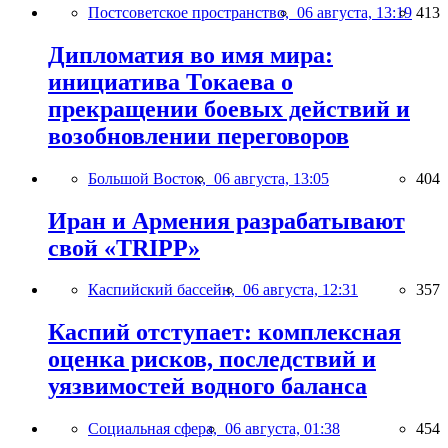
Постсоветское пространство,
06 августа, 13:19
413
Дипломатия во имя мира:
инициатива Токаева о
прекращении боевых действий и
возобновлении переговоров
Большой Восток,
06 августа, 13:05
404
Иран и Армения разрабатывают
свой «TRIPP»
Каспийский бассейн,
06 августа, 12:31
357
Каспий отступает: комплексная
оценка рисков, последствий и
уязвимостей водного баланса
Социальная сфера,
06 августа, 01:38
454