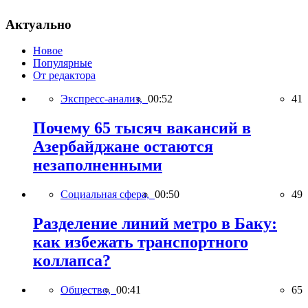
Актуально
Новое
Популярные
От редактора
Экспресс-анализ,
00:52
41
Почему 65 тысяч вакансий в
Азербайджане остаются
незаполненными
Социальная сфера,
00:50
49
Разделение линий метро в Баку:
как избежать транспортного
коллапса?
Общество,
00:41
65