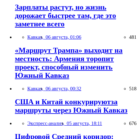
Зарплаты растут, но жизнь
дорожает быстрее там, где это
заметнее всего
Кавказ,
06 августа, 01:06
481
«Маршрут Трампа» выходит на
местность: Армения торопит
проект, способный изменить
Южный Кавказ
Кавказ,
06 августа, 00:32
518
США и Китай конкурируютза
маршруты через Южный Кавказ
Экспресс-анализ,
05 августа, 18:11
676
Цифровой Средний коридор: