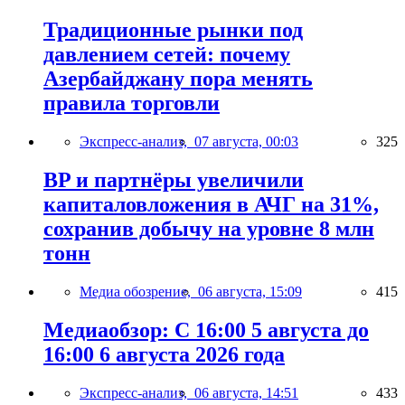
Традиционные рынки под
давлением сетей: почему
Азербайджану пора менять
правила торговли
Экспресс-анализ,
07 августа, 00:03
325
BP и партнёры увеличили
капиталовложения в АЧГ на 31%,
сохранив добычу на уровне 8 млн
тонн
Медиа обозрение,
06 августа, 15:09
415
Медиаобзор: С 16:00 5 августа до
16:00 6 августа 2026 года
Экспресс-анализ,
06 августа, 14:51
433