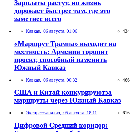
Зарплаты растут, но жизнь
дорожает быстрее там, где это
заметнее всего
Кавказ,
06 августа, 01:06
434
«Маршрут Трампа» выходит на
местность: Армения торопит
проект, способный изменить
Южный Кавказ
Кавказ,
06 августа, 00:32
466
США и Китай конкурируютза
маршруты через Южный Кавказ
Экспресс-анализ,
05 августа, 18:11
616
Цифровой Средний коридор: