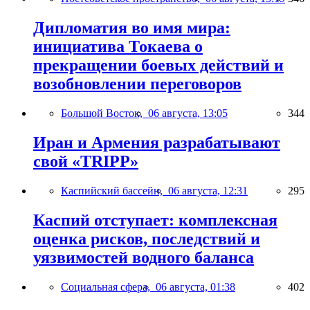
Дипломатия во имя мира:
инициатива Токаева о
прекращении боевых действий и
возобновлении переговоров
Большой Восток,
06 августа, 13:05
344
Иран и Армения разрабатывают
свой «TRIPP»
Каспийский бассейн,
06 августа, 12:31
295
Каспий отступает: комплексная
оценка рисков, последствий и
уязвимостей водного баланса
Социальная сфера,
06 августа, 01:38
402