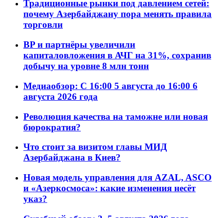
Традиционные рынки под давлением сетей:
почему Азербайджану пора менять правила
торговли
BP и партнёры увеличили
капиталовложения в АЧГ на 31%, сохранив
добычу на уровне 8 млн тонн
Медиаобзор: С 16:00 5 августа до 16:00 6
августа 2026 года
Революция качества на таможне или новая
бюрократия?
Что стоит за визитом главы МИД
Азербайджана в Киев?
Новая модель управления для AZAL, ASCO
и «Азеркосмоса»: какие изменения несёт
указ?