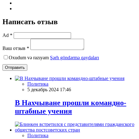
Написать отзыв
Ad *
Ваш отзыв *
Oxudum və razıyam
Şərh göndərmə qaydaları
Отправить
Политика
5 декабрь 2024 17:46
В Нахчыване прошли командно-
штабные учения
Политика