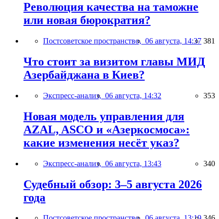
Революция качества на таможне
или новая бюрократия?
Постсоветское пространство,
06 августа, 14:37
381
Что стоит за визитом главы МИД
Азербайджана в Киев?
Экспресс-анализ,
06 августа, 14:32
353
Новая модель управления для
AZAL, ASCO и «Азеркосмоса»:
какие изменения несёт указ?
Экспресс-анализ,
06 августа, 13:43
340
Судебный обзор: 3–5 августа 2026
года
Постсоветское пространство,
06 августа, 13:19
346