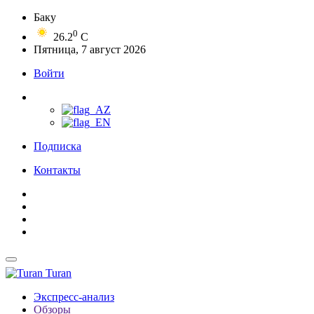
Баку
0
26.2
C
Пятница, 7 август 2026
Войти
Подписка
Контакты
Turan
Экспресс-анализ
Обзоры