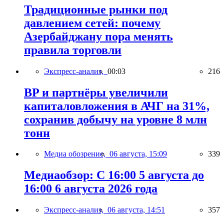
Традиционные рынки под
давлением сетей: почему
Азербайджану пора менять
правила торговли
Экспресс-анализ,
00:03
216
BP и партнёры увеличили
капиталовложения в АЧГ на 31%,
сохранив добычу на уровне 8 млн
тонн
Медиа обозрение,
06 августа, 15:09
339
Медиаобзор: С 16:00 5 августа до
16:00 6 августа 2026 года
Экспресс-анализ,
06 августа, 14:51
357