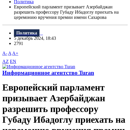
Политика
Европейский парламент призывает Азербайджан
разрешить профессору Губаду Ибадоглу приехать на
церемонию вручения премии имени Сахарова
Политика
5 декабрь 2024, 18:43
2791
A-
A
A+
AZ
EN
Информационное агентство Turan
Европейский парламент
призывает Азербайджан
разрешить профессору
Губаду Ибадоглу приехать на