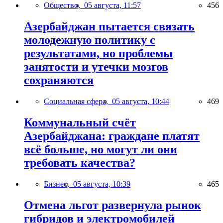
Общество,
05 августа, 11:57
456
Азербайджан пытается связать
молодежную политику с
результатами, но проблемы
занятости и утечки мозгов
сохраняются
Социальная сфера,
05 августа, 10:44
469
Коммунальный счёт
Азербайджана: граждане платят
всё больше, но могут ли они
требовать качества?
Бизнес,
05 августа, 10:39
465
Отмена льгот развернула рынок
гибридов и электромобилей