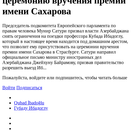
церемонию вручения премии
имени Сахарова
Председатель подкомитета Европейского парламента по
правам человека Мунир Сатури призвал власти Азербайджана
снять ограничения на поездки профессора Кубада Ибадоглу,
который в настоящее время находится под домашним арестом,
что позволит ему присутствовать на церемонии вручения
премии имени Сахарова в Страсбурге. Сатури направил
официальное письмо министру иностранных дел
Азербайджана Джейхуну Байрамову, призвав правительство
разрешить выезд Иб...
Пожалуйста, войдите или подпишитесь, чтобы читать больше
Войти
Подписаться
Qubad İbadoğlu
Губаду Ибадоглу