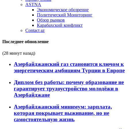
ASTNA
Экономическое обозрение
Политический Мониторинг
Обзор рынков
Карабахский конфликт
Contact az
Последнее обновление
(28 минут назад)
Азербайджанский газ становится ключом к
энергетическим амбициям Турции в Европе
Диплом без работы: почему образование не
гарантирует трудоустройство молодёжи в
Азербайджане
Азербайджанский минимум: зарплата,
которая покрывает выживание, но не
самостоятельную жизнь