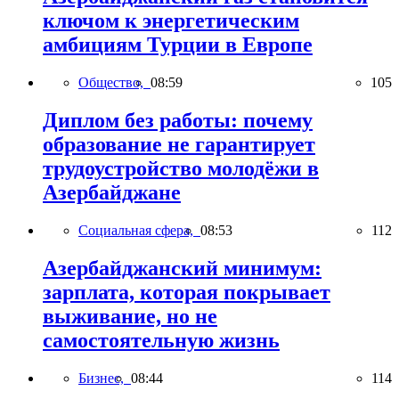
ключом к энергетическим
амбициям Турции в Европе
Общество,
08:59
105
Диплом без работы: почему
образование не гарантирует
трудоустройство молодёжи в
Азербайджане
Социальная сфера,
08:53
112
Азербайджанский минимум:
зарплата, которая покрывает
выживание, но не
самостоятельную жизнь
Бизнес,
08:44
114