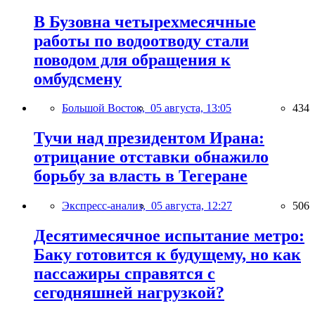
В Бузовна четырехмесячные
работы по водоотводу стали
поводом для обращения к
омбудсмену
Большой Восток,
05 августа, 13:05
434
Тучи над президентом Ирана:
отрицание отставки обнажило
борьбу за власть в Тегеране
Экспресс-анализ,
05 августа, 12:27
506
Десятимесячное испытание метро:
Баку готовится к будущему, но как
пассажиры справятся с
сегодняшней нагрузкой?