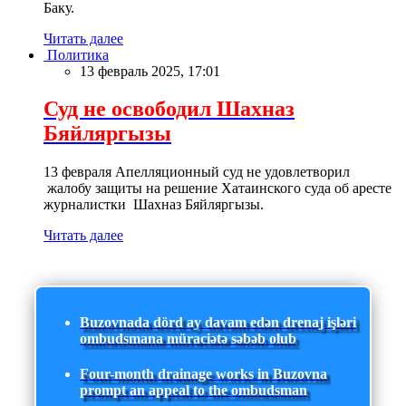
Баку.
Читать далее
Политика
13 февраль 2025, 17:01
Суд не освободил Шахназ
Бяйляргызы
13 февраля Апелляционный суд не удовлетворил
жалобу защиты на решение Хатаинского суда об аресте
журналистки Шахназ Бяйляргызы.
Читать далее
Buzovnada dörd ay davam edən drenaj işləri
ombudsmana müraciətə səbəb olub
Four-month drainage works in Buzovna
prompt an appeal to the ombudsman