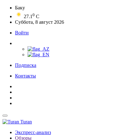
Баку
0
27.1
C
Суббота, 8 август 2026
Войти
Подписка
Контакты
Turan
Экспресс-анализ
Обзоры