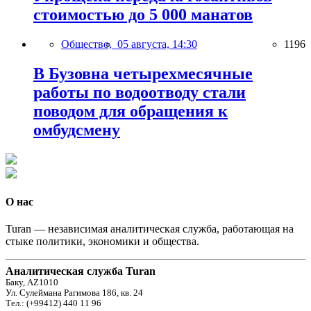
стоимостью до 5 000 манатов
Общество,
05 августа, 14:30
1196
В Бузовна четырехмесячные
работы по водоотводу стали
поводом для обращения к
омбудсмену
О нас
Turan — независимая аналитическая служба, работающая на
стыке политики, экономики и общества.
Аналитическая служба Turan
Баку, AZ1010
Ул. Сулеймана Рагимова 186, кв. 24
Тел.: (+99412) 440 11 96