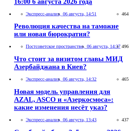
16:00 6 августа 2026 года
Экспресс-анализ,
06 августа, 14:51
464
Революция качества на таможне
или новая бюрократия?
Постсоветское пространство,
06 августа, 14:37
496
Что стоит за визитом главы МИД
Азербайджана в Киев?
Экспресс-анализ,
06 августа, 14:32
465
Новая модель управления для
AZAL, ASCO и «Азеркосмоса»:
какие изменения несёт указ?
Экспресс-анализ,
06 августа, 13:43
437