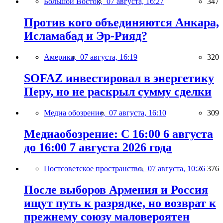
Большой Восток,
07 августа, 16:27
347
Против кого объединяются Анкара,
Исламабад и Эр-Рияд?
Америка,
07 августа, 16:19
320
SOFAZ инвестировал в энергетику
Перу, но не раскрыл сумму сделки
Медиа обозрение,
07 августа, 16:10
309
Медиаобозрение: С 16:00 6 августа
до 16:00 7 августа 2026 года
Постсоветское пространство,
07 августа, 10:26
376
После выборов Армения и Россия
ищут путь к разрядке, но возврат к
прежнему союзу маловероятен