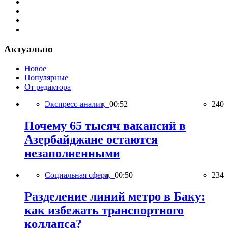
Актуально
Новое
Популярные
От редактора
Экспресс-анализ,
00:52
240
Почему 65 тысяч вакансий в
Азербайджане остаются
незаполненными
Социальная сфера,
00:50
234
Разделение линий метро в Баку:
как избежать транспортного
коллапса?