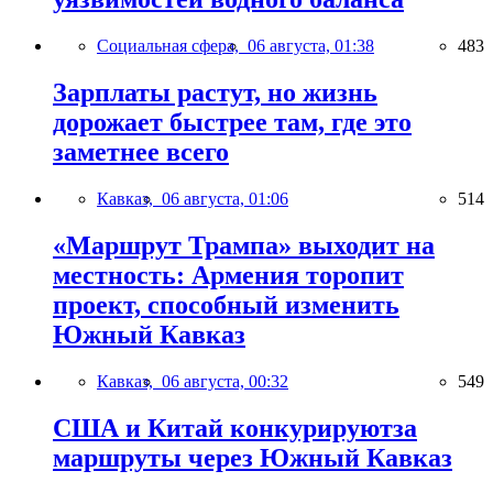
Социальная сфера,
06 августа, 01:38
483
Зарплаты растут, но жизнь
дорожает быстрее там, где это
заметнее всего
Кавказ,
06 августа, 01:06
514
«Маршрут Трампа» выходит на
местность: Армения торопит
проект, способный изменить
Южный Кавказ
Кавказ,
06 августа, 00:32
549
США и Китай конкурируютза
маршруты через Южный Кавказ