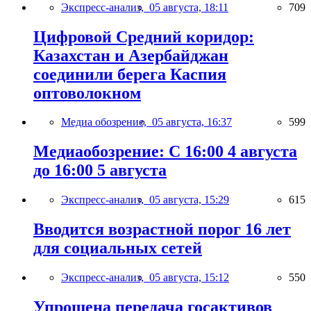
Экспресс-анализ,
05 августа, 18:11
709
Цифровой Средний коридор:
Казахстан и Азербайджан
соединили берега Каспия
оптоволокном
Медиа обозрение,
05 августа, 16:37
599
Медиаобозрение: С 16:00 4 августа
до 16:00 5 августа
Экспресс-анализ,
05 августа, 15:29
615
Вводится возрастной порог 16 лет
для социальных сетей
Экспресс-анализ,
05 августа, 15:12
550
Упрощена передача госактивов