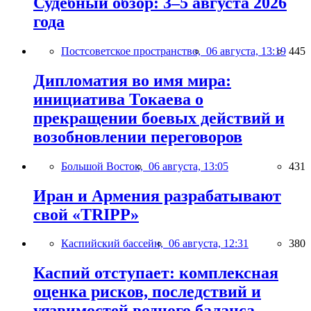
Судебный обзор: 3–5 августа 2026
года
Постсоветское пространство,
06 августа, 13:19
445
Дипломатия во имя мира:
инициатива Токаева о
прекращении боевых действий и
возобновлении переговоров
Большой Восток,
06 августа, 13:05
431
Иран и Армения разрабатывают
свой «TRIPP»
Каспийский бассейн,
06 августа, 12:31
380
Каспий отступает: комплексная
оценка рисков, последствий и
уязвимостей водного баланса