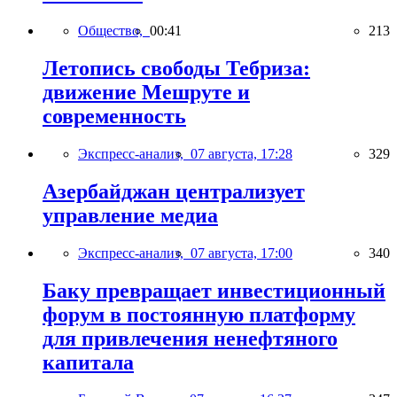
Общество,
00:41
213
Летопись свободы Тебриза:
движение Мешруте и
современность
Экспресс-анализ,
07 августа, 17:28
329
Азербайджан централизует
управление медиа
Экспресс-анализ,
07 августа, 17:00
340
Баку превращает инвестиционный
форум в постоянную платформу
для привлечения ненефтяного
капитала