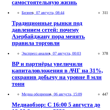
самостоятельную жизнь
Бизнес,
07 августа, 08:44
311
Традиционные рынки под
давлением сетей: почему
Азербайджану пора менять
правила торговли
Экспресс-анализ,
07 августа, 00:03
378
BP и партнёры увеличили
капиталовложения в АЧГ на 31%,
сохранив добычу на уровне 8 млн
тонн
Медиа обозрение,
06 августа, 15:09
447
Медиаобзор: С 16:00 5 августа до