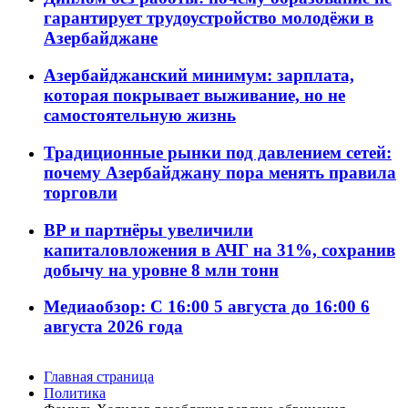
гарантирует трудоустройство молодёжи в
Азербайджане
Азербайджанский минимум: зарплата,
которая покрывает выживание, но не
самостоятельную жизнь
Традиционные рынки под давлением сетей:
почему Азербайджану пора менять правила
торговли
BP и партнёры увеличили
капиталовложения в АЧГ на 31%, сохранив
добычу на уровне 8 млн тонн
Медиаобзор: С 16:00 5 августа до 16:00 6
августа 2026 года
Главная страница
Политика