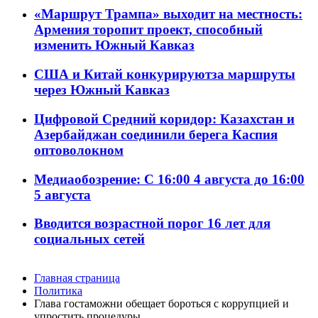
«Маршрут Трампа» выходит на местность:
Армения торопит проект, способный
изменить Южный Кавказ
США и Китай конкурируютза маршруты
через Южный Кавказ
Цифровой Средний коридор: Казахстан и
Азербайджан соединили берега Каспия
оптоволокном
Медиаобозрение: С 16:00 4 августа до 16:00
5 августа
Вводится возрастной порог 16 лет для
социальных сетей
Главная страница
Политика
Глава гостаможни обещает бороться с коррупцией и
упростить процедуры