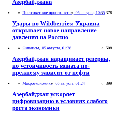
Азербайджана
Постсоветское пространство,
05 августа, 10:35
378
Удары по Wildberries: Украина
открывает новое направление
давления на Россию
Финансы,
05 августа, 01:28
508
Азербайджан наращивает резервы,
но устойчивость маната по-
прежнему зависит от нефти
Макроэкономика,
05 августа, 01:24
399
Азербайджан ускоряет
цифровизацию в условиях слабого
роста экономики