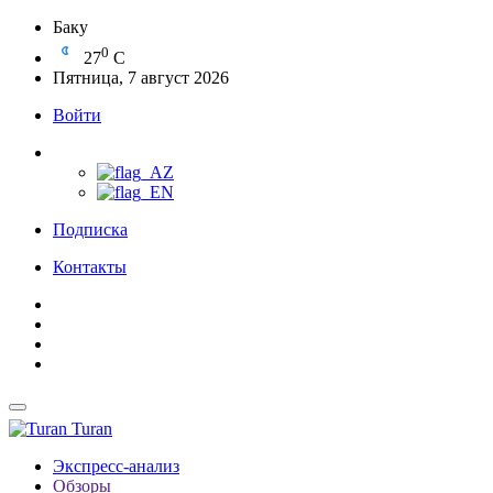
Баку
0
27
C
Пятница, 7 август 2026
Войти
Подписка
Контакты
Turan
Экспресс-анализ
Обзоры