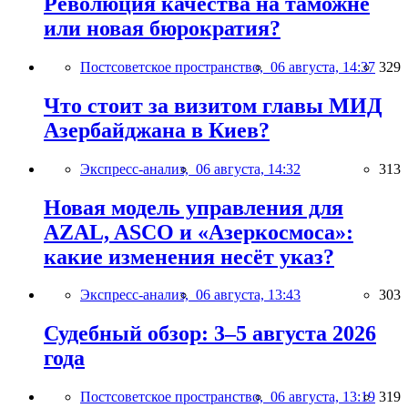
Революция качества на таможне
или новая бюрократия?
Постсоветское пространство,
06 августа, 14:37
329
Что стоит за визитом главы МИД
Азербайджана в Киев?
Экспресс-анализ,
06 августа, 14:32
313
Новая модель управления для
AZAL, ASCO и «Азеркосмоса»:
какие изменения несёт указ?
Экспресс-анализ,
06 августа, 13:43
303
Судебный обзор: 3–5 августа 2026
года
Постсоветское пространство,
06 августа, 13:19
319