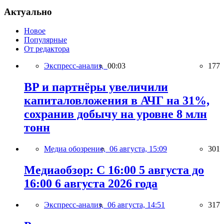
Актуально
Новое
Популярные
От редактора
Экспресс-анализ,
00:03
177
BP и партнёры увеличили
капиталовложения в АЧГ на 31%,
сохранив добычу на уровне 8 млн
тонн
Медиа обозрение,
06 августа, 15:09
301
Медиаобзор: С 16:00 5 августа до
16:00 6 августа 2026 года
Экспресс-анализ,
06 августа, 14:51
317