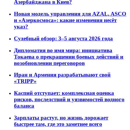
Азербайджана в Киев?
Новая модель управления для AZAL, ASCO
и «Азеркосмоса»: какие изменения несёт
указ?
Судебный обзор: 3–5 августа 2026 года
Дипломатия во имя мира: инициатива
Токаева о прекращении боевых действий и
возобновлении переговоров
Иран и Армения разрабатывают свой
«TRIPP»
Каспий отступает: комплексная оценка
рисков, последствий и уязвимостей водного
баланса
Зарплаты растут, но жизнь дорожает
быстрее там, где это заметнее всего