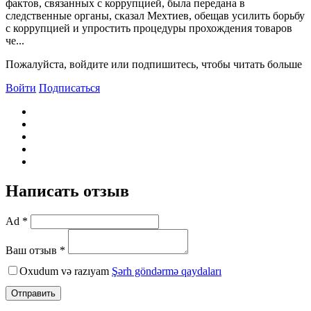
фактов, связанных с коррупцией, была передана в
следственные органы, сказал Мехтиев, обещав усилить борьбу
с коррупцией и упростить процедуры прохождения товаров
че...
Пожалуйста, войдите или подпишитесь, чтобы читать больше
Войти
Подписаться
Написать отзыв
Ad *
Ваш отзыв *
Oxudum və razıyam
Şərh göndərmə qaydaları
Отправить