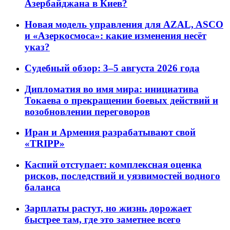
Азербайджана в Киев?
Новая модель управления для AZAL, ASCO
и «Азеркосмоса»: какие изменения несёт
указ?
Судебный обзор: 3–5 августа 2026 года
Дипломатия во имя мира: инициатива
Токаева о прекращении боевых действий и
возобновлении переговоров
Иран и Армения разрабатывают свой
«TRIPP»
Каспий отступает: комплексная оценка
рисков, последствий и уязвимостей водного
баланса
Зарплаты растут, но жизнь дорожает
быстрее там, где это заметнее всего