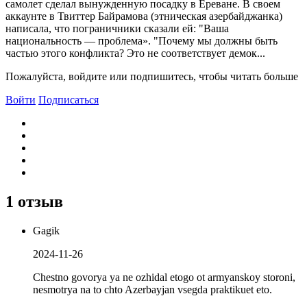
самолет сделал вынужденную посадку в Ереване. В своем
аккаунте в Твиттер Байрамова (этническая азербайджанка)
написала, что пограничники сказали ей: "Ваша
национальность — проблема». "Почему мы должны быть
частью этого конфликта? Это не соответствует демок...
Пожалуйста, войдите или подпишитесь, чтобы читать больше
Войти
Подписаться
1 отзыв
Gagik
2024-11-26
Chestno govorya ya ne ozhidal etogo ot armyanskoy storoni,
nesmotrya na to chto Azerbayjan vsegda praktikuet eto.