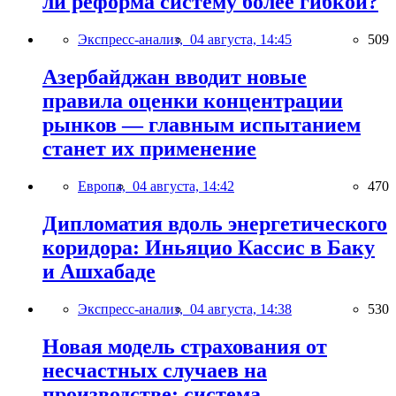
ли реформа систему более гибкой?
Экспресс-анализ,
04 августа, 14:45
509
Азербайджан вводит новые
правила оценки концентрации
рынков — главным испытанием
станет их применение
Европа,
04 августа, 14:42
470
Дипломатия вдоль энергетического
коридора: Иньяцио Кассис в Баку
и Ашхабаде
Экспресс-анализ,
04 августа, 14:38
530
Новая модель страхования от
несчастных случаев на
производстве: система