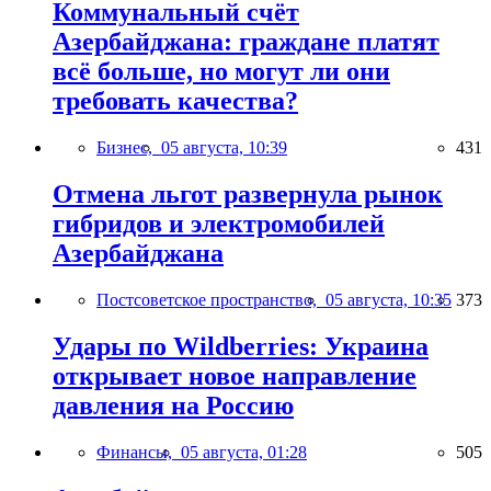
Коммунальный счёт
Азербайджана: граждане платят
всё больше, но могут ли они
требовать качества?
Бизнес,
05 августа, 10:39
431
Отмена льгот развернула рынок
гибридов и электромобилей
Азербайджана
Постсоветское пространство,
05 августа, 10:35
373
Удары по Wildberries: Украина
открывает новое направление
давления на Россию
Финансы,
05 августа, 01:28
505