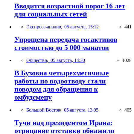
Вводится возрастной порог 16 лет
для социальных сетей
Экспресс-анализ,
05 августа, 15:12
441
Упрощена передача госактивов
стоимостью до 5 000 манатов
Общество,
05 августа, 14:30
1028
В Бузовна четырехмесячные
работы по водоотводу стали
поводом для обращения к
омбудсмену
Большой Восток,
05 августа, 13:05
405
Тучи над президентом Ирана:
отрицание отставки обнажило