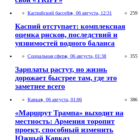
Каспийский бассейн,
06 августа, 12:31
259
Каспий отступает: комплексная
оценка рисков, последствий и
уязвимостей водного баланса
Социальная сфера,
06 августа, 01:38
355
Зарплаты растут, но жизнь
дорожает быстрее там, где это
заметнее всего
Кавказ,
06 августа, 01:06
386
«Маршрут Трампа» выходит на
местность: Армения торопит
проект, способный изменить
Южный Кавказ