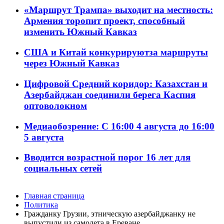
«Маршрут Трампа» выходит на местность:
Армения торопит проект, способный
изменить Южный Кавказ
США и Китай конкурируютза маршруты
через Южный Кавказ
Цифровой Средний коридор: Казахстан и
Азербайджан соединили берега Каспия
оптоволокном
Медиаобозрение: С 16:00 4 августа до 16:00
5 августа
Вводится возрастной порог 16 лет для
социальных сетей
Главная страница
Политика
Гражданку Грузии, этническую азербайджанку не
выпустили из самолета в Ереване