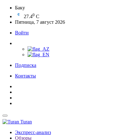
Баку
0
27.4
C
Пятница, 7 август 2026
Войти
Подписка
Контакты
Turan
Экспресс-анализ
Обзоры