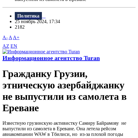
Политика
25 ноябрь 2024, 17:34
2182
A-
A
A+
AZ
EN
Информационное агентство Turan
Гражданку Грузии,
этническую азербайджанку
не выпустили из самолета в
Ереване
Известную грузинскую активистку Самиру Байрамову не
выпустили из самолета в Ереване. Она летела рейсом
авиакомпании WAW в Тбилиси, но из-за плохой погоды