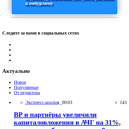
к омбудсмену
Следите за нами в социальных сетях
Актуально
Новое
Популярные
От редактора
Экспресс-анализ,
00:03
143
BP и партнёры увеличили
капиталовложения в АЧГ на 31%,