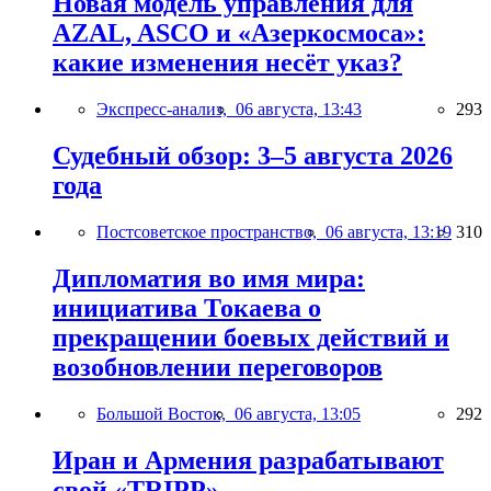
Новая модель управления для
AZAL, ASCO и «Азеркосмоса»:
какие изменения несёт указ?
Экспресс-анализ,
06 августа, 13:43
293
Судебный обзор: 3–5 августа 2026
года
Постсоветское пространство,
06 августа, 13:19
310
Дипломатия во имя мира:
инициатива Токаева о
прекращении боевых действий и
возобновлении переговоров
Большой Восток,
06 августа, 13:05
292
Иран и Армения разрабатывают
свой «TRIPP»