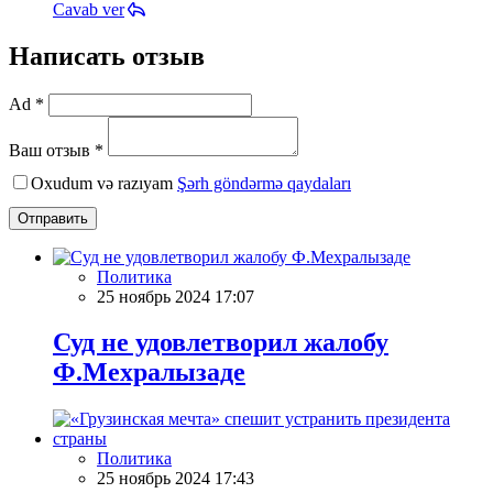
Cavab ver
Написать отзыв
Ad *
Ваш отзыв *
Oxudum və razıyam
Şərh göndərmə qaydaları
Отправить
Политика
25 ноябрь 2024 17:07
Суд не удовлетворил жалобу
Ф.Мехралызаде
Политика
25 ноябрь 2024 17:43