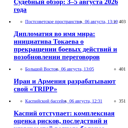
Судебный обзор: 3–5 августа 2026
года
Постсоветское пространство,
06 августа, 13:19
403
Дипломатия во имя мира:
инициатива Токаева о
прекращении боевых действий и
возобновлении переговоров
Большой Восток,
06 августа, 13:05
401
Иран и Армения разрабатывают
свой «TRIPP»
Каспийский бассейн,
06 августа, 12:31
351
Каспий отступает: комплексная
оценка рисков, последствий и