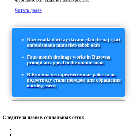
Читать далее
Buzovnada dörd ay davam edən drenaj işləri
ombudsmana müraciətə səbəb olub
Four-month drainage works in Buzovna
prompt an appeal to the ombudsman
В Бузовна четырехмесячные работы по
водоотводу стали поводом для обращения
к омбудсмену
Следите за нами в социальных сетях