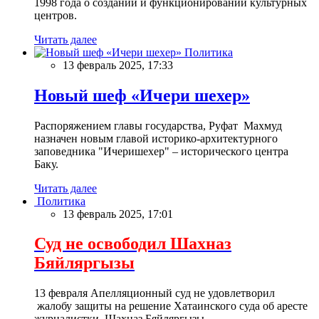
1998 года о создании и функционировании культурных
центров.
Читать далее
Политика
13 февраль 2025, 17:33
Новый шеф «Ичери шехер»
Распоряжением главы государства, Руфат Махмуд
назначен новым главой историко-архитектурного
заповедника "Ичеришехер" – исторического центра
Баку.
Читать далее
Политика
13 февраль 2025, 17:01
Суд не освободил Шахназ
Бяйляргызы
13 февраля Апелляционный суд не удовлетворил
жалобу защиты на решение Хатаинского суда об аресте
журналистки Шахназ Бяйляргызы.