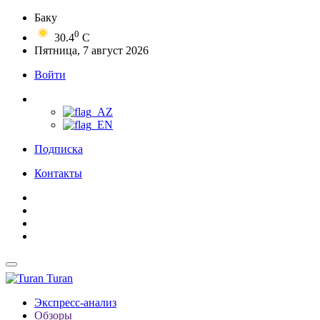
Баку
0
30.4
C
Пятница, 7 август 2026
Войти
Подписка
Контакты
Turan
Экспресс-анализ
Обзоры