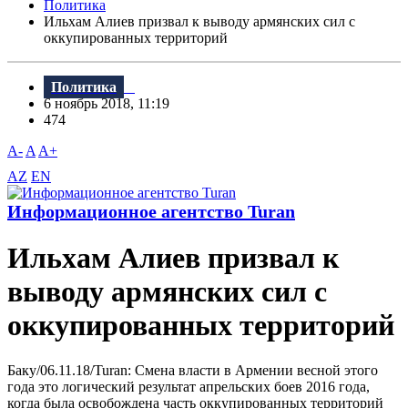
Политика
Ильхам Алиев призвал к выводу армянских сил с
оккупированных территорий
Политика
6 ноябрь 2018, 11:19
474
A-
A
A+
AZ
EN
Информационное агентство Turan
Ильхам Алиев призвал к
выводу армянских сил с
оккупированных территорий
Баку/06.11.18/Turan: Смена власти в Армении весной этого
года это логический результат апрельских боев 2016 года,
когда была освобождена часть оккупированных территорий