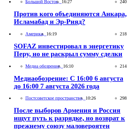
Большой Восток,
16:27
240
Против кого объединяются Анкара,
Исламабад и Эр-Рияд?
Америка,
16:19
218
SOFAZ инвестировал в энергетику
Перу, но не раскрыл сумму сделки
Медиа обозрение,
16:10
214
Медиаобозрение: С 16:00 6 августа
до 16:00 7 августа 2026 года
Постсоветское пространство,
10:26
298
После выборов Армения и Россия
ищут путь к разрядке, но возврат к
прежнему союзу маловероятен