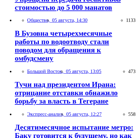
стоимостью до 5 000 манатов
Общество,
05 августа, 14:30
1133
В Бузовна четырехмесячные
работы по водоотводу стали
поводом для обращения к
омбудсмену
Большой Восток,
05 августа, 13:05
473
Тучи над президентом Ирана:
отрицание отставки обнажило
борьбу за власть в Тегеране
Экспресс-анализ,
05 августа, 12:27
558
Десятимесячное испытание метро:
Баку готовится к будущему, но как