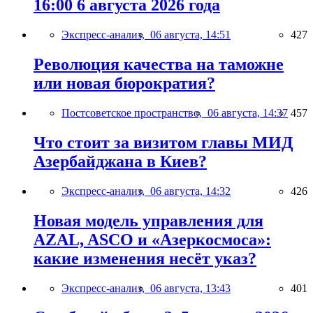
16:00 6 августа 2026 года
Экспресс-анализ,
06 августа, 14:51
427
Революция качества на таможне
или новая бюрократия?
Постсоветское пространство,
06 августа, 14:37
457
Что стоит за визитом главы МИД
Азербайджана в Киев?
Экспресс-анализ,
06 августа, 14:32
426
Новая модель управления для
AZAL, ASCO и «Азеркосмоса»:
какие изменения несёт указ?
Экспресс-анализ,
06 августа, 13:43
401