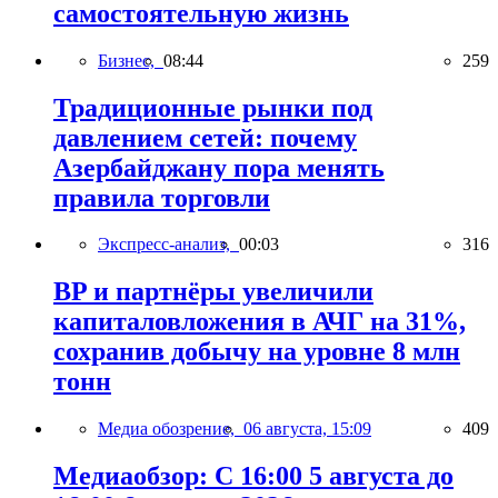
самостоятельную жизнь
Бизнес,
08:44
259
Традиционные рынки под
давлением сетей: почему
Азербайджану пора менять
правила торговли
Экспресс-анализ,
00:03
316
BP и партнёры увеличили
капиталовложения в АЧГ на 31%,
сохранив добычу на уровне 8 млн
тонн
Медиа обозрение,
06 августа, 15:09
409
Медиаобзор: С 16:00 5 августа до