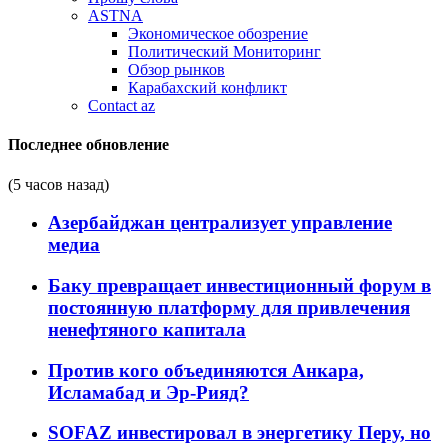
ASTNA
Экономическое обозрение
Политический Мониторинг
Обзор рынков
Карабахский конфликт
Contact az
Последнее обновление
(5 часов назад)
Азербайджан централизует управление
медиа
Баку превращает инвестиционный форум в
постоянную платформу для привлечения
ненефтяного капитала
Против кого объединяются Анкара,
Исламабад и Эр-Рияд?
SOFAZ инвестировал в энергетику Перу, но