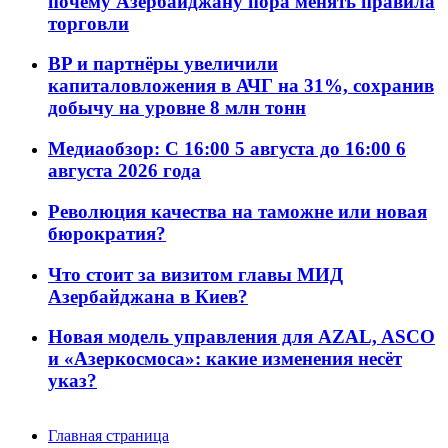
почему Азербайджану пора менять правила
торговли
BP и партнёры увеличили
капиталовложения в АЧГ на 31%, сохранив
добычу на уровне 8 млн тонн
Медиаобзор: С 16:00 5 августа до 16:00 6
августа 2026 года
Революция качества на таможне или новая
бюрократия?
Что стоит за визитом главы МИД
Азербайджана в Киев?
Новая модель управления для AZAL, ASCO
и «Азеркосмоса»: какие изменения несёт
указ?
Главная страница