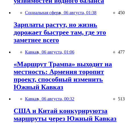
уязвимостей водного баланса
Социальная сфера,
06 августа, 01:38
450
Зарплаты растут, но жизнь
дорожает быстрее там, где это
заметнее всего
Кавказ,
06 августа, 01:06
477
«Маршрут Трампа» выходит на
местность: Армения торопит
проект, способный изменить
Южный Кавказ
Кавказ,
06 августа, 00:32
513
США и Китай конкурируютза
маршруты через Южный Кавказ