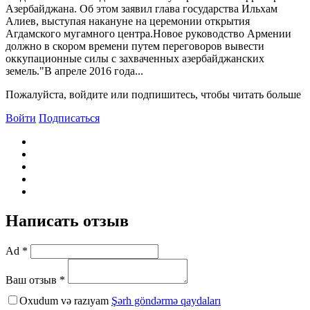
Азербайджана. Об этом заявил глава государства Ильхам
Алиев, выступая накануне на церемонии открытия
Агдамского мугамного центра.Новое руководство Армении
должно в скором времени путем переговоров вывести
оккупационные силы с захваченных азербайджанских
земель."B апреле 2016 года...
Пожалуйста, войдите или подпишитесь, чтобы читать больше
Войти
Подписаться
Написать отзыв
Ad *
Ваш отзыв *
Oxudum və razıyam
Şərh göndərmə qaydaları