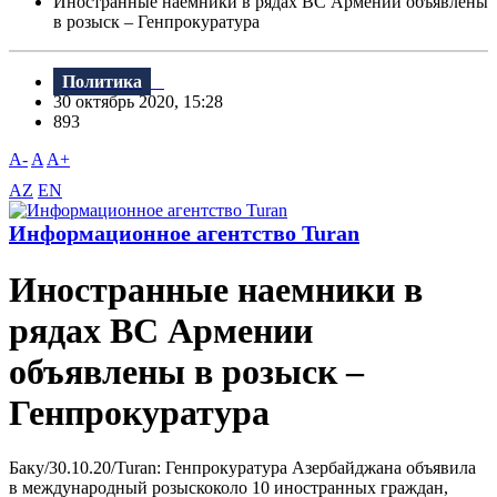
Иностранные наемники в рядах ВС Армении объявлены
в розыск – Генпрокуратура
Политика
30 октябрь 2020, 15:28
893
A-
A
A+
AZ
EN
Информационное агентство Turan
Иностранные наемники в
рядах ВС Армении
объявлены в розыск –
Генпрокуратура
Баку/30.10.20/Turan: Генпрокуратура Азербайджана объявила
в международный розыскоколо 10 иностранных граждан,