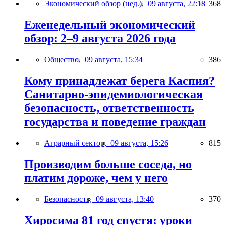
Экономический обзор (нед.),
09 августа, 22:18
368
Еженедельный экономический
обзор: 2–9 августа 2026 года
Общество,
09 августа, 15:34
386
Кому принадлежат берега Каспия?
Санитарно-эпидемиологическая
безопасность, ответственность
государства и поведение граждан
Аграрный сектор,
09 августа, 15:26
815
Производим больше соседа, но
платим дороже, чем у него
Безопасность,
09 августа, 13:40
370
Хиросима 81 год спустя: уроки