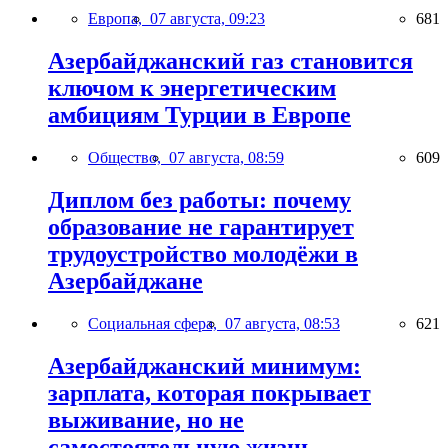
Европа,
07 августа, 09:23
681
Азербайджанский газ становится
ключом к энергетическим
амбициям Турции в Европе
Общество,
07 августа, 08:59
609
Диплом без работы: почему
образование не гарантирует
трудоустройство молодёжи в
Азербайджане
Социальная сфера,
07 августа, 08:53
621
Азербайджанский минимум:
зарплата, которая покрывает
выживание, но не
самостоятельную жизнь