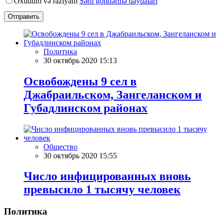
Oxudum və razıyam
Şərh göndərmə qaydaları
Отправить
Политика
30 октябрь 2020 15:13
Освобождены 9 сел в
Джабраильском, Зангеланском и
Губадлинском районах
Общество
30 октябрь 2020 15:55
Число инфицированных вновь
превысило 1 тысячу человек
Политика