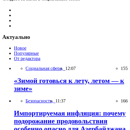
Актуально
Новое
Популярные
От редактора
Социальная сфера,
12:07
155
«Зимой готовься к лету, летом — к
зиме»
Безопасность,
11:37
166
Импортируемая инфляция: почему
подорожание продовольствия
особенно опасно для Азербайджана