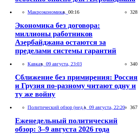
Макроэкономика,
00:16
328
Экономика без договора:
миллионы работников
Азербайджана остаются за
пределами системы гарантий
Кавказ,
09 августа, 23:03
340
Сближение без примирения: Россия
и Грузия по-разному читают одну и
ту же войну
Политический обзор (нед.),
09 августа, 22:20
367
Еженедельный политический
обзор: 3–9 августа 2026 года