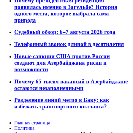
Почему президентская резиденция
появилась именно в Загульбе? История
одного места, которое выбрала сама
природа
Судебный обзор: 6–7 августа 2026 года
Телефонный звонок длиной в десятилетия
Новые санкции США против России
создают для Азербайджана риски и
возможности
Почему 65 тысяч вакансий в Азербайджане
остаются незаполненными
Разделение линий метро в Баку: как
избежать транспортного коллапса?
Главная страница
Политика