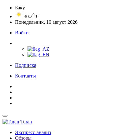
Баку
0
30.2
C
Понедельник, 10 август 2026
Войти
Подписка
Контакты
Turan
Экспресс-анализ
Обзоры