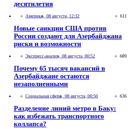
десятилетия
Америка,
08 августа, 12:32
611
Новые санкции США против
России создают для Азербайджана
риски и возможности
Экспресс-анализ,
08 августа, 00:52
689
Почему 65 тысяч вакансий в
Азербайджане остаются
незаполненными
Социальная сфера,
08 августа, 00:50
636
Разделение линий метро в Баку:
как избежать транспортного
коллапса?