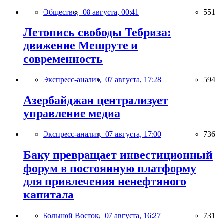
Общество,
08 августа, 00:41
551
Летопись свободы Тебриза:
движение Мешруте и
современность
Экспресс-анализ,
07 августа, 17:28
594
Азербайджан централизует
управление медиа
Экспресс-анализ,
07 августа, 17:00
736
Баку превращает инвестиционный
форум в постоянную платформу
для привлечения ненефтяного
капитала
Большой Восток,
07 августа, 16:27
731