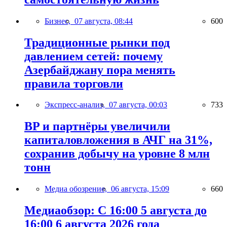
Бизнес,
07 августа, 08:44
600
Традиционные рынки под
давлением сетей: почему
Азербайджану пора менять
правила торговли
Экспресс-анализ,
07 августа, 00:03
733
BP и партнёры увеличили
капиталовложения в АЧГ на 31%,
сохранив добычу на уровне 8 млн
тонн
Медиа обозрение,
06 августа, 15:09
660
Медиаобзор: С 16:00 5 августа до
16:00 6 августа 2026 года