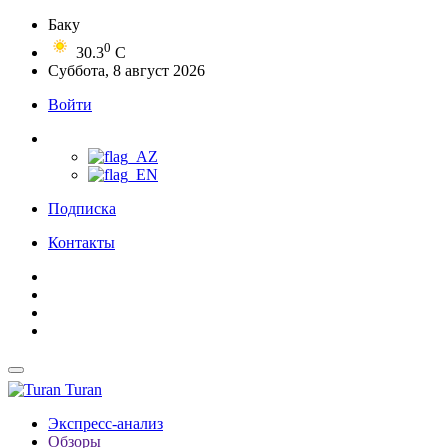
Баку
0
30.3
C
Суббота, 8 август 2026
Войти
Подписка
Контакты
Turan
Экспресс-анализ
Обзоры