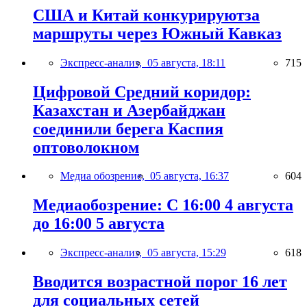
США и Китай конкурируютза
маршруты через Южный Кавказ
Экспресс-анализ,
05 августа, 18:11
715
Цифровой Средний коридор:
Казахстан и Азербайджан
соединили берега Каспия
оптоволокном
Медиа обозрение,
05 августа, 16:37
604
Медиаобозрение: С 16:00 4 августа
до 16:00 5 августа
Экспресс-анализ,
05 августа, 15:29
618
Вводится возрастной порог 16 лет
для социальных сетей