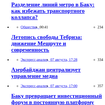
Разделение линий метро в Баку:
как избежать транспортного
коллапса?
Общество,
00:41
234
Летопись свободы Тебриза:
движение Мешруте и
современность
Экспресс-анализ,
07 августа, 17:28
334
Азербайджан централизует
управление медиа
Экспресс-анализ,
07 августа, 17:00
357
Баку превращает инвестиционный
форум в постоянную платформу