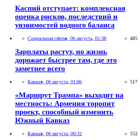
Каспий отступает: комплексная
оценка рисков, последствий и
уязвимостей водного баланса
Социальная сфера,
06 августа, 01:38
485
Зарплаты растут, но жизнь
дорожает быстрее там, где это
заметнее всего
Кавказ,
06 августа, 01:06
517
«Маршрут Трампа» выходит на
местность: Армения торопит
проект, способный изменить
Южный Кавказ
Кавказ,
06 августа, 00:32
552