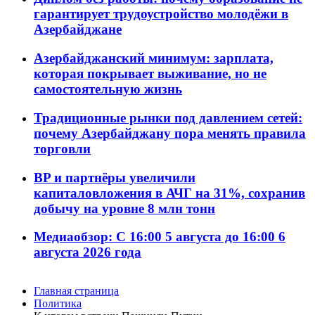
гарантирует трудоустройство молодёжи в
Азербайджане
Азербайджанский минимум: зарплата,
которая покрывает выживание, но не
самостоятельную жизнь
Традиционные рынки под давлением сетей:
почему Азербайджану пора менять правила
торговли
BP и партнёры увеличили
капиталовложения в АЧГ на 31%, сохранив
добычу на уровне 8 млн тонн
Медиаобзор: С 16:00 5 августа до 16:00 6
августа 2026 года
Главная страница
Политика