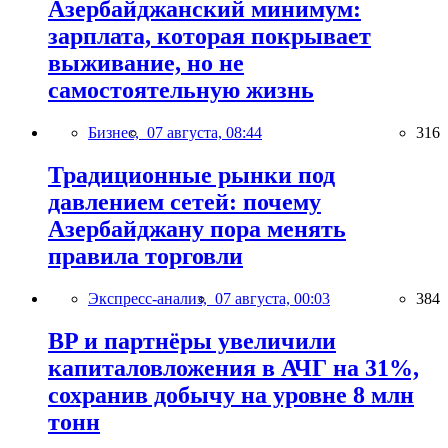
Азербайджанский минимум:
зарплата, которая покрывает
выживание, но не
самостоятельную жизнь
Бизнес,
07 августа, 08:44
316
Традиционные рынки под
давлением сетей: почему
Азербайджану пора менять
правила торговли
Экспресс-анализ,
07 августа, 00:03
384
BP и партнёры увеличили
капиталовложения в АЧГ на 31%,
сохранив добычу на уровне 8 млн
тонн