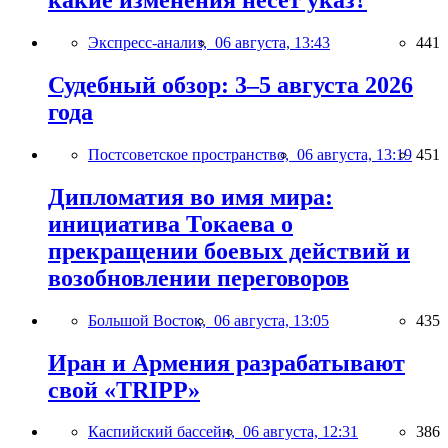
какие изменения несёт указ?
Экспресс-анализ,
06 августа, 13:43
441
Судебный обзор: 3–5 августа 2026
года
Постсоветское пространство,
06 августа, 13:19
451
Дипломатия во имя мира:
инициатива Токаева о
прекращении боевых действий и
возобновлении переговоров
Большой Восток,
06 августа, 13:05
435
Иран и Армения разрабатывают
свой «TRIPP»
Каспийский бассейн,
06 августа, 12:31
386