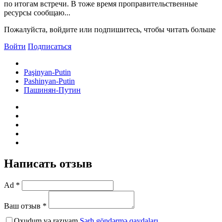
по итогам встречи. В тоже время проправительственные
ресурсы сообщаю...
Пожалуйста, войдите или подпишитесь, чтобы читать больше
Войти
Подписаться
Paşinyan-Putin
Pashinyan-Putin
Пашинян-Путин
Написать отзыв
Ad *
Ваш отзыв *
Oxudum və razıyam
Şərh göndərmə qaydaları