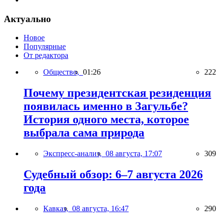
Актуально
Новое
Популярные
От редактора
Общество,
01:26
222
Почему президентская резиденция
появилась именно в Загульбе?
История одного места, которое
выбрала сама природа
Экспресс-анализ,
08 августа, 17:07
309
Судебный обзор: 6–7 августа 2026
года
Кавказ,
08 августа, 16:47
290