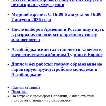
не раскрыл сумму сделки
Медиаобозрение: С 16:00 6 августа до 16:00
7 августа 2026 года
После выборов Армения и Россия ищут путь
к разрядке, но возврат к прежнему союзу
маловероятен
Азербайджанский газ становится ключом к
энергетическим амбициям Турции в Европе
Диплом без работы: почему образование не
гарантирует трудоустройство молодёжи в
Азербайджане
Главная страница
Политика
На встрече с премьером Словакии, Алиев отметил
приоритет отношений с Евросоюзом