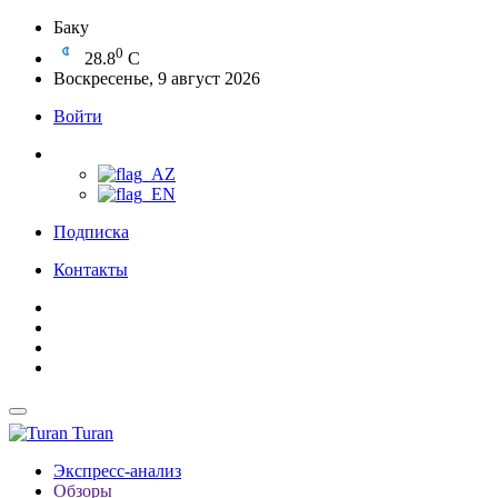
Баку
0
28.8
C
Воскресенье, 9 август 2026
Войти
Подписка
Контакты
Turan
Экспресс-анализ
Обзоры