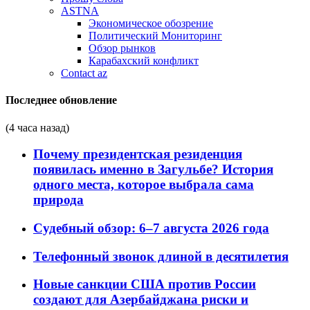
ASTNA
Экономическое обозрение
Политический Мониторинг
Обзор рынков
Карабахский конфликт
Contact az
Последнее обновление
(4 часа назад)
Почему президентская резиденция
появилась именно в Загульбе? История
одного места, которое выбрала сама
природа
Судебный обзор: 6–7 августа 2026 года
Телефонный звонок длиной в десятилетия
Новые санкции США против России
создают для Азербайджана риски и