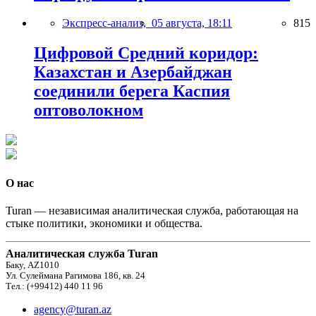
Экспресс-анализ,
05 августа, 18:11
815
Цифровой Средний коридор:
Казахстан и Азербайджан
соединили берега Каспия
оптоволокном
О нас
Turan — независимая аналитическая служба, работающая на
стыке политики, экономики и общества.
Аналитическая служба Turan
Баку, AZ1010
Ул. Сулеймана Рагимова 186, кв. 24
Тел.: (+99412) 440 11 96
agency@turan.az