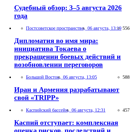
Судебный обзор: 3–5 августа 2026
года
Постсоветское пространство,
06 августа, 13:19
556
Дипломатия во имя мира:
инициатива Токаева о
прекращении боевых действий и
возобновлении переговоров
Большой Восток,
06 августа, 13:05
588
Иран и Армения разрабатывают
свой «TRIPP»
Каспийский бассейн,
06 августа, 12:31
457
Каспий отступает: комплексная
оценка рисков, последствий и