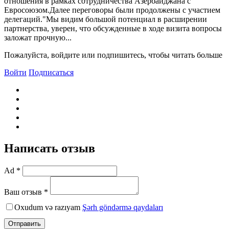
отношения в рамках сотрудничества Азербайджана с
Евросоюзом.Далее переговоры были продолжены с участием
делегаций."Мы видим большой потенциал в расширении
партнерства, уверен, что обсужденные в ходе визита вопросы
заложат прочную...
Пожалуйста, войдите или подпишитесь, чтобы читать больше
Войти
Подписаться
Написать отзыв
Ad *
Ваш отзыв *
Oxudum və razıyam
Şərh göndərmə qaydaları
Отправить