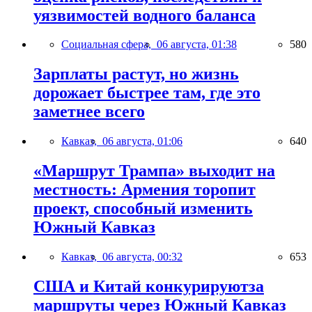
уязвимостей водного баланса
Социальная сфера,
06 августа, 01:38
580
Зарплаты растут, но жизнь
дорожает быстрее там, где это
заметнее всего
Кавказ,
06 августа, 01:06
640
«Маршрут Трампа» выходит на
местность: Армения торопит
проект, способный изменить
Южный Кавказ
Кавказ,
06 августа, 00:32
653
США и Китай конкурируютза
маршруты через Южный Кавказ