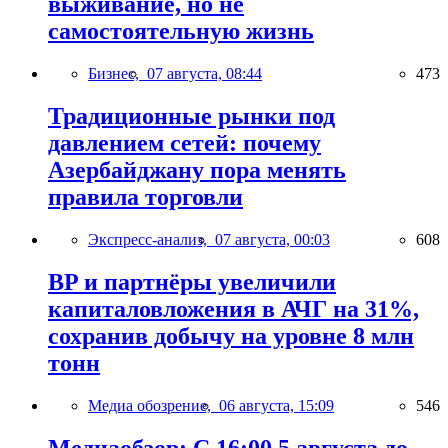
выживание, но не
самостоятельную жизнь
Бизнес,
07 августа, 08:44
473
Традиционные рынки под
давлением сетей: почему
Азербайджану пора менять
правила торговли
Экспресс-анализ,
07 августа, 00:03
608
BP и партнёры увеличили
капиталовложения в АЧГ на 31%,
сохранив добычу на уровне 8 млн
тонн
Медиа обозрение,
06 августа, 15:09
546
Медиаобзор: С 16:00 5 августа до