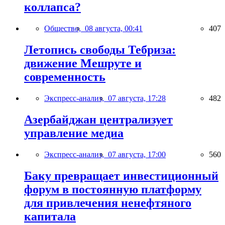
коллапса?
Общество,
08 августа, 00:41
407
Летопись свободы Тебриза:
движение Мешруте и
современность
Экспресс-анализ,
07 августа, 17:28
482
Азербайджан централизует
управление медиа
Экспресс-анализ,
07 августа, 17:00
560
Баку превращает инвестиционный
форум в постоянную платформу
для привлечения ненефтяного
капитала