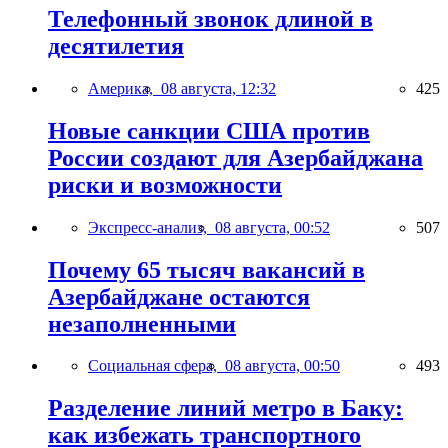
Телефонный звонок длиной в
десятилетия
Америка,
08 августа, 12:32
425
Новые санкции США против
России создают для Азербайджана
риски и возможности
Экспресс-анализ,
08 августа, 00:52
507
Почему 65 тысяч вакансий в
Азербайджане остаются
незаполненными
Социальная сфера,
08 августа, 00:50
493
Разделение линий метро в Баку:
как избежать транспортного