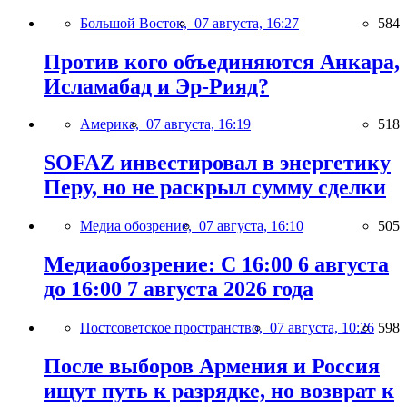
Большой Восток,
07 августа, 16:27
584
Против кого объединяются Анкара,
Исламабад и Эр-Рияд?
Америка,
07 августа, 16:19
518
SOFAZ инвестировал в энергетику
Перу, но не раскрыл сумму сделки
Медиа обозрение,
07 августа, 16:10
505
Медиаобозрение: С 16:00 6 августа
до 16:00 7 августа 2026 года
Постсоветское пространство,
07 августа, 10:26
598
После выборов Армения и Россия
ищут путь к разрядке, но возврат к