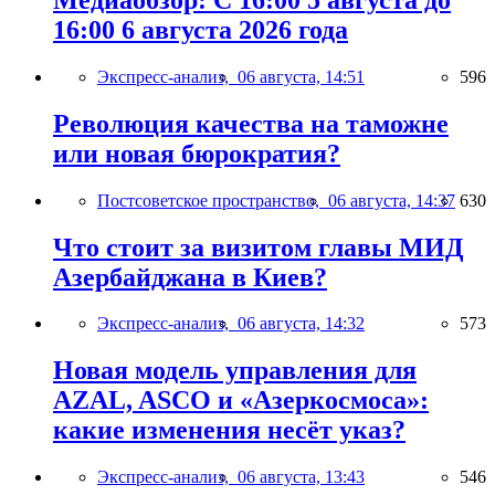
16:00 6 августа 2026 года
Экспресс-анализ,
06 августа, 14:51
596
Революция качества на таможне
или новая бюрократия?
Постсоветское пространство,
06 августа, 14:37
630
Что стоит за визитом главы МИД
Азербайджана в Киев?
Экспресс-анализ,
06 августа, 14:32
573
Новая модель управления для
AZAL, ASCO и «Азеркосмоса»:
какие изменения несёт указ?
Экспресс-анализ,
06 августа, 13:43
546