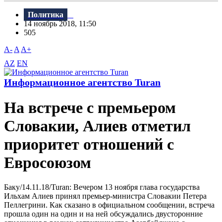
Политика
14 ноябрь 2018, 11:50
505
A-
A
A+
AZ
EN
Информационное агентство Turan
На встрече с премьером
Словакии, Алиев отметил
приоритет отношений с
Евросоюзом
Баку/14.11.18/Turan: Bечером 13 ноября глава государства
Ильхам Алиев принял премьер-министра Словакии Петера
Пеллегрини. Как сказано в официальном сообщении, встреча
прошла один на один и на ней обсуждались двусторонние