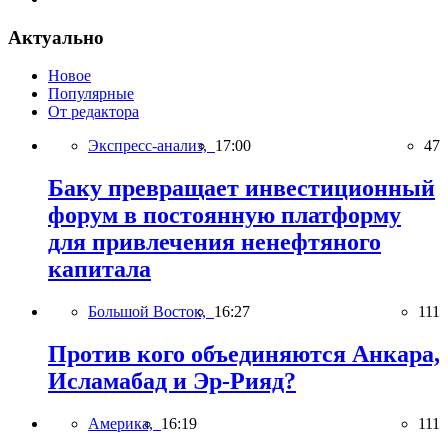
Актуально
Новое
Популярные
От редактора
Экспресс-анализ,
17:00
47
Баку превращает инвестиционный
форум в постоянную платформу
для привлечения ненефтяного
капитала
Большой Восток,
16:27
111
Против кого объединяются Анкара,
Исламабад и Эр-Рияд?
Америка,
16:19
111