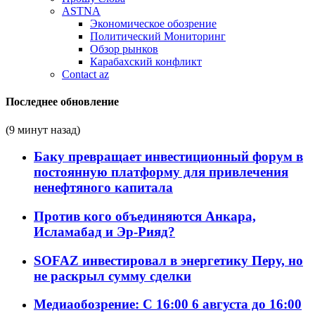
ASTNA
Экономическое обозрение
Политический Мониторинг
Обзор рынков
Карабахский конфликт
Contact az
Последнее обновление
(9 минут назад)
Баку превращает инвестиционный форум в
постоянную платформу для привлечения
ненефтяного капитала
Против кого объединяются Анкара,
Исламабад и Эр-Рияд?
SOFAZ инвестировал в энергетику Перу, но
не раскрыл сумму сделки
Медиаобозрение: С 16:00 6 августа до 16:00