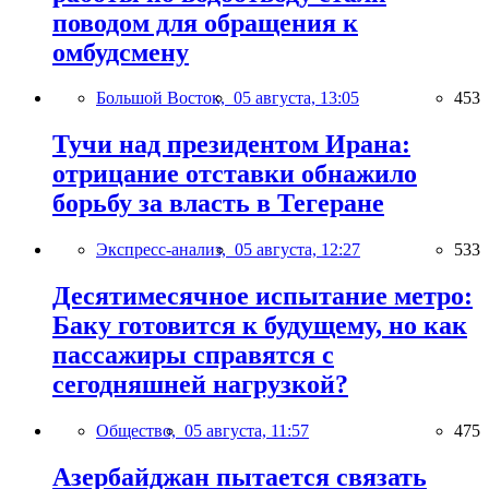
поводом для обращения к
омбудсмену
Большой Восток,
05 августа, 13:05
453
Тучи над президентом Ирана:
отрицание отставки обнажило
борьбу за власть в Тегеране
Экспресс-анализ,
05 августа, 12:27
533
Десятимесячное испытание метро:
Баку готовится к будущему, но как
пассажиры справятся с
сегодняшней нагрузкой?
Общество,
05 августа, 11:57
475
Азербайджан пытается связать