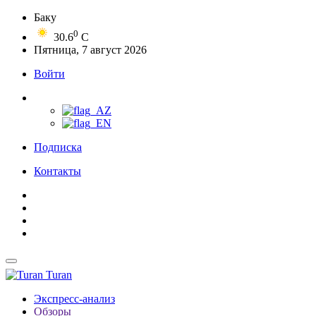
Баку
0
30.6
C
Пятница, 7 август 2026
Войти
Подписка
Контакты
Turan
Экспресс-анализ
Обзоры