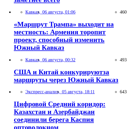
Кавказ,
06 августа, 01:06
460
«Маршрут Трампа» выходит на
местность: Армения торопит
проект, способный изменить
Южный Кавказ
Кавказ,
06 августа, 00:32
493
США и Китай конкурируютза
маршруты через Южный Кавказ
Экспресс-анализ,
05 августа, 18:11
643
Цифровой Средний коридор:
Казахстан и Азербайджан
соединили берега Каспия
оптоволокном