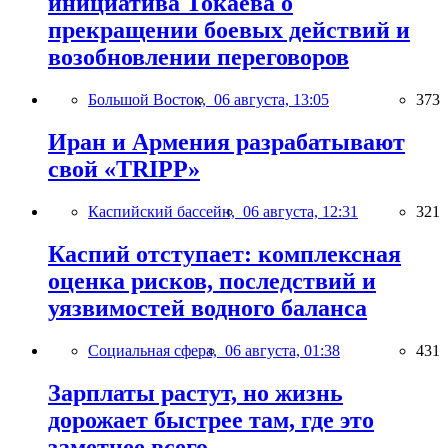
инициатива Токаева о
прекращении боевых действий и
возобновлении переговоров
Большой Восток,
06 августа, 13:05
373
Иран и Армения разрабатывают
свой «TRIPP»
Каспийский бассейн,
06 августа, 12:31
321
Каспий отступает: комплексная
оценка рисков, последствий и
уязвимостей водного баланса
Социальная сфера,
06 августа, 01:38
431
Зарплаты растут, но жизнь
дорожает быстрее там, где это
заметнее всего