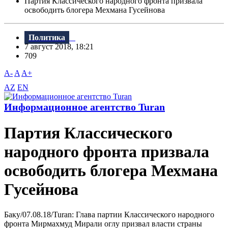
Партия Классического народного фронта призвала
освободить блогера Мехмана Гусейнова
Политика
7 август 2018, 18:21
709
A-
A
A+
AZ
EN
Информационное агентство Turan
Партия Классического
народного фронта призвала
освободить блогера Мехмана
Гусейнова
Баку/07.08.18/Turan: Глава партии Классического народного
фронта Мирмахмуд Мирали оглу призвал власти страны