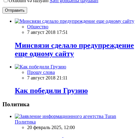
Oxudum və razıyam
Şərh göndərmə qaydaları
Отправить
Общество
7 август 2018 17:51
Минсвязи сделало предупреждение
еще одному сайту
Прошу слова
7 август 2018 21:11
Как победили Грузию
Политика
Политика
20 февраль 2025, 12:00