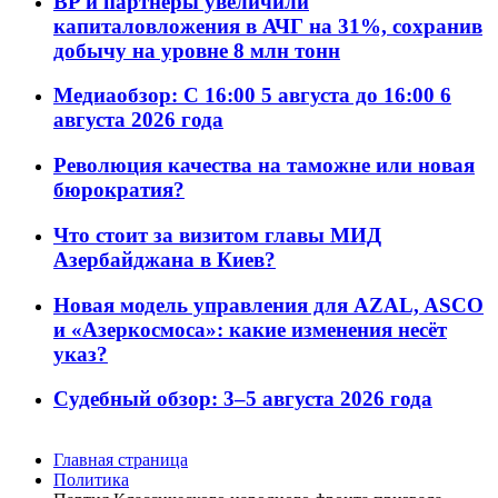
BP и партнёры увеличили
капиталовложения в АЧГ на 31%, сохранив
добычу на уровне 8 млн тонн
Медиаобзор: С 16:00 5 августа до 16:00 6
августа 2026 года
Революция качества на таможне или новая
бюрократия?
Что стоит за визитом главы МИД
Азербайджана в Киев?
Новая модель управления для AZAL, ASCO
и «Азеркосмоса»: какие изменения несёт
указ?
Судебный обзор: 3–5 августа 2026 года
Главная страница
Политика