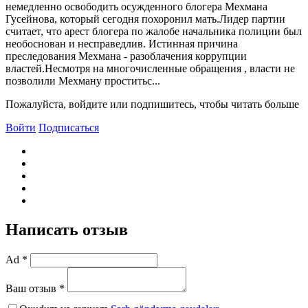
немедленно освободить осужденного блогера Мехмана
Гусейнова, который сегодня похоронил мать.Лидер партии
считает, что арест блогера по жалобе начальника полиции был
необоснован и несправедлив. Истинная причина
преследования Мехмана - разоблачения коррупции
властей.Несмотря на многочисленные обращения , власти не
позволили Мехману проститьс...
Пожалуйста, войдите или подпишитесь, чтобы читать больше
Войти
Подписаться
Написать отзыв
Ad *
Ваш отзыв *