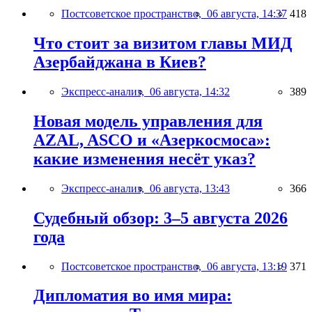
Постсоветское пространство,
06 августа, 14:37
418
Что стоит за визитом главы МИД
Азербайджана в Киев?
Экспресс-анализ,
06 августа, 14:32
389
Новая модель управления для
AZAL, ASCO и «Азеркосмоса»:
какие изменения несёт указ?
Экспресс-анализ,
06 августа, 13:43
366
Судебный обзор: 3–5 августа 2026
года
Постсоветское пространство,
06 августа, 13:19
371
Дипломатия во имя мира: