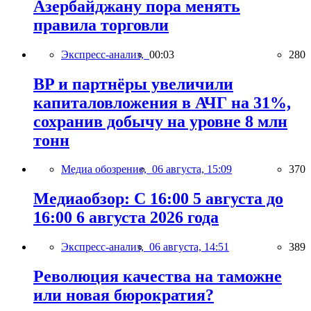
Азербайджану пора менять
правила торговли
Экспресс-анализ,
00:03
280
BP и партнёры увеличили
капиталовложения в АЧГ на 31%,
сохранив добычу на уровне 8 млн
тонн
Медиа обозрение,
06 августа, 15:09
370
Медиаобзор: С 16:00 5 августа до
16:00 6 августа 2026 года
Экспресс-анализ,
06 августа, 14:51
389
Революция качества на таможне
или новая бюрократия?