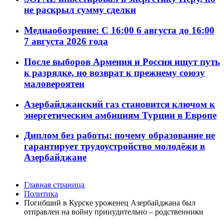
не раскрыл сумму сделки
Медиаобозрение: С 16:00 6 августа до 16:00
7 августа 2026 года
После выборов Армения и Россия ищут путь
к разрядке, но возврат к прежнему союзу
маловероятен
Азербайджанский газ становится ключом к
энергетическим амбициям Турции в Европе
Диплом без работы: почему образование не
гарантирует трудоустройство молодёжи в
Азербайджане
Главная страница
Политика
Погибший в Курске уроженец Азербайджана был
отправлен на войну принудительно – родственники