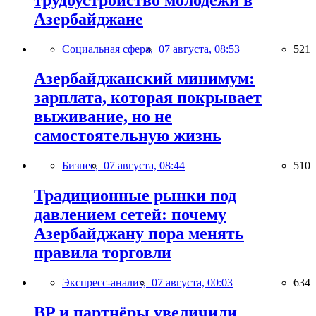
Азербайджане
Социальная сфера,
07 августа, 08:53
521
Азербайджанский минимум:
зарплата, которая покрывает
выживание, но не
самостоятельную жизнь
Бизнес,
07 августа, 08:44
510
Традиционные рынки под
давлением сетей: почему
Азербайджану пора менять
правила торговли
Экспресс-анализ,
07 августа, 00:03
634
BP и партнёры увеличили