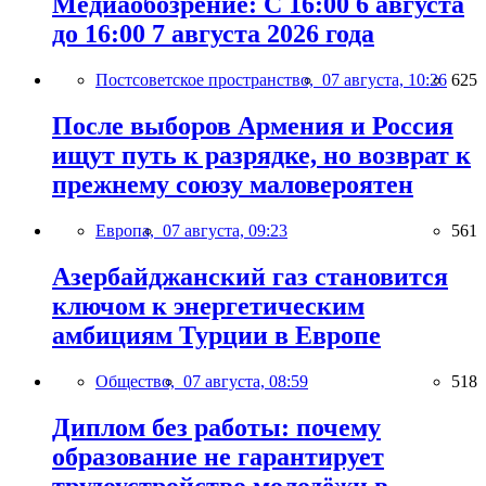
Медиаобозрение: С 16:00 6 августа
до 16:00 7 августа 2026 года
Постсоветское пространство,
07 августа, 10:26
625
После выборов Армения и Россия
ищут путь к разрядке, но возврат к
прежнему союзу маловероятен
Европа,
07 августа, 09:23
561
Азербайджанский газ становится
ключом к энергетическим
амбициям Турции в Европе
Общество,
07 августа, 08:59
518
Диплом без работы: почему
образование не гарантирует
трудоустройство молодёжи в