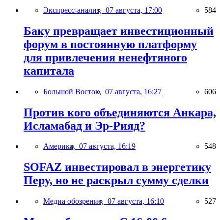
Экспресс-анализ,
07 августа, 17:00
584
Баку превращает инвестиционный
форум в постоянную платформу
для привлечения ненефтяного
капитала
Большой Восток,
07 августа, 16:27
606
Против кого объединяются Анкара,
Исламабад и Эр-Рияд?
Америка,
07 августа, 16:19
548
SOFAZ инвестировал в энергетику
Перу, но не раскрыл сумму сделки
Медиа обозрение,
07 августа, 16:10
527