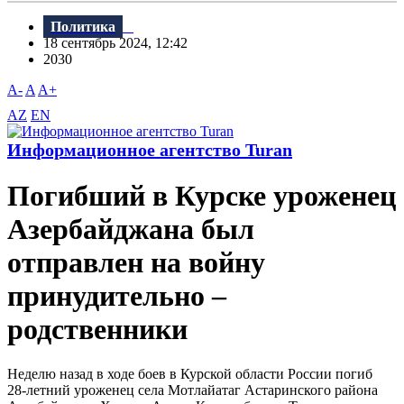
Политика
18 сентябрь 2024, 12:42
2030
A-
A
A+
AZ
EN
Информационное агентство Turan
Погибший в Курске уроженец
Азербайджана был
отправлен на войну
принудительно –
родственники
Неделю назад в ходе боев в Курской области России погиб
28-летний уроженец села Мотлайатаг Астаринского района