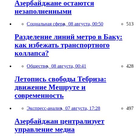
Азербайджане остаются
незаполненными
Социальная сфера,
08 августа, 00:50
513
Разделение линий метро в Баку:
как избежать транспортного
коллапса?
Общество,
08 августа, 00:41
428
Летопись свободы Тебриза:
движение Мешруте и
современность
Экспресс-анализ,
07 августа, 17:28
497
Азербайджан централизует
управление медиа