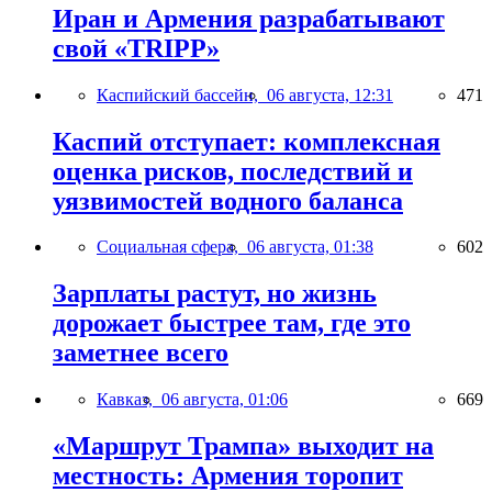
Иран и Армения разрабатывают
свой «TRIPP»
Каспийский бассейн,
06 августа, 12:31
471
Каспий отступает: комплексная
оценка рисков, последствий и
уязвимостей водного баланса
Социальная сфера,
06 августа, 01:38
602
Зарплаты растут, но жизнь
дорожает быстрее там, где это
заметнее всего
Кавказ,
06 августа, 01:06
669
«Маршрут Трампа» выходит на
местность: Армения торопит