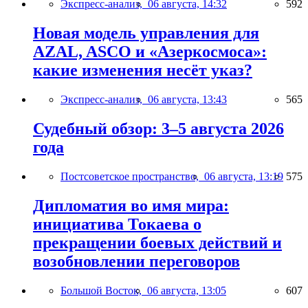
Экспресс-анализ,
06 августа, 14:32
592
Новая модель управления для
AZAL, ASCO и «Азеркосмоса»:
какие изменения несёт указ?
Экспресс-анализ,
06 августа, 13:43
565
Судебный обзор: 3–5 августа 2026
года
Постсоветское пространство,
06 августа, 13:19
575
Дипломатия во имя мира:
инициатива Токаева о
прекращении боевых действий и
возобновлении переговоров
Большой Восток,
06 августа, 13:05
607