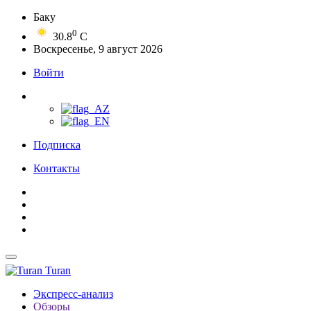
Баку
0
30.8
C
Воскресенье, 9 август 2026
Войти
Подписка
Контакты
Turan
Экспресс-анализ
Обзоры