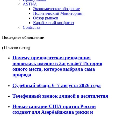
ASTNA
Экономическое обозрение
Политический Мониторинг
Обзор рынков
Карабахский конфликт
Contact az
Последнее обновление
(11 часов назад)
Почему президентская резиденция
появилась именно в Загульбе? История
одного места, которое выбрала сама
природа
Судебный обзор: 6–7 августа 2026 года
Телефонный звонок длиной в десятилетия
Новые санкции США против России
создают для Азербайджана риски и