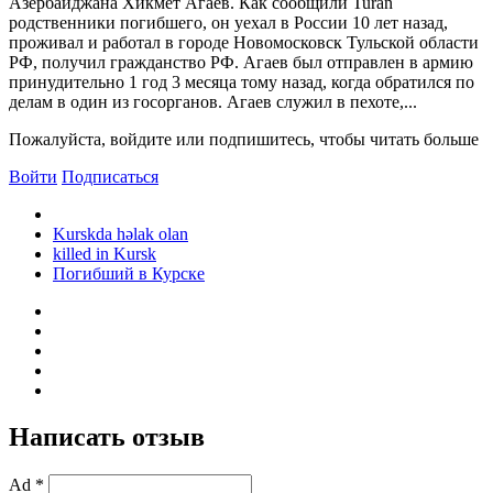
Азербайджана Хикмет Агаев. Как сообщили Turan
родственники погибшего, он уехал в России 10 лет назад,
проживал и работал в городе Новомосковск Тульской области
РФ, получил гражданство РФ. Агаев был отправлен в армию
принудительно 1 год 3 месяца тому назад, когда обратился по
делам в один из госорганов. Агаев служил в пехоте,...
Пожалуйста, войдите или подпишитесь, чтобы читать больше
Войти
Подписаться
Kurskda həlak olan
killed in Kursk
Погибший в Курске
Написать отзыв
Ad *