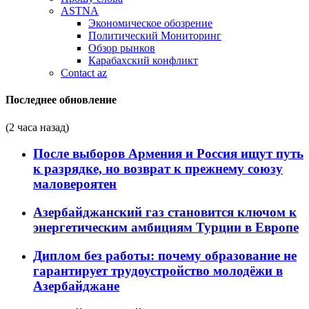
ASTNA
Экономическое обозрение
Политический Мониторинг
Обзор рынков
Карабахский конфликт
Contact az
Последнее обновление
(2 часа назад)
После выборов Армения и Россия ищут путь
к разрядке, но возврат к прежнему союзу
маловероятен
Азербайджанский газ становится ключом к
энергетическим амбициям Турции в Европе
Диплом без работы: почему образование не
гарантирует трудоустройство молодёжи в
Азербайджане