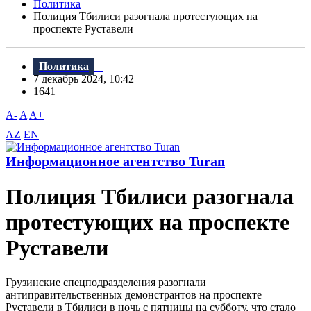
Политика
Полиция Тбилиси разогнала протестующих на
проспекте Руставели
Политика
7 декабрь 2024, 10:42
1641
A-
A
A+
AZ
EN
Информационное агентство Turan
Полиция Тбилиси разогнала
протестующих на проспекте
Руставели
Грузинские спецподразделения разогнали
антиправительственных демонстрантов на проспекте
Руставели в Тбилиси в ночь с пятницы на субботу, что стало