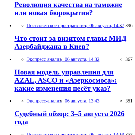
Революция качества на таможне
или новая бюрократия?
Постсоветское пространство,
06 августа, 14:37
396
Что стоит за визитом главы МИД
Азербайджана в Киев?
Экспресс-анализ,
06 августа, 14:32
367
Новая модель управления для
AZAL, ASCO и «Азеркосмоса»:
какие изменения несёт указ?
Экспресс-анализ,
06 августа, 13:43
351
Судебный обзор: 3–5 августа 2026
года
Постсоветское пространство,
06 августа, 13:19
357