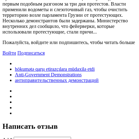
первым подобным разгоном за три дня протестов. Власти
применили водометы и слезоточивый газ, чтобы очистить
территорию возле парламента Грузии от протестующих.
Несколько демонстрантов были задержаны. Министерство
внутренних дел сообщило, что фейерверки, которые
использовали протестующие, стали причи...
Пожалуйста, войдите или подпишитесь, чтобы читать больше
Войти
Подписаться
hökumətə qarşı etirazçılara müdaxilə etdi
Anti-Government Demonstrations
антиправительственных демонстраций
Написать отзыв