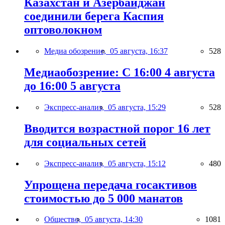
Казахстан и Азербайджан
соединили берега Каспия
оптоволокном
Медиа обозрение,
05 августа, 16:37
528
Медиаобозрение: С 16:00 4 августа
до 16:00 5 августа
Экспресс-анализ,
05 августа, 15:29
528
Вводится возрастной порог 16 лет
для социальных сетей
Экспресс-анализ,
05 августа, 15:12
480
Упрощена передача госактивов
стоимостью до 5 000 манатов
Общество,
05 августа, 14:30
1081