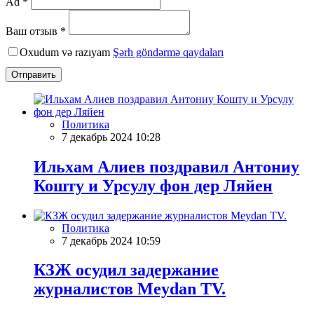
Ad *
Ваш отзыв *
Oxudum və razıyam
Şərh göndərmə qaydaları
Отправить
Политика
7 декабрь 2024 10:28
Ильхам Алиев поздравил Антониу
Кошту и Урсулу фон дер Ляйен
Политика
7 декабрь 2024 10:59
КЗЖ осудил задержание
журналистов Meydan TV.