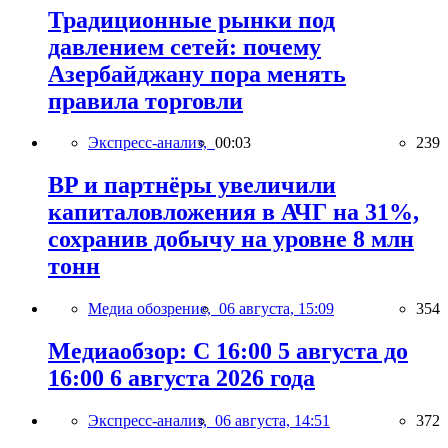
Традиционные рынки под
давлением сетей: почему
Азербайджану пора менять
правила торговли
Экспресс-анализ,
00:03
239
BP и партнёры увеличили
капиталовложения в АЧГ на 31%,
сохранив добычу на уровне 8 млн
тонн
Медиа обозрение,
06 августа, 15:09
354
Медиаобзор: С 16:00 5 августа до
16:00 6 августа 2026 года
Экспресс-анализ,
06 августа, 14:51
372