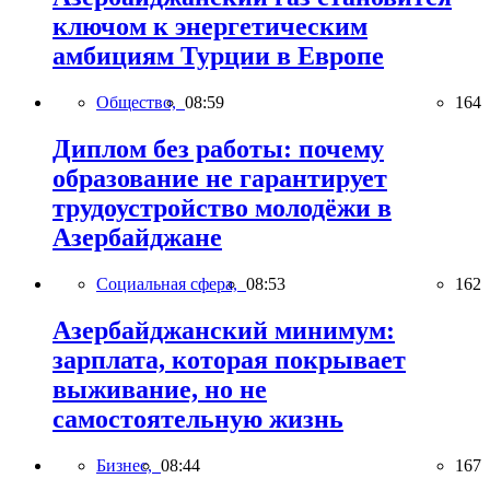
ключом к энергетическим
амбициям Турции в Европе
Общество,
08:59
164
Диплом без работы: почему
образование не гарантирует
трудоустройство молодёжи в
Азербайджане
Социальная сфера,
08:53
162
Азербайджанский минимум:
зарплата, которая покрывает
выживание, но не
самостоятельную жизнь
Бизнес,
08:44
167