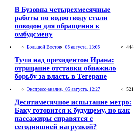
В Бузовна четырехмесячные
работы по водоотводу стали
поводом для обращения к
омбудсмену
Большой Восток,
05 августа, 13:05
444
Тучи над президентом Ирана:
отрицание отставки обнажило
борьбу за власть в Тегеране
Экспресс-анализ,
05 августа, 12:27
521
Десятимесячное испытание метро:
Баку готовится к будущему, но как
пассажиры справятся с
сегодняшней нагрузкой?