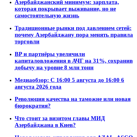
Азербайджанский минимум: зарплата,
которая покрывает выживание, но не
самостоятельную жизнь
Традиционные рынки под давлением сетей:
почему Азербайджану пора менять правила
торговли
BP и партнёры увеличили
капиталовложения в АЧГ на 31%, сохранив
добычу на уровне 8 млн тонн
Медиаобзор: С 16:00 5 августа до 16:00 6
августа 2026 года
Революция качества на таможне или новая
бюрократия?
Что стоит за визитом главы МИД
Азербайджана в Киев?