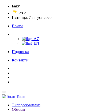
Баку
0
28.2
C
Пятница, 7 август 2026
Войти
Подписка
Контакты
Turan
Экспресс-анализ
Обзоры