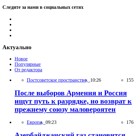
Следите за нами в социальных сетях
Актуально
Новое
Популярные
От редактора
Постсоветское пространство,
10:26
155
После выборов Армения и Россия
ищут путь к разрядке, но возврат к
прежнему союзу маловероятен
Европа,
09:23
176
Азербайджанский газ становится