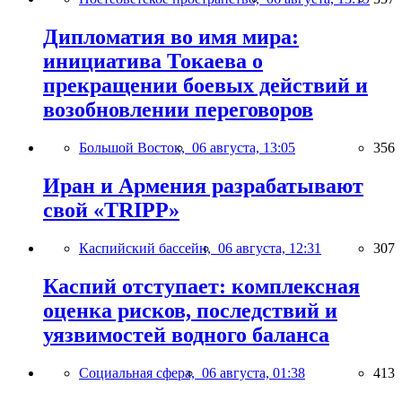
Дипломатия во имя мира:
инициатива Токаева о
прекращении боевых действий и
возобновлении переговоров
Большой Восток,
06 августа, 13:05
356
Иран и Армения разрабатывают
свой «TRIPP»
Каспийский бассейн,
06 августа, 12:31
307
Каспий отступает: комплексная
оценка рисков, последствий и
уязвимостей водного баланса
Социальная сфера,
06 августа, 01:38
413