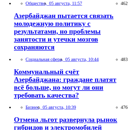
Общество,
05 августа, 11:57
462
Азербайджан пытается связать
молодежную политику с
результатами, но проблемы
занятости и утечки мозгов
сохраняются
Социальная сфера,
05 августа, 10:44
483
Коммунальный счёт
Азербайджана: граждане платят
всё больше, но могут ли они
требовать качества?
Бизнес,
05 августа, 10:39
476
Отмена льгот развернула рынок
гибридов и электромобилей