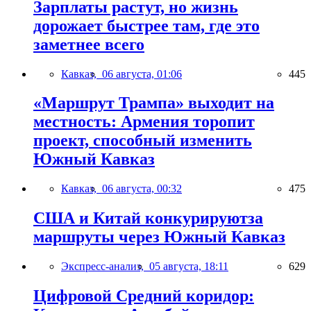
Зарплаты растут, но жизнь
дорожает быстрее там, где это
заметнее всего
Кавказ,
06 августа, 01:06
445
«Маршрут Трампа» выходит на
местность: Армения торопит
проект, способный изменить
Южный Кавказ
Кавказ,
06 августа, 00:32
475
США и Китай конкурируютза
маршруты через Южный Кавказ
Экспресс-анализ,
05 августа, 18:11
629
Цифровой Средний коридор: