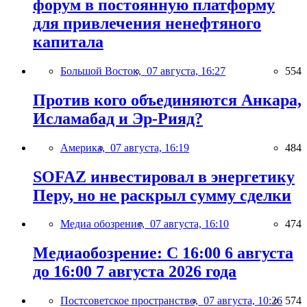
форум в постоянную платформу
для привлечения ненефтяного
капитала
Большой Восток,
07 августа, 16:27
554
Против кого объединяются Анкара,
Исламабад и Эр-Рияд?
Америка,
07 августа, 16:19
484
SOFAZ инвестировал в энергетику
Перу, но не раскрыл сумму сделки
Медиа обозрение,
07 августа, 16:10
474
Медиаобозрение: С 16:00 6 августа
до 16:00 7 августа 2026 года
Постсоветское пространство,
07 августа, 10:26
574