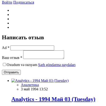
Войти
Подписаться
Написать отзыв
Ad *
Ваш отзыв *
Oxudum və razıyam
Şərh göndərmə qaydaları
Отправить
Аналитика
3 май 1994 13:52
Analytics - 1994 Май 03 (Tuesday)