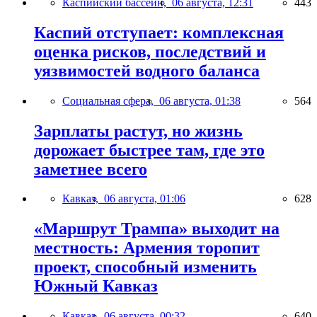
Каспийский бассейн,
06 августа, 12:31
443
Каспий отступает: комплексная
оценка рисков, последствий и
уязвимостей водного баланса
Социальная сфера,
06 августа, 01:38
564
Зарплаты растут, но жизнь
дорожает быстрее там, где это
заметнее всего
Кавказ,
06 августа, 01:06
628
«Маршрут Трампа» выходит на
местность: Армения торопит
проект, способный изменить
Южный Кавказ
Кавказ,
06 августа, 00:32
640