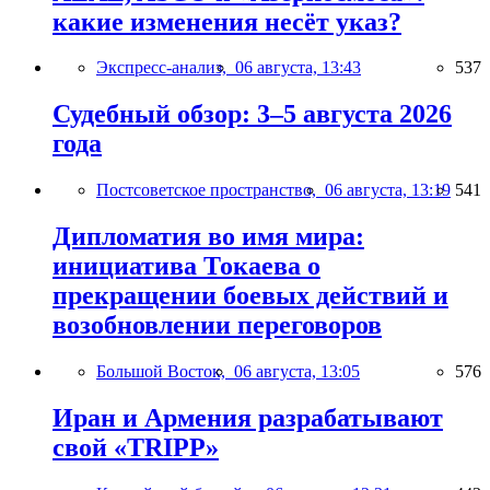
какие изменения несёт указ?
Экспресс-анализ,
06 августа, 13:43
537
Судебный обзор: 3–5 августа 2026
года
Постсоветское пространство,
06 августа, 13:19
541
Дипломатия во имя мира:
инициатива Токаева о
прекращении боевых действий и
возобновлении переговоров
Большой Восток,
06 августа, 13:05
576
Иран и Армения разрабатывают
свой «TRIPP»