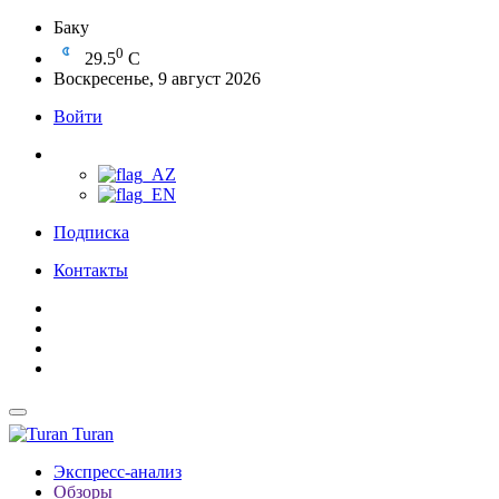
Баку
0
29.5
C
Воскресенье, 9 август 2026
Войти
Подписка
Контакты
Turan
Экспресс-анализ
Обзоры