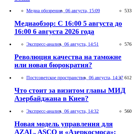
Медиа обозрение,
06 августа, 15:09
533
Медиаобзор: С 16:00 5 августа до
16:00 6 августа 2026 года
Экспресс-анализ,
06 августа, 14:51
576
Революция качества на таможне
или новая бюрократия?
Постсоветское пространство,
06 августа, 14:37
612
Что стоит за визитом главы МИД
Азербайджана в Киев?
Экспресс-анализ,
06 августа, 14:32
560
Новая модель управления для
AZAL, ASCO и «Азеркосмоса»: