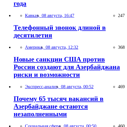
года
Кавказ,
08 августа, 16:47
247
Телефонный звонок длиной в
десятилетия
Америка,
08 августа, 12:32
368
Новые санкции США против
России создают для Азербайджана
риски и возможности
Экспресс-анализ,
08 августа, 00:52
469
Почему 65 тысяч вакансий в
Азербайджане остаются
незаполненными
Социальная сфера,
08 августа, 00:50
460