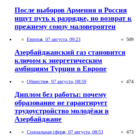
После выборов Армения и Россия
ищут путь к разрядке, но возврат к
прежнему союзу маловероятен
Европа,
07 августа, 09:23
509
Азербайджанский газ становится
ключом к энергетическим
амбициям Турции в Европе
Общество,
07 августа, 08:59
474
Диплом без работы: почему
образование не гарантирует
трудоустройство молодёжи в
Азербайджане
Социальная сфера,
07 августа, 08:53
473