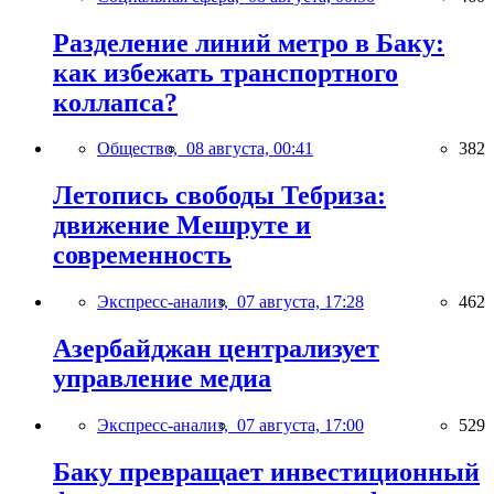
Разделение линий метро в Баку:
как избежать транспортного
коллапса?
Общество,
08 августа, 00:41
382
Летопись свободы Тебриза:
движение Мешруте и
современность
Экспресс-анализ,
07 августа, 17:28
462
Азербайджан централизует
управление медиа
Экспресс-анализ,
07 августа, 17:00
529
Баку превращает инвестиционный