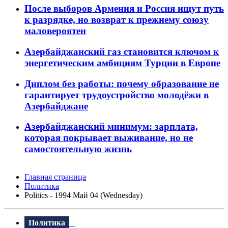
После выборов Армения и Россия ищут путь
к разрядке, но возврат к прежнему союзу
маловероятен
Азербайджанский газ становится ключом к
энергетическим амбициям Турции в Европе
Диплом без работы: почему образование не
гарантирует трудоустройство молодёжи в
Азербайджане
Азербайджанский минимум: зарплата,
которая покрывает выживание, но не
самостоятельную жизнь
Главная страница
Политика
Politics - 1994 Май 04 (Wednesday)
Политика