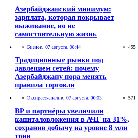
Азербайджанский минимум:
зарплата, которая покрывает
выживание, но не
самостоятельную жизнь
Бизнес,
07 августа, 08:44
455
Традиционные рынки под
давлением сетей: почему
Азербайджану пора менять
правила торговли
Экспресс-анализ,
07 августа, 00:03
571
BP и партнёры увеличили
капиталовложения в АЧГ на 31%,
сохранив добычу на уровне 8 млн
тонн