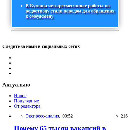
В Бузовна четырехмесячные работы по
водоотводу стали поводом для обращения
к омбудсмену
Следите за нами в социальных сетях
Актуально
Новое
Популярные
От редактора
Экспресс-анализ,
00:52
216
Почему 65 тысяч вакансий в