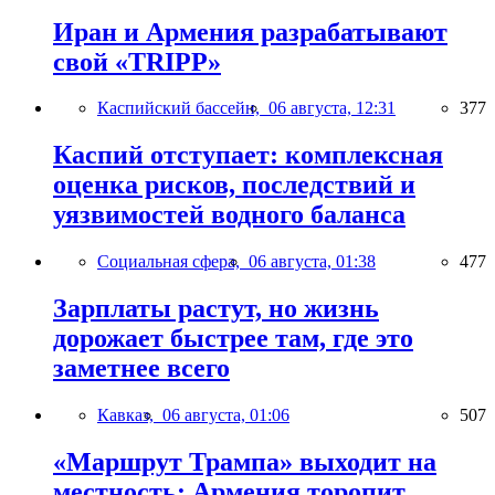
Иран и Армения разрабатывают
свой «TRIPP»
Каспийский бассейн,
06 августа, 12:31
377
Каспий отступает: комплексная
оценка рисков, последствий и
уязвимостей водного баланса
Социальная сфера,
06 августа, 01:38
477
Зарплаты растут, но жизнь
дорожает быстрее там, где это
заметнее всего
Кавказ,
06 августа, 01:06
507
«Маршрут Трампа» выходит на
местность: Армения торопит