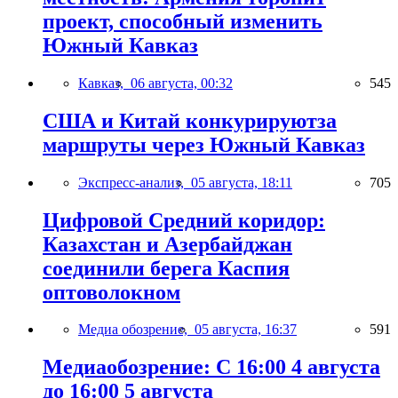
проект, способный изменить
Южный Кавказ
Кавказ,
06 августа, 00:32
545
США и Китай конкурируютза
маршруты через Южный Кавказ
Экспресс-анализ,
05 августа, 18:11
705
Цифровой Средний коридор:
Казахстан и Азербайджан
соединили берега Каспия
оптоволокном
Медиа обозрение,
05 августа, 16:37
591
Медиаобозрение: С 16:00 4 августа
до 16:00 5 августа