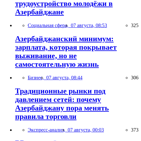
трудоустройство молодёжи в
Азербайджане
Социальная сфера,
07 августа, 08:53
325
Азербайджанский минимум:
зарплата, которая покрывает
выживание, но не
самостоятельную жизнь
Бизнес,
07 августа, 08:44
306
Традиционные рынки под
давлением сетей: почему
Азербайджану пора менять
правила торговли
Экспресс-анализ,
07 августа, 00:03
373