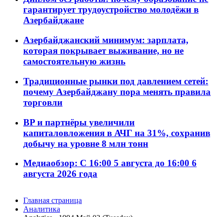
гарантирует трудоустройство молодёжи в
Азербайджане
Азербайджанский минимум: зарплата,
которая покрывает выживание, но не
самостоятельную жизнь
Традиционные рынки под давлением сетей:
почему Азербайджану пора менять правила
торговли
BP и партнёры увеличили
капиталовложения в АЧГ на 31%, сохранив
добычу на уровне 8 млн тонн
Медиаобзор: С 16:00 5 августа до 16:00 6
августа 2026 года
Главная страница
Аналитика