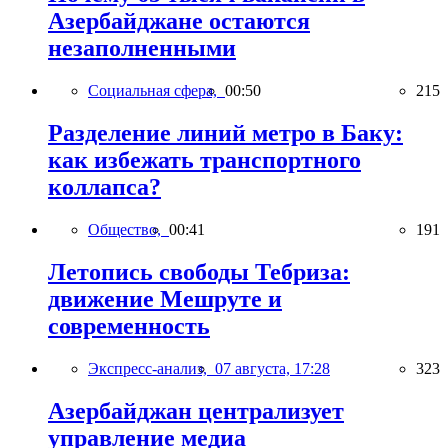
Азербайджане остаются
незаполненными
Социальная сфера,
00:50
215
Разделение линий метро в Баку:
как избежать транспортного
коллапса?
Общество,
00:41
191
Летопись свободы Тебриза:
движение Мешруте и
современность
Экспресс-анализ,
07 августа, 17:28
323
Азербайджан централизует
управление медиа