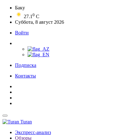
Баку
0
27.1
C
Суббота, 8 август 2026
Войти
Подписка
Контакты
Turan
Экспресс-анализ
Обзоры