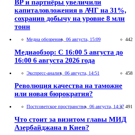
BP и партнёры увеличили
капиталовложения в АЧГ на 31%,
сохранив добычу на уровне 8 млн
тонн
Медиа обозрение,
06 августа, 15:09
442
Медиаобзор: С 16:00 5 августа до
16:00 6 августа 2026 года
Экспресс-анализ,
06 августа, 14:51
458
Революция качества на таможне
или новая бюрократия?
Постсоветское пространство,
06 августа, 14:37
491
Что стоит за визитом главы МИД
Азербайджана в Киев?