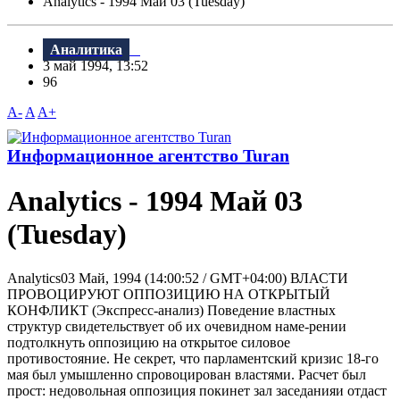
Analytics - 1994 Май 03 (Tuesday)
Аналитика
3 май 1994, 13:52
96
A-
A
A+
Информационное агентство Turan
Analytics - 1994 Май 03
(Tuesday)
Analytics03 Май, 1994 (14:00:52 / GMT+04:00) ВЛАСТИ
ПРОВОЦИРУЮТ ОППОЗИЦИЮ НА ОТКРЫТЫЙ
КОНФЛИКТ (Экспресс-анализ) Поведение властных
структур свидетельствует об их очевидном наме-рении
подтолкнуть оппозицию на открытое силовое
противостояние. Не секрет, что парламентский кризис 18-го
мая был умышленно спровоцирован властями. Расчет был
прост: недовольная оппозиция покинет зал заседанияи отдаст