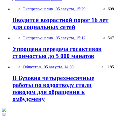
Экспресс-анализ,
05 августа, 15:29
608
Вводится возрастной порог 16 лет
для социальных сетей
Экспресс-анализ,
05 августа, 15:12
547
Упрощена передача госактивов
стоимостью до 5 000 манатов
Общество,
05 августа, 14:30
1185
В Бузовна четырехмесячные
работы по водоотводу стали
поводом для обращения к
омбудсмену