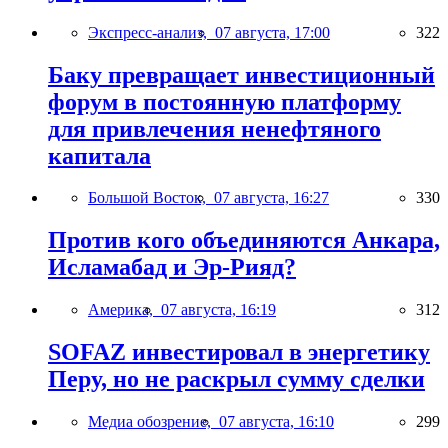
Экспресс-анализ,
07 августа, 17:00
322
Баку превращает инвестиционный
форум в постоянную платформу
для привлечения ненефтяного
капитала
Большой Восток,
07 августа, 16:27
330
Против кого объединяются Анкара,
Исламабад и Эр-Рияд?
Америка,
07 августа, 16:19
312
SOFAZ инвестировал в энергетику
Перу, но не раскрыл сумму сделки
Медиа обозрение,
07 августа, 16:10
299