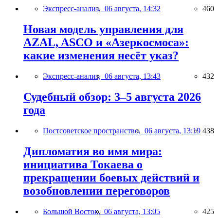
Экспресс-анализ,
06 августа, 14:32
460
Новая модель управления для
AZAL, ASCO и «Азеркосмоса»:
какие изменения несёт указ?
Экспресс-анализ,
06 августа, 13:43
432
Судебный обзор: 3–5 августа 2026
года
Постсоветское пространство,
06 августа, 13:19
438
Дипломатия во имя мира:
инициатива Токаева о
прекращении боевых действий и
возобновлении переговоров
Большой Восток,
06 августа, 13:05
425