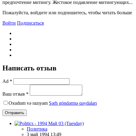
предпочтение митингу. Жестокое подавление митингующих...
Пожалуйста, войдите или подпишитесь, чтобы читать больше
Войти
Подписаться
Написать отзыв
Ad *
Ваш отзыв *
Oxudum və razıyam
Şərh göndərmə qaydaları
Отправить
Политика
3 май 1994 13:49