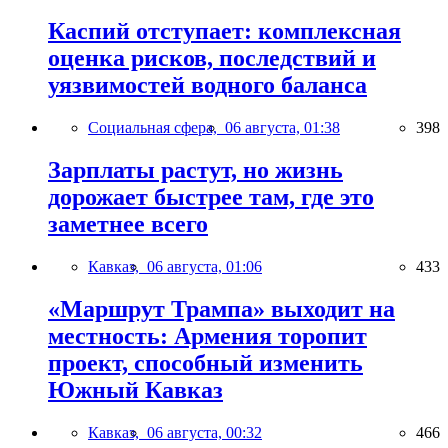
Каспий отступает: комплексная
оценка рисков, последствий и
уязвимостей водного баланса
Социальная сфера,
06 августа, 01:38
398
Зарплаты растут, но жизнь
дорожает быстрее там, где это
заметнее всего
Кавказ,
06 августа, 01:06
433
«Маршрут Трампа» выходит на
местность: Армения торопит
проект, способный изменить
Южный Кавказ
Кавказ,
06 августа, 00:32
466