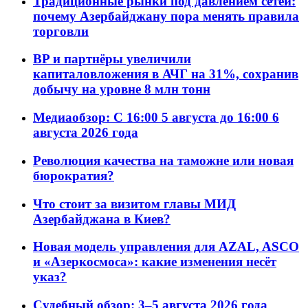
Традиционные рынки под давлением сетей:
почему Азербайджану пора менять правила
торговли
BP и партнёры увеличили
капиталовложения в АЧГ на 31%, сохранив
добычу на уровне 8 млн тонн
Медиаобзор: С 16:00 5 августа до 16:00 6
августа 2026 года
Революция качества на таможне или новая
бюрократия?
Что стоит за визитом главы МИД
Азербайджана в Киев?
Новая модель управления для AZAL, ASCO
и «Азеркосмоса»: какие изменения несёт
указ?
Судебный обзор: 3–5 августа 2026 года