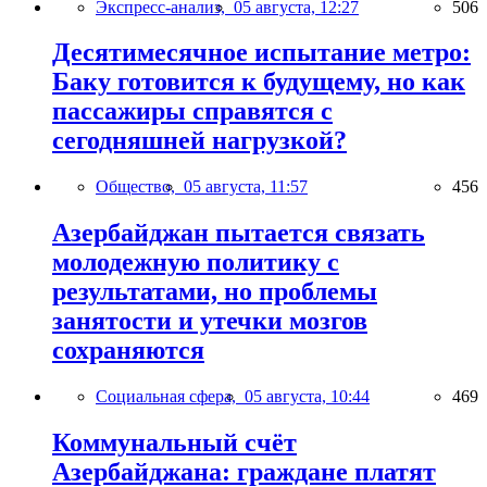
Экспресс-анализ,
05 августа, 12:27
506
Десятимесячное испытание метро:
Баку готовится к будущему, но как
пассажиры справятся с
сегодняшней нагрузкой?
Общество,
05 августа, 11:57
456
Азербайджан пытается связать
молодежную политику с
результатами, но проблемы
занятости и утечки мозгов
сохраняются
Социальная сфера,
05 августа, 10:44
469
Коммунальный счёт
Азербайджана: граждане платят