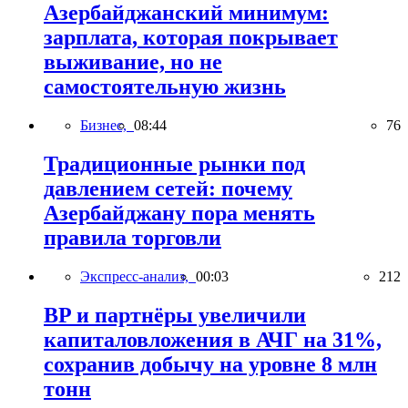
Азербайджанский минимум:
зарплата, которая покрывает
выживание, но не
самостоятельную жизнь
Бизнес,
08:44
76
Традиционные рынки под
давлением сетей: почему
Азербайджану пора менять
правила торговли
Экспресс-анализ,
00:03
212
BP и партнёры увеличили
капиталовложения в АЧГ на 31%,
сохранив добычу на уровне 8 млн
тонн