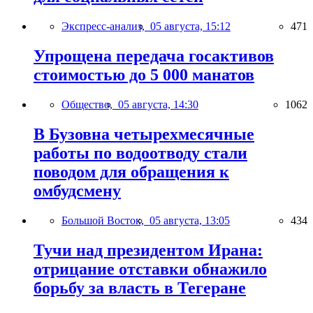
Экспресс-анализ,
05 августа, 15:12
471
Упрощена передача госактивов
стоимостью до 5 000 манатов
Общество,
05 августа, 14:30
1062
В Бузовна четырехмесячные
работы по водоотводу стали
поводом для обращения к
омбудсмену
Большой Восток,
05 августа, 13:05
434
Тучи над президентом Ирана:
отрицание отставки обнажило
борьбу за власть в Тегеране