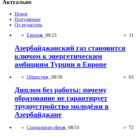
Актуально
Новое
Популярные
От редактора
Европа,
09:23
11
Азербайджанский газ становится
ключом к энергетическим
амбициям Турции в Европе
Общество,
08:59
63
Диплом без работы: почему
образование не гарантирует
трудоустройство молодёжи в
Азербайджане
Социальная сфера,
08:53
72