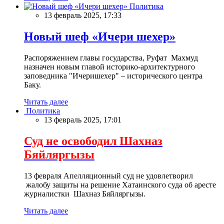
Политика
13 февраль 2025, 17:33
Новый шеф «Ичери шехер»
Распоряжением главы государства, Руфат Махмуд
назначен новым главой историко-архитектурного
заповедника "Ичеришехер" – исторического центра
Баку.
Читать далее
Политика
13 февраль 2025, 17:01
Суд не освободил Шахназ
Бяйляргызы
13 февраля Апелляционный суд не удовлетворил
жалобу защиты на решение Хатаинского суда об аресте
журналистки Шахназ Бяйляргызы.
Читать далее