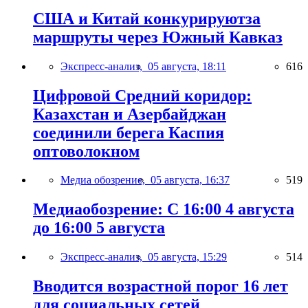
США и Китай конкурируютза
маршруты через Южный Кавказ
Экспресс-анализ,
05 августа, 18:11
616
Цифровой Средний коридор:
Казахстан и Азербайджан
соединили берега Каспия
оптоволокном
Медиа обозрение,
05 августа, 16:37
519
Медиаобозрение: С 16:00 4 августа
до 16:00 5 августа
Экспресс-анализ,
05 августа, 15:29
514
Вводится возрастной порог 16 лет
для социальных сетей