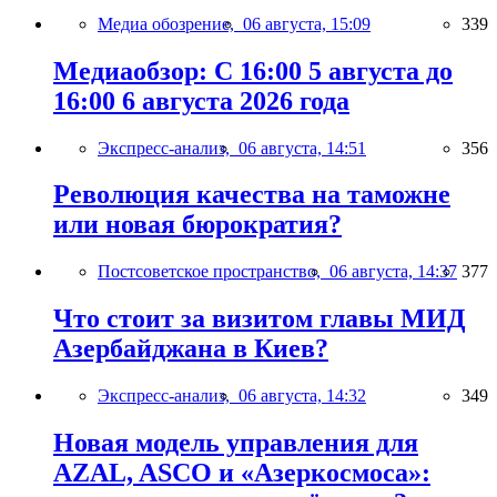
Медиа обозрение,
06 августа, 15:09
339
Медиаобзор: С 16:00 5 августа до
16:00 6 августа 2026 года
Экспресс-анализ,
06 августа, 14:51
356
Революция качества на таможне
или новая бюрократия?
Постсоветское пространство,
06 августа, 14:37
377
Что стоит за визитом главы МИД
Азербайджана в Киев?
Экспресс-анализ,
06 августа, 14:32
349
Новая модель управления для
AZAL, ASCO и «Азеркосмоса»: