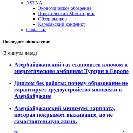
ASTNA
Экономическое обозрение
Политический Мониторинг
Обзор рынков
Карабахский конфликт
Contact az
Последнее обновление
(3 минуты назад)
Азербайджанский газ становится ключом к
энергетическим амбициям Турции в Европе
Диплом без работы: почему образование не
гарантирует трудоустройство молодёжи в
Азербайджане
Азербайджанский минимум: зарплата,
которая покрывает выживание, но не
самостоятельную жизнь