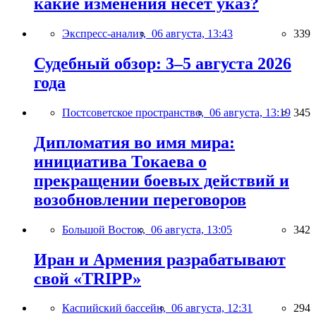
какие изменения несёт указ?
Экспресс-анализ,
06 августа, 13:43
339
Судебный обзор: 3–5 августа 2026
года
Постсоветское пространство,
06 августа, 13:19
345
Дипломатия во имя мира:
инициатива Токаева о
прекращении боевых действий и
возобновлении переговоров
Большой Восток,
06 августа, 13:05
342
Иран и Армения разрабатывают
свой «TRIPP»
Каспийский бассейн,
06 августа, 12:31
294