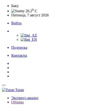
Баку
0
26.2
C
Пятница, 7 август 2026
Войти
Подписка
Контакты
Turan
Экспресс-анализ
Обзоры