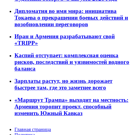
Дипломатия во имя мира: инициатива
Токаева о прекращении боевых действий и
возобновлении переговоров
Иран и Армения разрабатывают свой
«TRIPP»
Каспий отступает: комплексная оценка
рисков, последствий и уязвимостей водного
баланса
Зарплаты растут, но жизнь дорожает
быстрее там, где это заметнее всего
«Маршрут Трампа» выходит на местность:
Армения торопит проект, способный
изменить Южный Кавказ
Главная страница
Политика