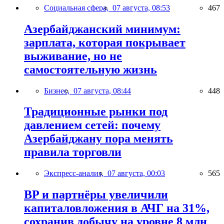
Социальная сфера,
07 августа, 08:53
467
Азербайджанский минимум:
зарплата, которая покрывает
выживание, но не
самостоятельную жизнь
Бизнес,
07 августа, 08:44
448
Традиционные рынки под
давлением сетей: почему
Азербайджану пора менять
правила торговли
Экспресс-анализ,
07 августа, 00:03
565
BP и партнёры увеличили
капиталовложения в АЧГ на 31%,
сохранив добычу на уровне 8 млн