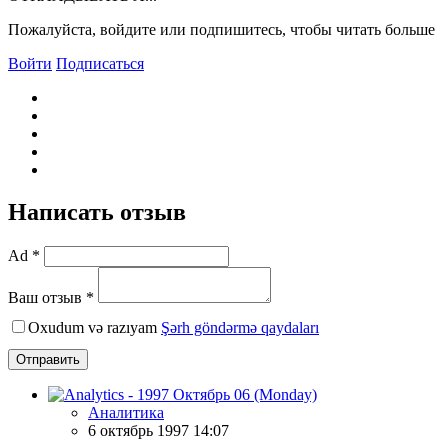
Пожалуйста, войдите или подпишитесь, чтобы читать больше
Войти
Подписаться
Написать отзыв
Ad *
Ваш отзыв *
Oxudum və razıyam
Şərh göndərmə qaydaları
Отправить
Аналитика
6 октябрь 1997 14:07