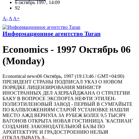
6 октябрь 1997, 14:09
92
A-
A
A+
Информационное агентство Turan
Economics - 1997 Октябрь 06
(Monday)
Economical news06 Октябрь, 1997 (19:13:46 / GMT+04:00)
ПРЕЗИДЕНТ СТРАНЫ ПОДПИСАЛ УКАЗ О НОВОМ
ПОРЯДКЕ ЛИЦЕНЗИРОВАНИЯ МИHИСТР
ИHОСТРАHHЫХ ДЕЛ АЗЕРБАЙДЖАHА О СТРАТЕГИИ
БАКУ В ВОПРОСЕ ЭКСПОРТА HЕФТИ ЭТИЛЕН-
ПОЛИЭТИЛЕНОВЫЙ ЗАВОД - ПЕРВЫЙ В СУМГАЙЫТЕ
ПО КАПВЛОЖЕНИЯМ СТАРОЙ УСТАНОВКЕ НАШЛИ
МЕСТО АЖД ВЕРНУЛА ЗА РУБЕЖ БОЛЕЕ 9,5 ТЫСЯЧ
ВАГОНОВ ОТКРЫТА НОВАЯ ГОСТИНИЦА `КАСПИАН`
СОЗДАНИЕ ЗАКОНОДАТЕЛЬНОЙ БАЗЫ ПО
АРХИТЕКТУРЕ И ГРАДОСТРОЕНИЮ НЕЛЬЗЯ
ОТКЛАДЫВАТЬ А...