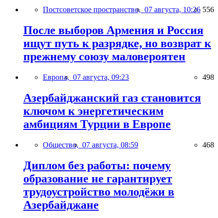
Постсоветское пространство,
07 августа, 10:26
556
После выборов Армения и Россия
ищут путь к разрядке, но возврат к
прежнему союзу маловероятен
Европа,
07 августа, 09:23
498
Азербайджанский газ становится
ключом к энергетическим
амбициям Турции в Европе
Общество,
07 августа, 08:59
468
Диплом без работы: почему
образование не гарантирует
трудоустройство молодёжи в
Азербайджане