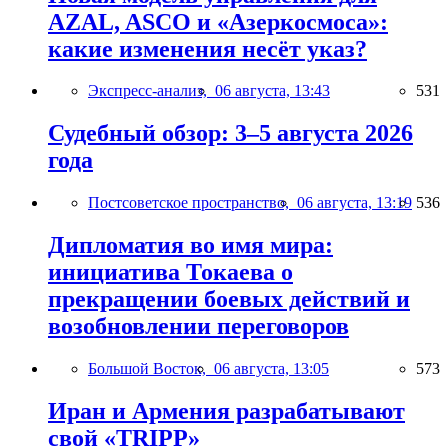
AZAL, ASCO и «Азеркосмоса»:
какие изменения несёт указ?
Экспресс-анализ,
06 августа, 13:43
531
Судебный обзор: 3–5 августа 2026
года
Постсоветское пространство,
06 августа, 13:19
536
Дипломатия во имя мира:
инициатива Токаева о
прекращении боевых действий и
возобновлении переговоров
Большой Восток,
06 августа, 13:05
573
Иран и Армения разрабатывают
свой «TRIPP»