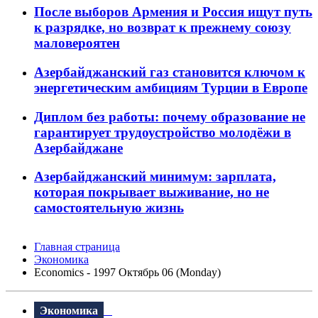
После выборов Армения и Россия ищут путь
к разрядке, но возврат к прежнему союзу
маловероятен
Азербайджанский газ становится ключом к
энергетическим амбициям Турции в Европе
Диплом без работы: почему образование не
гарантирует трудоустройство молодёжи в
Азербайджане
Азербайджанский минимум: зарплата,
которая покрывает выживание, но не
самостоятельную жизнь
Главная страница
Экономика
Economics - 1997 Октябрь 06 (Monday)
Экономика