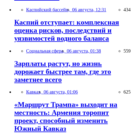
Каспийский бассейн,
06 августа, 12:31
434
Каспий отступает: комплексная
оценка рисков, последствий и
уязвимостей водного баланса
Социальная сфера,
06 августа, 01:38
559
Зарплаты растут, но жизнь
дорожает быстрее там, где это
заметнее всего
Кавказ,
06 августа, 01:06
625
«Маршрут Трампа» выходит на
местность: Армения торопит
проект, способный изменить
Южный Кавказ