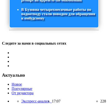
prompt an appeal to the ombudsman
В Бузовна четырехмесячные работы по
водоотводу стали поводом для обращения
к омбудсмену
Следите за нами в социальных сетях
Актуально
Новое
Популярные
От редактора
Экспресс-анализ,
17:07
228