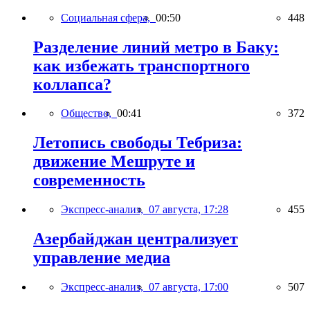
Социальная сфера,
00:50
448
Разделение линий метро в Баку:
как избежать транспортного
коллапса?
Общество,
00:41
372
Летопись свободы Тебриза:
движение Мешруте и
современность
Экспресс-анализ,
07 августа, 17:28
455
Азербайджан централизует
управление медиа
Экспресс-анализ,
07 августа, 17:00
507