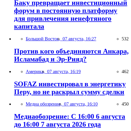
Баку превращает инвестиционный
форум в постоянную платформу
для привлечения ненефтяного
капитала
Большой Восток,
07 августа, 16:27
532
Против кого объединяются Анкара,
Исламабад и Эр-Рияд?
Америка,
07 августа, 16:19
462
SOFAZ инвестировал в энергетику
Перу, но не раскрыл сумму сделки
Медиа обозрение,
07 августа, 16:10
450
Медиаобозрение: С 16:00 6 августа
до 16:00 7 августа 2026 года