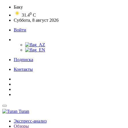
Баку
0
31.4
C
Суббота, 8 август 2026
Войти
Подписка
Контакты
Turan
Экспресс-анализ
Обзоры