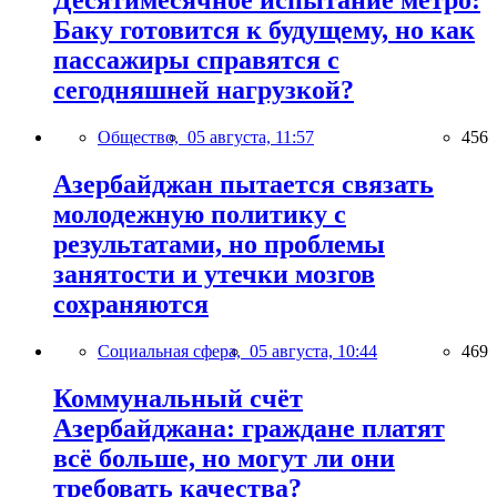
Десятимесячное испытание метро:
Баку готовится к будущему, но как
пассажиры справятся с
сегодняшней нагрузкой?
Общество,
05 августа, 11:57
456
Азербайджан пытается связать
молодежную политику с
результатами, но проблемы
занятости и утечки мозгов
сохраняются
Социальная сфера,
05 августа, 10:44
469
Коммунальный счёт
Азербайджана: граждане платят
всё больше, но могут ли они
требовать качества?