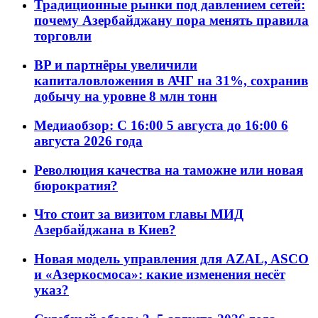
Традиционные рынки под давлением сетей:
почему Азербайджану пора менять правила
торговли
BP и партнёры увеличили
капиталовложения в АЧГ на 31%, сохранив
добычу на уровне 8 млн тонн
Медиаобзор: С 16:00 5 августа до 16:00 6
августа 2026 года
Революция качества на таможне или новая
бюрократия?
Что стоит за визитом главы МИД
Азербайджана в Киев?
Новая модель управления для AZAL, ASCO
и «Азеркосмоса»: какие изменения несёт
указ?