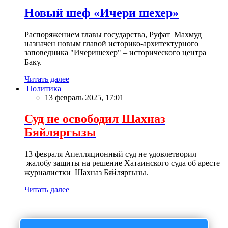
Новый шеф «Ичери шехер»
Распоряжением главы государства, Руфат Махмуд
назначен новым главой историко-архитектурного
заповедника "Ичеришехер" – исторического центра
Баку.
Читать далее
Политика
13 февраль 2025, 17:01
Суд не освободил Шахназ
Бяйляргызы
13 февраля Апелляционный суд не удовлетворил
жалобу защиты на решение Хатаинского суда об аресте
журналистки Шахназ Бяйляргызы.
Читать далее