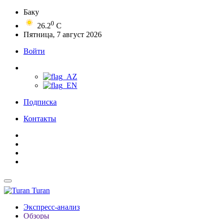
Баку
0
26.2
C
Пятница, 7 август 2026
Войти
Подписка
Контакты
Turan
Экспресс-анализ
Обзоры