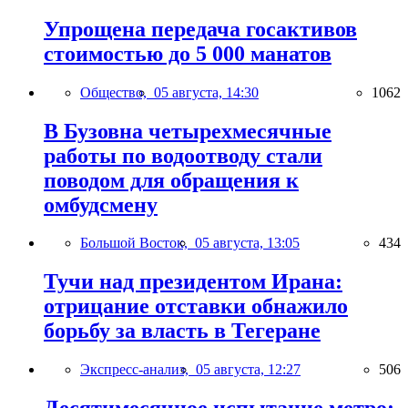
Упрощена передача госактивов
стоимостью до 5 000 манатов
Общество,
05 августа, 14:30
1062
В Бузовна четырехмесячные
работы по водоотводу стали
поводом для обращения к
омбудсмену
Большой Восток,
05 августа, 13:05
434
Тучи над президентом Ирана:
отрицание отставки обнажило
борьбу за власть в Тегеране
Экспресс-анализ,
05 августа, 12:27
506