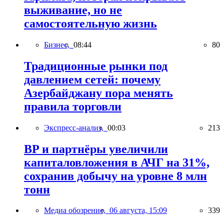
выживание, но не
самостоятельную жизнь
Бизнес,
08:44
80
Традиционные рынки под
давлением сетей: почему
Азербайджану пора менять
правила торговли
Экспресс-анализ,
00:03
213
BP и партнёры увеличили
капиталовложения в АЧГ на 31%,
сохранив добычу на уровне 8 млн
тонн
Медиа обозрение,
06 августа, 15:09
339