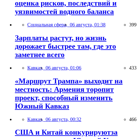
оценка рисков, последствий и
уязвимостей водного баланса
Социальная сфера,
06 августа, 01:38
399
Зарплаты растут, но жизнь
дорожает быстрее там, где это
заметнее всего
Кавказ,
06 августа, 01:06
433
«Маршрут Трампа» выходит на
местность: Армения торопит
проект, способный изменить
Южный Кавказ
Кавказ,
06 августа, 00:32
466
США и Китай конкурируютза