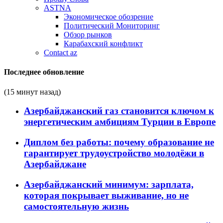
ASTNA
Экономическое обозрение
Политический Мониторинг
Обзор рынков
Карабахский конфликт
Contact az
Последнее обновление
(15 минут назад)
Азербайджанский газ становится ключом к
энергетическим амбициям Турции в Европе
Диплом без работы: почему образование не
гарантирует трудоустройство молодёжи в
Азербайджане
Азербайджанский минимум: зарплата,
которая покрывает выживание, но не
самостоятельную жизнь