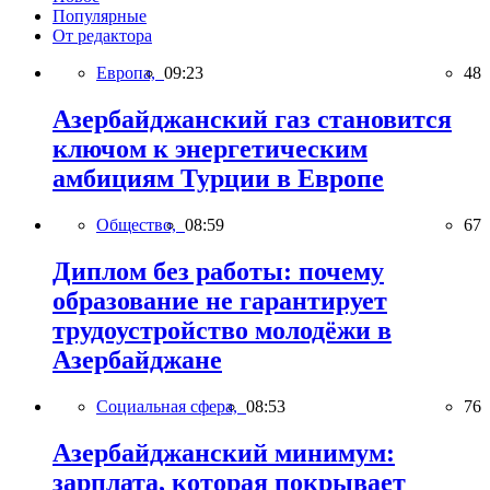
Популярные
От редактора
Европа,
09:23
48
Азербайджанский газ становится
ключом к энергетическим
амбициям Турции в Европе
Общество,
08:59
67
Диплом без работы: почему
образование не гарантирует
трудоустройство молодёжи в
Азербайджане
Социальная сфера,
08:53
76
Азербайджанский минимум:
зарплата, которая покрывает