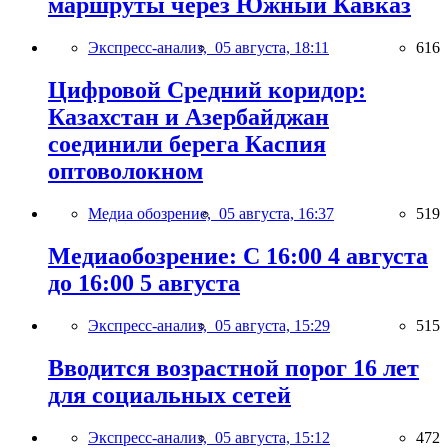
маршруты через Южный Кавказ
Экспресс-анализ,
05 августа, 18:11
616
Цифровой Средний коридор:
Казахстан и Азербайджан
соединили берега Каспия
оптоволокном
Медиа обозрение,
05 августа, 16:37
519
Медиаобозрение: С 16:00 4 августа
до 16:00 5 августа
Экспресс-анализ,
05 августа, 15:29
515
Вводится возрастной порог 16 лет
для социальных сетей
Экспресс-анализ,
05 августа, 15:12
472