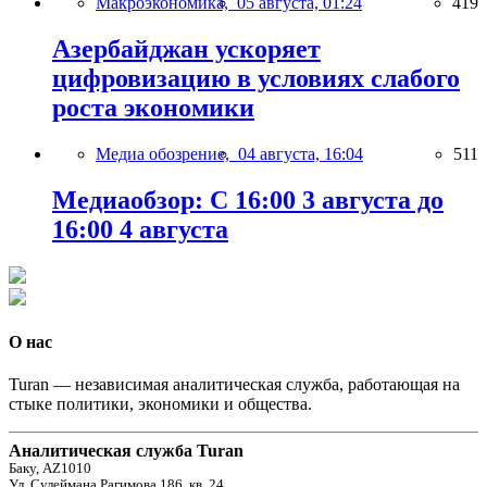
Макроэкономика,
05 августа, 01:24
419
Азербайджан ускоряет
цифровизацию в условиях слабого
роста экономики
Медиа обозрение,
04 августа, 16:04
511
Медиаобзор: С 16:00 3 августа до
16:00 4 августа
О нас
Turan — независимая аналитическая служба, работающая на
стыке политики, экономики и общества.
Аналитическая служба Turan
Баку, AZ1010
Ул. Сулеймана Рагимова 186, кв. 24