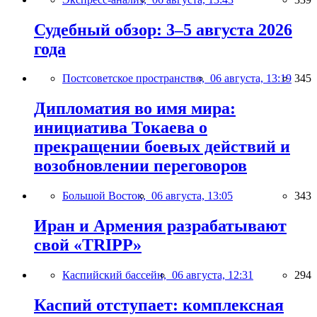
Судебный обзор: 3–5 августа 2026
года
Постсоветское пространство,
06 августа, 13:19
345
Дипломатия во имя мира:
инициатива Токаева о
прекращении боевых действий и
возобновлении переговоров
Большой Восток,
06 августа, 13:05
343
Иран и Армения разрабатывают
свой «TRIPP»
Каспийский бассейн,
06 августа, 12:31
294
Каспий отступает: комплексная