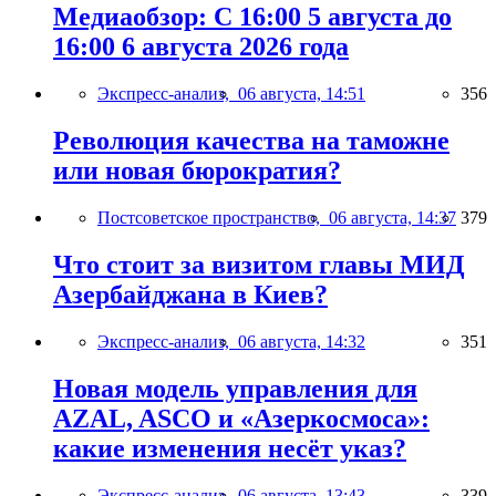
Медиаобзор: С 16:00 5 августа до
16:00 6 августа 2026 года
Экспресс-анализ,
06 августа, 14:51
356
Революция качества на таможне
или новая бюрократия?
Постсоветское пространство,
06 августа, 14:37
379
Что стоит за визитом главы МИД
Азербайджана в Киев?
Экспресс-анализ,
06 августа, 14:32
351
Новая модель управления для
AZAL, ASCO и «Азеркосмоса»:
какие изменения несёт указ?
Экспресс-анализ,
06 августа, 13:43
339