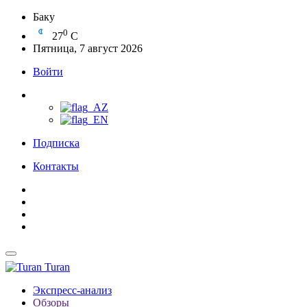
Баку
0
27
C
Пятница, 7 август 2026
Войти
Подписка
Контакты
Turan
Экспресс-анализ
Обзоры