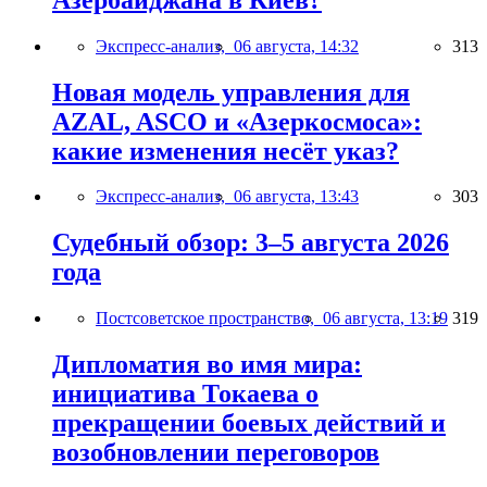
Экспресс-анализ,
06 августа, 14:32
313
Новая модель управления для
AZAL, ASCO и «Азеркосмоса»:
какие изменения несёт указ?
Экспресс-анализ,
06 августа, 13:43
303
Судебный обзор: 3–5 августа 2026
года
Постсоветское пространство,
06 августа, 13:19
319
Дипломатия во имя мира:
инициатива Токаева о
прекращении боевых действий и
возобновлении переговоров