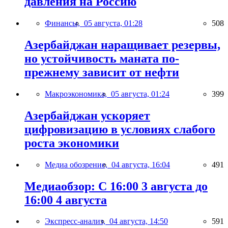
давления на Россию
Финансы,
05 августа, 01:28
508
Азербайджан наращивает резервы,
но устойчивость маната по-
прежнему зависит от нефти
Макроэкономика,
05 августа, 01:24
399
Азербайджан ускоряет
цифровизацию в условиях слабого
роста экономики
Медиа обозрение,
04 августа, 16:04
491
Медиаобзор: С 16:00 3 августа до
16:00 4 августа
Экспресс-анализ,
04 августа, 14:50
591