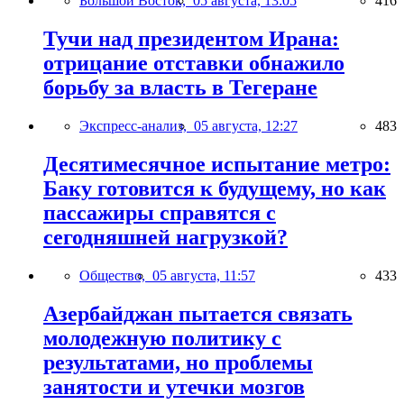
Большой Восток,
05 августа, 13:05
416
Тучи над президентом Ирана:
отрицание отставки обнажило
борьбу за власть в Тегеране
Экспресс-анализ,
05 августа, 12:27
483
Десятимесячное испытание метро:
Баку готовится к будущему, но как
пассажиры справятся с
сегодняшней нагрузкой?
Общество,
05 августа, 11:57
433
Азербайджан пытается связать
молодежную политику с
результатами, но проблемы
занятости и утечки мозгов