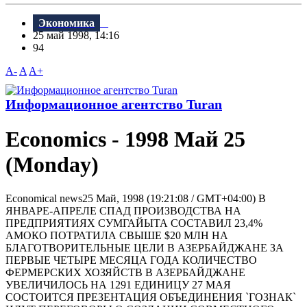
Экономика
25 май 1998, 14:16
94
A-
A
A+
Информационное агентство Turan
Economics - 1998 Май 25
(Monday)
Economical news25 Май, 1998 (19:21:08 / GMT+04:00) В
ЯНВАРЕ-АПРЕЛЕ СПАД ПРОИЗВОДСТВА НА
ПРЕДПРИЯТИЯХ СУМГАЙЫТА СОСТАВИЛ 23,4%
АМОКО ПОТРАТИЛА СВЫШЕ $20 МЛН НА
БЛАГОТВОРИТЕЛЬНЫЕ ЦЕЛИ В АЗЕРБАЙДЖАНЕ ЗА
ПЕРВЫЕ ЧЕТЫРЕ МЕСЯЦА ГОДА КОЛИЧЕСТВО
ФЕРМЕРСКИХ ХОЗЯЙСТВ В АЗЕРБАЙДЖАНЕ
УВЕЛИЧИЛОСЬ НА 1291 ЕДИНИЦУ 27 МАЯ
СОСТОИТСЯ ПРЕЗЕНТАЦИЯ ОБЪЕДИНЕНИЯ `ГОЗНАК`