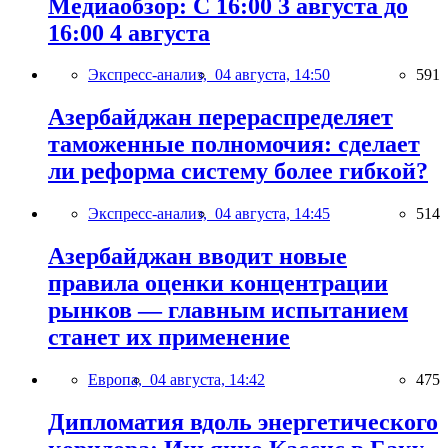
Медиаобзор: С 16:00 3 августа до
16:00 4 августа
Экспресс-анализ,
04 августа, 14:50
591
Азербайджан перераспределяет
таможенные полномочия: сделает
ли реформа систему более гибкой?
Экспресс-анализ,
04 августа, 14:45
514
Азербайджан вводит новые
правила оценки концентрации
рынков — главным испытанием
станет их применение
Европа,
04 августа, 14:42
475
Дипломатия вдоль энергетического