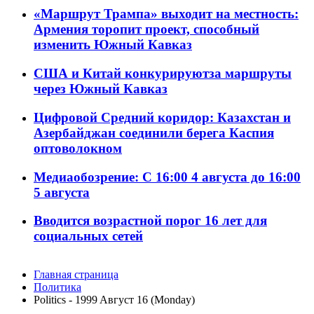
«Маршрут Трампа» выходит на местность:
Армения торопит проект, способный
изменить Южный Кавказ
США и Китай конкурируютза маршруты
через Южный Кавказ
Цифровой Средний коридор: Казахстан и
Азербайджан соединили берега Каспия
оптоволокном
Медиаобозрение: С 16:00 4 августа до 16:00
5 августа
Вводится возрастной порог 16 лет для
социальных сетей
Главная страница
Политика
Politics - 1999 Aвгуст 16 (Monday)