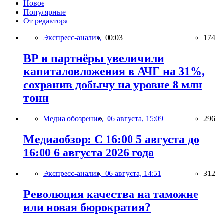
Новое
Популярные
От редактора
Экспресс-анализ,
00:03
174
BP и партнёры увеличили
капиталовложения в АЧГ на 31%,
сохранив добычу на уровне 8 млн
тонн
Медиа обозрение,
06 августа, 15:09
296
Медиаобзор: С 16:00 5 августа до
16:00 6 августа 2026 года
Экспресс-анализ,
06 августа, 14:51
312
Революция качества на таможне
или новая бюрократия?