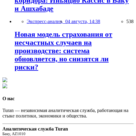
коридора: Иньяцио Кассис в Баку
и Ашхабаде
Экспресс-анализ,
04 августа, 14:38
538
Новая модель страхования от
несчастных случаев на
производстве: система
обновляется, но снизятся ли
риски?
О нас
Turan — независимая аналитическая служба, работающая на
стыке политики, экономики и общества.
Аналитическая служба Turan
Баку, AZ1010