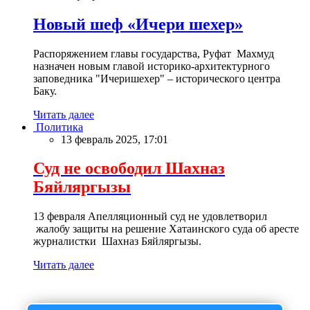
Новый шеф «Ичери шехер»
Распоряжением главы государства, Руфат Махмуд
назначен новым главой историко-архитектурного
заповедника "Ичеришехер" – исторического центра
Баку.
Читать далее
Политика
13 февраль 2025, 17:01
Суд не освободил Шахназ
Бяйляргызы
13 февраля Апелляционный суд не удовлетворил
жалобу защиты на решение Хатаинского суда об аресте
журналистки Шахназ Бяйляргызы.
Читать далее