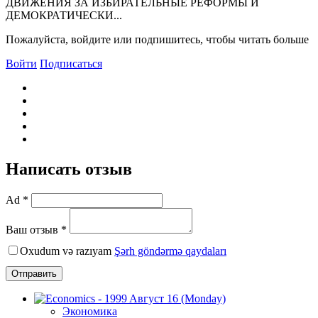
ДВИЖЕHИЯ ЗА ИЗБИРАТЕЛЬHЫЕ РЕФОРМЫ И
ДЕМОКРАТИЧЕСКИ...
Пожалуйста, войдите или подпишитесь, чтобы читать больше
Войти
Подписаться
Написать отзыв
Ad *
Ваш отзыв *
Oxudum və razıyam
Şərh göndərmə qaydaları
Отправить
Экономика