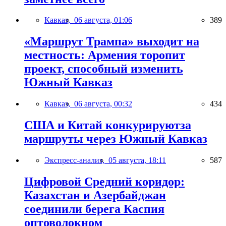
Кавказ,
06 августа, 01:06
389
«Маршрут Трампа» выходит на
местность: Армения торопит
проект, способный изменить
Южный Кавказ
Кавказ,
06 августа, 00:32
434
США и Китай конкурируютза
маршруты через Южный Кавказ
Экспресс-анализ,
05 августа, 18:11
587
Цифровой Средний коридор:
Казахстан и Азербайджан
соединили берега Каспия
оптоволокном