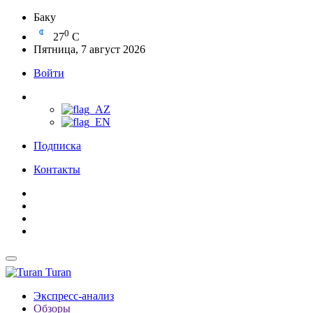
Баку
0
27
C
Пятница, 7 август 2026
Войти
Подписка
Контакты
Turan
Экспресс-анализ
Обзоры