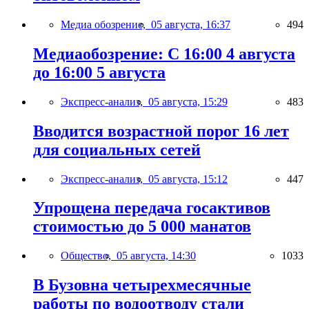
Медиа обозрение,
05 августа, 16:37
494
Медиаобозрение: С 16:00 4 августа
до 16:00 5 августа
Экспресс-анализ,
05 августа, 15:29
483
Вводится возрастной порог 16 лет
для социальных сетей
Экспресс-анализ,
05 августа, 15:12
447
Упрощена передача госактивов
стоимостью до 5 000 манатов
Общество,
05 августа, 14:30
1033
В Бузовна четырехмесячные
работы по водоотводу стали