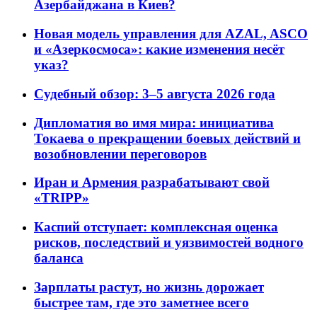
Азербайджана в Киев?
Новая модель управления для AZAL, ASCO
и «Азеркосмоса»: какие изменения несёт
указ?
Судебный обзор: 3–5 августа 2026 года
Дипломатия во имя мира: инициатива
Токаева о прекращении боевых действий и
возобновлении переговоров
Иран и Армения разрабатывают свой
«TRIPP»
Каспий отступает: комплексная оценка
рисков, последствий и уязвимостей водного
баланса
Зарплаты растут, но жизнь дорожает
быстрее там, где это заметнее всего