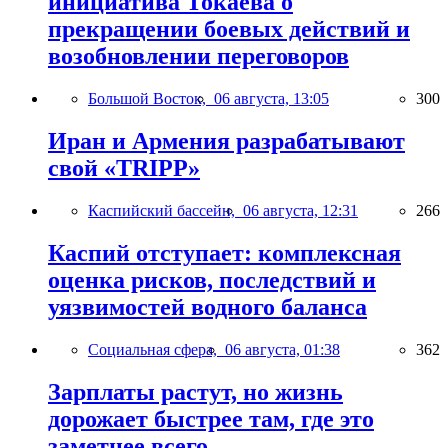
инициатива Токаева о
прекращении боевых действий и
возобновлении переговоров
Большой Восток,
06 августа, 13:05
300
Иран и Армения разрабатывают
свой «TRIPP»
Каспийский бассейн,
06 августа, 12:31
266
Каспий отступает: комплексная
оценка рисков, последствий и
уязвимостей водного баланса
Социальная сфера,
06 августа, 01:38
362
Зарплаты растут, но жизнь
дорожает быстрее там, где это
заметнее всего