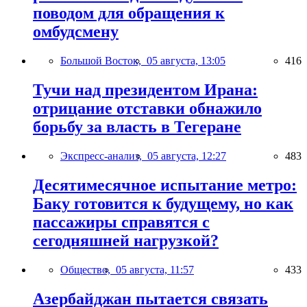
поводом для обращения к
омбудсмену
Большой Восток,
05 августа, 13:05
416
Тучи над президентом Ирана:
отрицание отставки обнажило
борьбу за власть в Тегеране
Экспресс-анализ,
05 августа, 12:27
483
Десятимесячное испытание метро:
Баку готовится к будущему, но как
пассажиры справятся с
сегодняшней нагрузкой?
Общество,
05 августа, 11:57
433
Азербайджан пытается связать