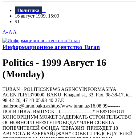
Политика
16 август 1999, 15:09
91
A-
A
A+
Информационное агентство Turan
Politics - 1999 Aвгуст 16
(Monday)
TURAN - РOLITICSNEWS AGENCYINFORMASIYA
AGENTLIYI370000, BAKU, Khagani st., 33. Fax. 98-38-17, tel.
98-42-26, 47-43-05,98-40-27,E-
mail:root@turan.baku.azhttр://www.turan.az/16.08.99--------
ПОЛИТИКА. ВЫПУСК - I---------------------* НЕФТЯНОЙ
КОНСОРЦИУМ МОЖЕТ ЗАДЕРЖАТЬ СТРОИТЕЛЬСТВО
ОСНОВНОГО НЕФТЕПРОВОДА* ЧЛЕH СОВЕТА
ПОПЕЧИТЕЛЕЙ ФОHДА `ЕВРАЗИЯ` ПРИБУДЕТ 18
АВГУСТА В АЗЕРБАЙДЖАH* СОВЕТ ПРЕДСЕДАТЕЛЕЙ